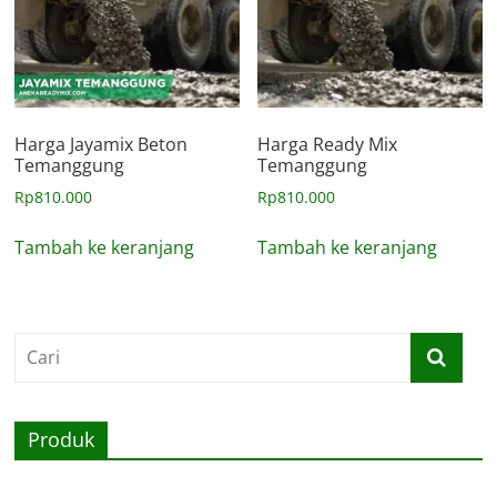
Harga Jayamix Beton
Harga Ready Mix
Temanggung
Temanggung
Rp
810.000
Rp
810.000
Tambah ke keranjang
Tambah ke keranjang
Produk