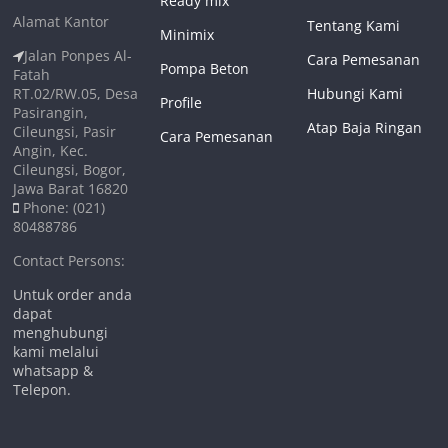
Ready mix
Alamat Kantor
Tentang Kami
Minimix
Jalan Ponpes Al-
Cara Pemesanan
Pompa Beton
Fatah
RT.02/RW.05, Desa
Hubungi Kami
Profile
Pasirangin,
Atap Baja Ringan
Cileungsi, Pasir
Cara Pemesanan
Angin, Kec.
Cileungsi, Bogor,
Jawa Barat 16820
Phone: (021)
80488786
Contact Persons:
Untuk order anda
dapat
menghubungi
kami melalui
whatsapp &
Telepon.