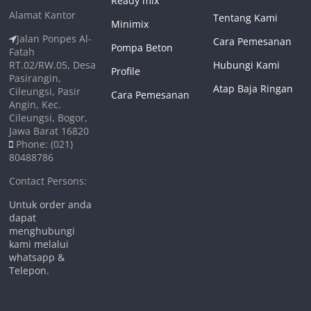
Ready mix
Alamat Kantor
Tentang Kami
Minimix
Jalan Ponpes Al-
Cara Pemesanan
Pompa Beton
Fatah
RT.02/RW.05, Desa
Hubungi Kami
Profile
Pasirangin,
Atap Baja Ringan
Cileungsi, Pasir
Cara Pemesanan
Angin, Kec.
Cileungsi, Bogor,
Jawa Barat 16820
Phone: (021)
80488786
Contact Persons:
Untuk order anda
dapat
menghubungi
kami melalui
whatsapp &
Telepon.