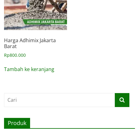
Harga Adhimix Jakarta
Barat
Rp
800.000
Tambah ke keranjang
Produk