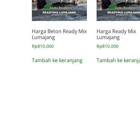
Harga Beton Ready Mix
Harga Ready Mix
Lumajang
Lumajang
Rp
810.000
Rp
810.000
Tambah ke keranjang
Tambah ke keranj