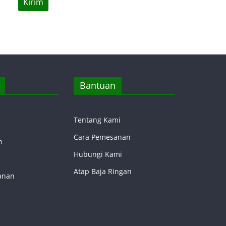
Bantuan
Tentang Kami
Cara Pemesanan
n
Hubungi Kami
Atap Baja Ringan
anan