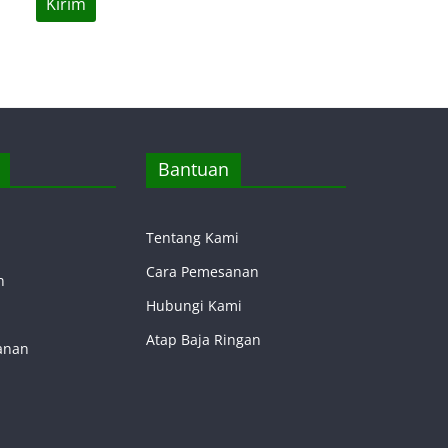
Bantuan
Tentang Kami
Cara Pemesanan
n
Hubungi Kami
Atap Baja Ringan
anan