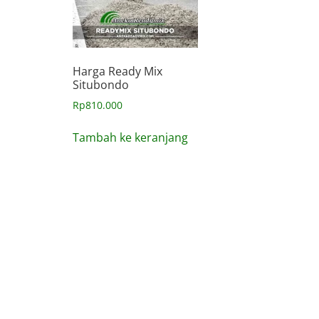
Harga Ready Mix
Situbondo
Rp
810.000
Tambah ke keranjang