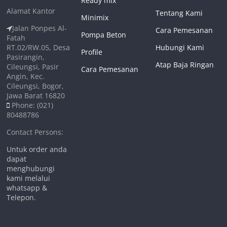
Ready mix
Alamat Kantor
Tentang Kami
Minimix
Jalan Ponpes Al-
Cara Pemesanan
Pompa Beton
Fatah
RT.02/RW.05, Desa
Hubungi Kami
Profile
Pasirangin,
Atap Baja Ringan
Cileungsi, Pasir
Cara Pemesanan
Angin, Kec.
Cileungsi, Bogor,
Jawa Barat 16820
Phone: (021)
80488786
Contact Persons:
Untuk order anda
dapat
menghubungi
kami melalui
whatsapp &
Telepon.