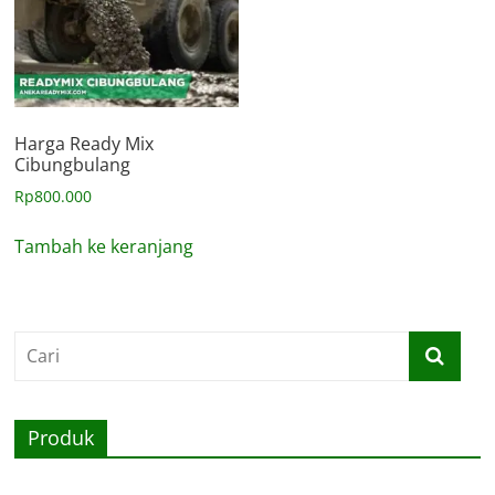
Harga Ready Mix
Cibungbulang
Rp
800.000
Tambah ke keranjang
Produk