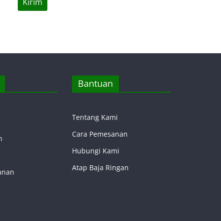
Bantuan
Tentang Kami
Cara Pemesanan
n
Hubungi Kami
Atap Baja Ringan
anan