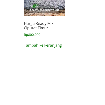
Harga Ready Mix
Ciputat Timur
Rp
800.000
Tambah ke keranjang