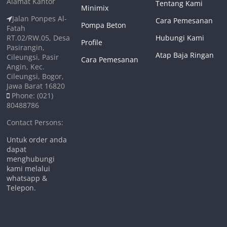
Alamat Kantor
Tentang Kami
Minimix
Jalan Ponpes Al-
Cara Pemesanan
Pompa Beton
Fatah
RT.02/RW.05, Desa
Hubungi Kami
Profile
Pasirangin,
Atap Baja Ringan
Cileungsi, Pasir
Cara Pemesanan
Angin, Kec.
Cileungsi, Bogor,
Jawa Barat 16820
Phone: (021)
80488786
Contact Persons:
Untuk order anda
dapat
menghubungi
kami melalui
whatsapp &
Telepon.