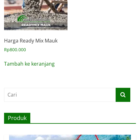
Harga Ready Mix Mauk
Rp
800.000
Tambah ke keranjang
Produk