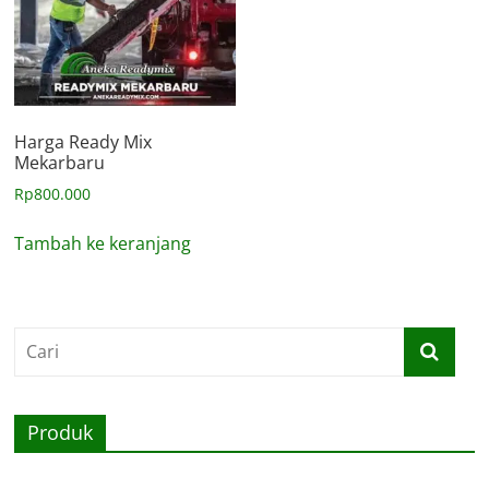
Harga Ready Mix
Mekarbaru
Rp
800.000
Tambah ke keranjang
Produk