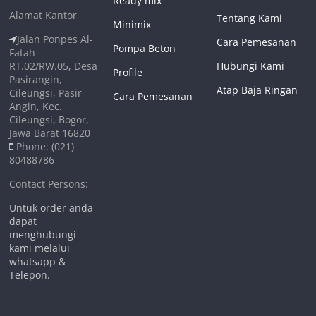
Ready mix
Alamat Kantor
Tentang Kami
Minimix
Jalan Ponpes Al-
Cara Pemesanan
Pompa Beton
Fatah
RT.02/RW.05, Desa
Hubungi Kami
Profile
Pasirangin,
Atap Baja Ringan
Cileungsi, Pasir
Cara Pemesanan
Angin, Kec.
Cileungsi, Bogor,
Jawa Barat 16820
Phone: (021)
80488786
Contact Persons:
Untuk order anda
dapat
menghubungi
kami melalui
whatsapp &
Telepon.