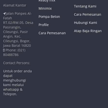
Ready mix
Alamat Kantor
Tentang Kami
Minimix
Jalan Ponpes Al-
Cara Pemesanan
Pompa Beton
Fatah
RT.02/RW.05, Desa
Hubungi Kami
Profile
Pasirangin,
Atap Baja Ringan
Cileungsi, Pasir
Cara Pemesanan
Angin, Kec.
Cileungsi, Bogor,
Jawa Barat 16820
Phone: (021)
80488786
Contact Persons:
Untuk order anda
dapat
menghubungi
kami melalui
whatsapp &
Telepon.