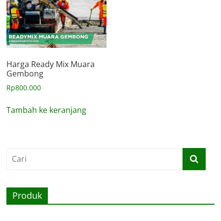
Harga Ready Mix Muara
Gembong
Rp
800.000
Tambah ke keranjang
Produk