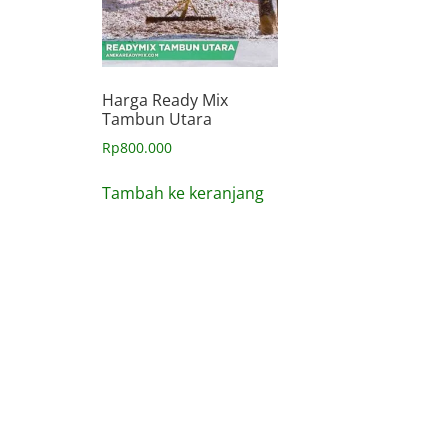
Harga Ready Mix
Tambun Utara
Rp
800.000
Tambah ke keranjang