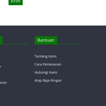
Bantuan
Tentang Kami
Cara Pemesanan
n
Hubungi Kami
Atap Baja Ringan
anan