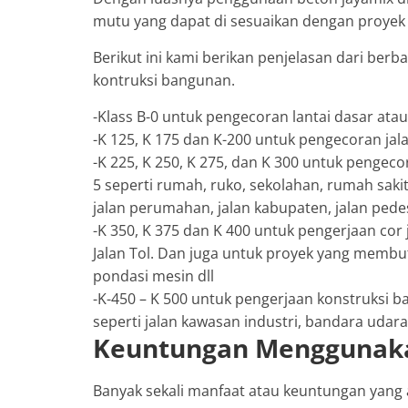
mutu yang dapat di sesuaikan dengan proyek 
Berikut ini kami berikan penjelasan dari ber
kontruksi bangunan.
-Klass B-0 untuk pengecoran lantai dasar ata
-K 125, K 175 dan K-200 untuk pengecoran jalan
-K 225, K 250, K 275, dan K 300 untuk pengecor
5 seperti rumah, ruko, sekolahan, rumah sakit
jalan perumahan, jalan kabupaten, jalan pedesa
-K 350, K 375 dan K 400 untuk pengerjaan cor j
Jalan Tol. Dan juga untuk proyek yang membu
pondasi mesin dll
-K-450 – K 500 untuk pengerjaan konstruksi b
seperti jalan kawasan industri, bandara udara,
Keuntungan Menggunaka
Banyak sekali manfaat atau keuntungan yan