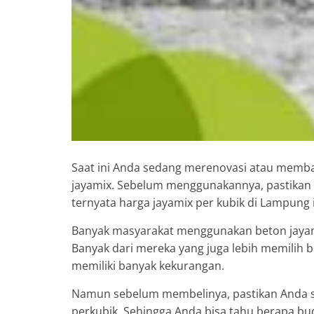
Saat ini Anda sedang merenovasi atau memb
jayamix. Sebelum menggunakannya, pastikan 
ternyata harga jayamix per kubik di Lampung 
Banyak masyarakat menggunakan beton jayami
Banyak dari mereka yang juga lebih memilih 
memiliki banyak kekurangan.
Namun sebelum membelinya, pastikan Anda su
perkubik. Sehingga Anda bisa tahu berapa bud