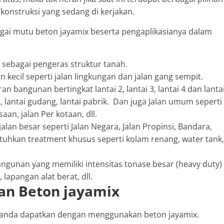
konstruksi yang sedang di kerjakan.
bagai mutu beton jayamix beserta pengaplikasianya dalam
u sebagai pengeras struktur tanah.
 kecil seperti jalan lingkungan dan jalan gang sempit.
an bangunan bertingkat lantai 2, lantai 3, lantai 4 dan lanta
, lantai gudang, lantai pabrik. Dan juga Jalan umum seperti
an, jalan Per kotaan, dll.
alan besar seperti Jalan Negara, Jalan Propinsi, Bandara,
tuhkan treatment khusus seperti kolam renang, water tank,
angunan yang memiliki intensitas tonase besar (heavy duty)
 lapangan alat berat, dll.
n Beton jayamix
g anda dapatkan dengan menggunakan beton jayamix.