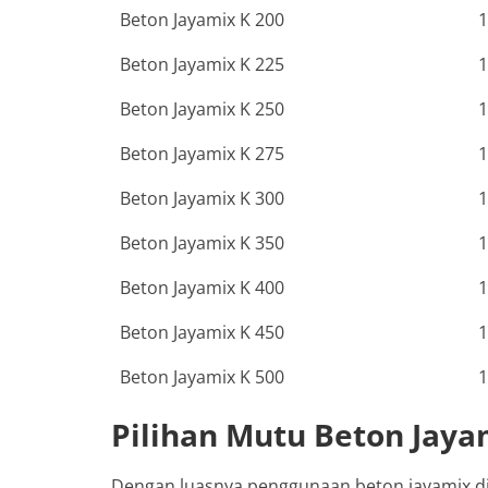
Beton Jayamix K 200
1
Beton Jayamix K 225
1
Beton Jayamix K 250
1
Beton Jayamix K 275
1
Beton Jayamix K 300
1
Beton Jayamix K 350
1
Beton Jayamix K 400
1
Beton Jayamix K 450
1
Beton Jayamix K 500
1
Pilihan Mutu Beton Jay
Dengan luasnya penggunaan beton jayamix di a