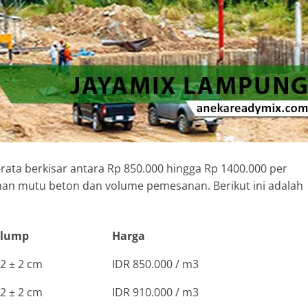
rata berkisar antara Rp 850.000 hingga Rp 1400.000 per
lihan mutu beton dan volume pemesanan. Berikut ini adalah
Slump
Harga
2 ± 2 cm
IDR 850.000 / m3
2 ± 2 cm
IDR 910.000 / m3