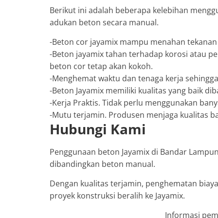
Berikut ini adalah beberapa kelebihan meng
adukan beton secara manual.
-Beton cor jayamix mampu menahan tekanan 
-Beton jayamix tahan terhadap korosi atau 
beton cor tetap akan kokoh.
-Menghemat waktu dan tenaga kerja sehingg
-Beton Jayamix memiliki kualitas yang baik d
-Kerja Praktis. Tidak perlu menggunakan bany
-Mutu terjamin. Produsen menjaga kualitas b
Hubungi Kami
Penggunaan beton Jayamix di Bandar Lampung 
dibandingkan beton manual.
Dengan kualitas terjamin, penghematan biaya
proyek konstruksi beralih ke Jayamix.
Informasi peme