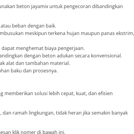
gunakan beton jayamix untuk pengecoran dibandingkan
atau beban dengan baik.
pembusukan meskipun terkena hujan maupun panas ekstrim
a dapat menghemat biaya pengerjaan.
ibandingkan dengan beton adukan secara konvensional.
ak alat dan tambahan material.
ahan baku dan prosesnya.
memberikan solusi lebih cepat, kuat, dan efisien
, dan ramah lingkungan, tidak heran jika semakin banyak
san klik nomer di bawah ini.