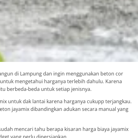
angun di Lampung dan ingin menggunakan beton cor
untuk mengetahui harganya terlebih dahulu. Karena
itu berbeda-beda untuk setiap jenisnya.
x untuk dak lantai karena harganya cukupp terjangkau.
beton jayamix dibandingkan adukan secara manual yang
dah mencari tahu berapa kisaran harga biaya jayamix
get yang perlu dipersiapkan.