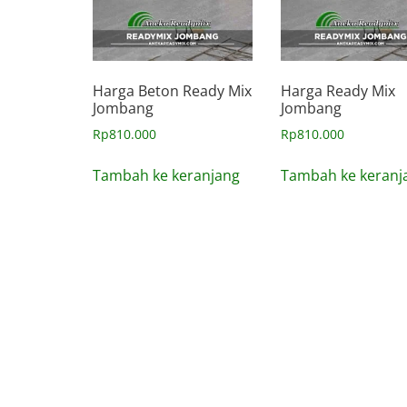
Harga Beton Ready Mix
Harga Ready Mix
Jombang
Jombang
Rp
810.000
Rp
810.000
Tambah ke keranjang
Tambah ke keranj