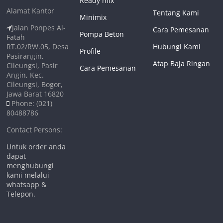
Ready mix
Alamat Kantor
Tentang Kami
Minimix
Jalan Ponpes Al-
Cara Pemesanan
Pompa Beton
Fatah
RT.02/RW.05, Desa
Hubungi Kami
Profile
Pasirangin,
Atap Baja Ringan
Cileungsi, Pasir
Cara Pemesanan
Angin, Kec.
Cileungsi, Bogor,
Jawa Barat 16820
Phone: (021)
80488786
Contact Persons:
Untuk order anda
dapat
menghubungi
kami melalui
whatsapp &
Telepon.