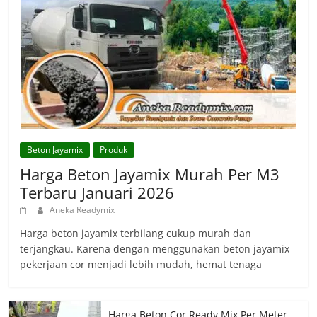
Beton Jayamix
Produk
Harga Beton Jayamix Murah Per M3
Terbaru Januari 2026
Aneka Readymix
Harga beton jayamix terbilang cukup murah dan
terjangkau. Karena dengan menggunakan beton jayamix
pekerjaan cor menjadi lebih mudah, hemat tenaga
Harga Beton Cor Ready Mix Per Meter