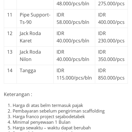
48.000/pcs/bln
275.000/pcs
11
Pipe Support-
IDR
IDR
Ts-90
58.000/pcs/bln
400.000/pcs
12
Jack Roda
IDR
IDR
Karet
40.000/pcs/bln
230.000/pcs
13
Jack Roda
IDR
IDR
Nilon
40.000/pcs/bln
350.000/pcs
14
Tangga
IDR
IDR
115.000/pcs/bln
850.000/pcs
Keterangan :
Harga di atas belm termasuk pajak
Pembayaran sebelum pengiriman scaffolding
Harga franco project sejabodetabek
Minimal penyewaan 1 Bulan
Harga sewaktu – waktu dapat berubah