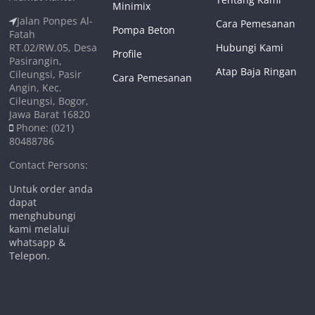
Minimix
Jalan Ponpes Al-
Cara Pemesanan
Pompa Beton
Fatah
RT.02/RW.05, Desa
Hubungi Kami
Profile
Pasirangin,
Atap Baja Ringan
Cileungsi, Pasir
Cara Pemesanan
Angin, Kec.
Cileungsi, Bogor,
Jawa Barat 16820
Phone: (021)
80488786
Contact Persons:
Untuk order anda
dapat
menghubungi
kami melalui
whatsapp &
Telepon.