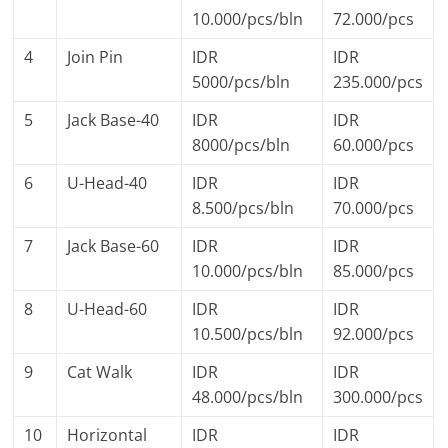
10.000/pcs/bln
72.000/pcs
4
Join Pin
IDR
IDR
5000/pcs/bln
235.000/pcs
5
Jack Base-40
IDR
IDR
8000/pcs/bln
60.000/pcs
6
U-Head-40
IDR
IDR
8.500/pcs/bln
70.000/pcs
7
Jack Base-60
IDR
IDR
10.000/pcs/bln
85.000/pcs
8
U-Head-60
IDR
IDR
10.500/pcs/bln
92.000/pcs
9
Cat Walk
IDR
IDR
48.000/pcs/bln
300.000/pcs
10
Horizontal
IDR
IDR