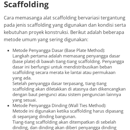
Scaffolding
Cara memasanga alat scaffolding bervariasi tergantung
pada jenis scaffolding yang digunakan dan kondisi serta
kebutuhan proyek konstruksi. Berikut adalah beberapa
metode umum yang sering digunakan:
Metode Penyangga Dasar (Base Plate Method):
Langkah pertama adalah memasang penyangga dasar
(base plate) di bawah tiang-tiang scaffolding. Penyangga
dasar ini berfungsi untuk mendistribusikan beban
scaffolding secara merata ke lantai atau permukaan
yang ada.
Setelah penyangga dasar terpasang, tiang-tiang
scaffolding akan diletakkan di atasnya dan dikencangkan
dengan baut pengunci atau sistem penguncian lainnya
yang sesuai.
Metode Penyangga Dinding (Wall Ties Method):
Metode ini digunakan ketika scaffolding harus dipasang
di sepanjang dinding bangunan.
Tiang-tiang scaffolding akan ditempatkan di sebelah
dinding, dan dinding akan diberi penyangga dinding