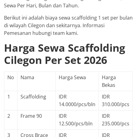
Sewa Per Hari, Bulan dan Tahun.
Berikut ini adalah biaya sewa scaffolding 1 set per bulan
di wilayah Cilegon dan sekitarnya. Informasi
Pemesanan hubungi team kami.
Harga Sewa Scaffolding
Cilegon Per Set 2026
No
Nama
Harga Sewa
Harga
Bekas
1
Scaffolding
IDR
IDR
14.0000/pcs/bln
310.000/pcs
2
Frame 90
IDR
IDR
12.500/pcs/bln
235.000/pcs
3
Cross Brace
IDR
IDR