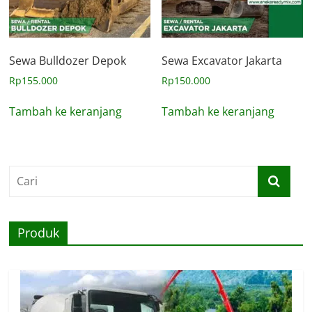
Sewa Bulldozer Depok
Sewa Excavator Jakarta
Rp
155.000
Rp
150.000
Tambah ke keranjang
Tambah ke keranjang
Produk