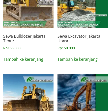
Sewa Bulldozer Jakarta
Sewa Excavator Jakarta
Timur
Utara
Rp
155.000
Rp
150.000
Tambah ke keranjang
Tambah ke keranjang