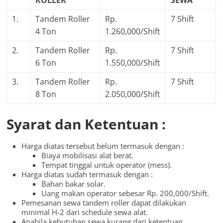
1.
Tandem Roller
Rp.
7 Shift
4 Ton
1.260,000/Shift
2.
Tandem Roller
Rp.
7 Shift
6 Ton
1.550,000/Shift
3.
Tandem Roller
Rp.
7 Shift
8 Ton
2.050,000/Shift
Syarat dan Ketentuan :
Harga diatas tersebut belum termasuk dengan :
Biaya mobilisasi alat berat.
Tempat tinggal untuk operator (mess).
Harga diatas sudah termasuk dengan :
Bahan bakar solar.
Uang makan operator sebesar Rp. 200,000/Shift.
Pemesanan sewa tandem roller dapat dilakukan
minimal H-2 dari schedule sewa alat.
Apabila kebutuhan sewa kurang dari ketentuan