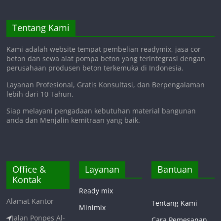
Tentang Kami
Kami adalah website tempat pembelian readymix, jasa cor
beton dan sewa alat pompa beton yang terintegrasi dengan
perusahaan produsen beton terkemuka di Indonesia.
Layanan Profesional, Gratis Konsultasi, dan Berpengalaman
lebih dari 10 Tahun.
Siap melayani pengadaan kebutuhan material bangunan
anda dan Menjalin kemitraan yang baik.
Office &
Layanan
Bantuan
Kontak
Ready mix
Alamat Kantor
Tentang Kami
Minimix
Jalan Ponpes Al-
Cara Pemesanan