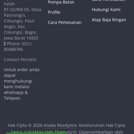
Pompa Beton
Fatah
RT.02/RW.05, Desa
Hubungi Kami
Profile
Pasirangin,
Atap Baja Ringan
Cileungsi, Pasir
Cara Pemesanan
Angin, Kec.
Cileungsi, Bogor,
Jawa Barat 16820
Phone: (021)
80488786
Contact Persons:
Untuk order anda
dapat
menghubungi
kami melalui
whatsapp &
Telepon.
Hak Cipta © 2026
Aneka Readymix
. Keseluruhan Hak Cipta.
Tema:
ColorMag
oleh ThemeGrill. Dipersembahkan oleh