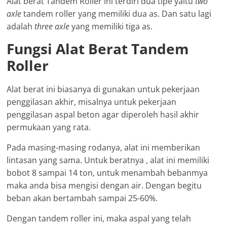
Alat berat Tandem Roller ini terdiri dua tipe yaitu
two
axle
tandem roller yang memiliki dua as. Dan satu lagi
adalah
three axle
yang memiliki tiga as.
Fungsi Alat Berat Tandem
Roller
Alat berat ini biasanya di gunakan untuk pekerjaan
penggilasan akhir, misalnya untuk pekerjaan
penggilasan aspal beton agar diperoleh hasil akhir
permukaan yang rata.
Pada masing-masing rodanya, alat ini memberikan
lintasan yang sama. Untuk beratnya , alat ini memiliki
bobot 8 sampai 14 ton, untuk menambah bebanmya
maka anda bisa mengisi dengan air. Dengan begitu
beban akan bertambah sampai 25-60%.
Dengan tandem roller ini, maka aspal yang telah