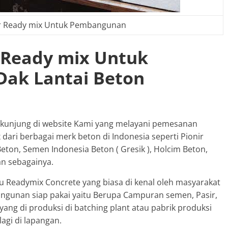
r Ready mix Untuk Pembangunan
 Ready mix Untuk
ak Lantai Beton
rkunjung di website Kami yang melayani pemesanan
ari berbagai merk beton di Indonesia seperti Pionir
ton, Semen Indonesia Beton ( Gresik ), Holcim Beton,
an sebagainya.
u Readymix Concrete yang biasa di kenal oleh masyarakat
ngunan siap pakai yaitu Berupa Campuran semen, Pasir,
 yang di produksi di batching plant atau pabrik produksi
lagi di lapangan.