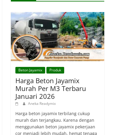
Beton Jayamix
Produk
Harga Beton Jayamix
Murah Per M3 Terbaru
Januari 2026
Aneka Readymix
Harga beton jayamix terbilang cukup
murah dan terjangkau. Karena dengan
menggunakan beton jayamix pekerjaan
cor menjadi lebih mudah, hemat tenaga