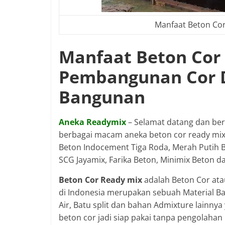
Manfaat Beton Co
Manfaat Beton Cor
Pembangunan Cor D
Bangunan
Aneka Readymix
– Selamat datang dan be
berbagai macam aneka beton cor ready mix d
Beton Indocement Tiga Roda, Merah Putih Be
SCG Jayamix, Farika Beton, Minimix Beton d
Beton Cor Ready mix
adalah Beton Cor ata
di Indonesia merupakan sebuah Material Ba
Air, Batu split dan bahan Admixture lainnya
beton cor jadi siap pakai tanpa pengolahan 