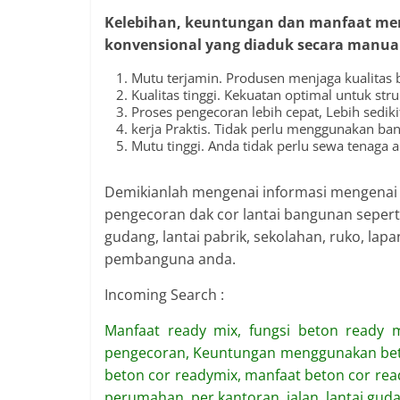
Kelebihan, keuntungan dan manfaat men
konvensional yang diaduk secara manua
Mutu terjamin. Produsen menjaga kualitas
Kualitas tinggi. Kekuatan optimal untuk stru
Proses pengecoran lebih cepat, Lebih sedi
kerja Praktis. Tidak perlu menggunakan ba
Mutu tinggi. Anda tidak perlu sewa tenaga a
Demikianlah mengenai informasi mengena
pengecoran dak cor lantai bangunan seperti
gudang, lantai pabrik, sekolahan, ruko, la
pembanguna anda.
Incoming Search :
Manfaat ready mix, fungsi beton ready 
pengecoran, Keuntungan menggunakan beton
beton cor readymix, manfaat beton cor re
perumahan, per kantoran, jalan, lantai guda