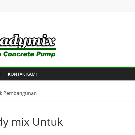
I
KONTAK KAMI
tuk Pembangunan
dy mix Untuk