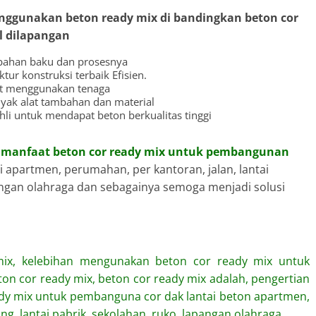
ggunakan beton ready mix di bandingkan beton cor
l dilapangan
 bahan baku dan prosesnya
ktur konstruksi terbaik Efisien.
kit menggunakan tenaga
nyak alat tambahan dan material
hli untuk mendapat beton berkualitas tinggi
i
manfaat beton cor ready mix untuk pembangunan
 apartmen, perumahan, per kantoran, jalan, lantai
pangan olahraga dan sebagainya semoga menjadi solusi
mix, kelebihan mengunakan beton cor ready mix untuk
 cor ready mix, beton cor ready mix adalah, pengertian
ady mix untuk pembanguna cor dak lantai beton apartmen,
ng, lantai pabrik, sekolahan, ruko, lapangan olahraga