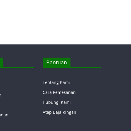
Bantuan
Tentang Kami
Cara Pemesanan
n
Hubungi Kami
Atap Baja Ringan
anan