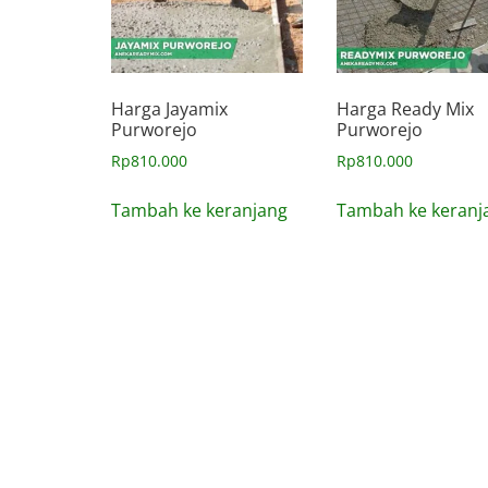
Harga Jayamix
Harga Ready Mix
Purworejo
Purworejo
Rp
810.000
Rp
810.000
Tambah ke keranjang
Tambah ke keranj