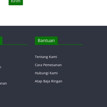
Bantuan
Tentang Kami
Cara Pemesanan
n
Hubungi Kami
Atap Baja Ringan
anan