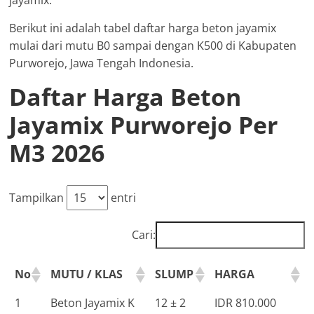
jayamix.
Berikut ini adalah tabel daftar harga beton jayamix
mulai dari mutu B0 sampai dengan K500 di Kabupaten
Purworejo, Jawa Tengah Indonesia.
Daftar Harga Beton
Jayamix Purworejo Per
M3 2026
Tampilkan
entri
Cari:
No
MUTU / KLAS
SLUMP
HARGA
1
Beton Jayamix K
12 ± 2
IDR 810.000