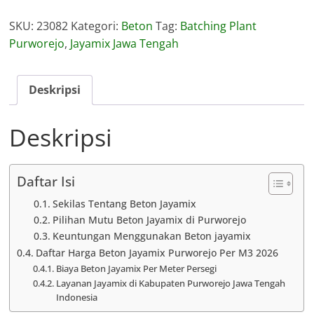
Jayamix
SKU:
23082
Kategori:
Beton
Tag:
Batching Plant
Purworejo
Purworejo
,
Jayamix Jawa Tengah
Deskripsi
Deskripsi
Daftar Isi
Sekilas Tentang Beton Jayamix
Pilihan Mutu Beton Jayamix di Purworejo
Keuntungan Menggunakan Beton jayamix
Daftar Harga Beton Jayamix Purworejo Per M3 2026
Biaya Beton Jayamix Per Meter Persegi
Layanan Jayamix di Kabupaten Purworejo Jawa Tengah
Indonesia