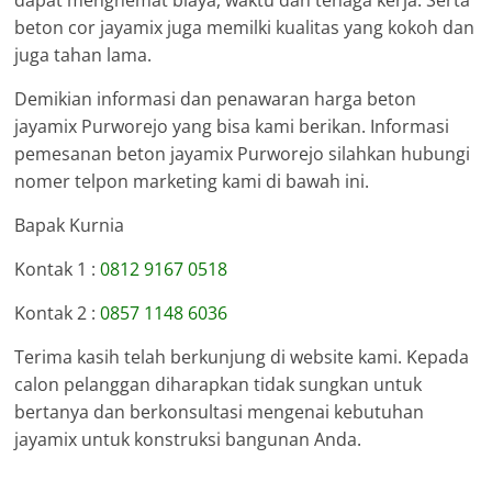
dapat menghemat biaya, waktu dan tenaga kerja. Serta
beton cor jayamix juga memilki kualitas yang kokoh dan
juga tahan lama.
Demikian informasi dan penawaran harga beton
jayamix Purworejo yang bisa kami berikan. Informasi
pemesanan beton jayamix Purworejo silahkan hubungi
nomer telpon marketing kami di bawah ini.
Bapak Kurnia
Kontak 1 :
0812 9167 0518
Kontak 2 :
0857 1148 6036
Terima kasih telah berkunjung di website kami. Kepada
calon pelanggan diharapkan tidak sungkan untuk
bertanya dan berkonsultasi mengenai kebutuhan
jayamix untuk konstruksi bangunan Anda.