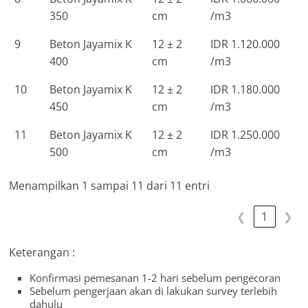
350
cm
/m3
9
Beton Jayamix K
12 ± 2
IDR 1.120.000
400
cm
/m3
10
Beton Jayamix K
12 ± 2
IDR 1.180.000
450
cm
/m3
11
Beton Jayamix K
12 ± 2
IDR 1.250.000
500
cm
/m3
Menampilkan 1 sampai 11 dari 11 entri
❮
1
❯
Keterangan :
Konfirmasi pemesanan 1-2 hari sebelum pengecoran
Sebelum pengerjaan akan di lakukan survey terlebih
dahulu