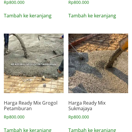
Rp
800.000
Rp
800.000
Tambah ke keranjang
Tambah ke keranjang
Harga Ready Mix Grogol
Harga Ready Mix
Petamburan
Sukmajaya
Rp
800.000
Rp
800.000
Tambah ke keranjang
Tambah ke keranjang