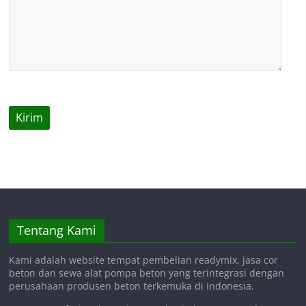
Tentang Kami
Kami adalah website tempat pembelian readymix, jasa cor
beton dan sewa alat pompa beton yang terintegrasi dengan
perusahaan produsen beton terkemuka di Indonesia.