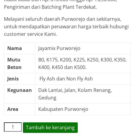
Pengiriman dari Batching Plant Terdekat.
Melayani seluruh daerah Purworejo dan sekitarnya,
untuk mendapatkan penawaran harga terbaik hubungi
customer service Kami.
Nama
Jayamix Purworejo
Mutu
B0, K175, K200, K225, K250, K300, K350,
Beton
K400, K450 dan K500.
Jenis
Fly Ash dan Non Fly Ash
Kegunaan
Dak Lantai, Jalan, Kolam Renang,
Gedung
Area
Kabupaten Purworejo
Kuantitas
Tambah ke keranjang
Harga