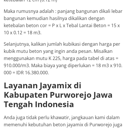
Maka rumusnya adalah : panjang bangunan dikali lebar
bangunan kemudian hasilnya dikalikan dengan
ketebalan beton cor = P x L x Tebal Lantai Beton = 15 x
10 x 0.12 = 18 m3.
Selanjutnya, kalikan jumlah kubikasi dengan harga per
kubik mutu beton yang ingin anda pesan. Misalkan
menggunakan mutu K 225, harga pada tabel di atas =
910.000/m3. Maka biaya yang diperlukan = 18 m3 x 910.
000 = IDR 16.380.000.
Layanan Jayamix di
Kabupaten Purworejo Jawa
Tengah Indonesia
Anda juga tidak perlu khawatir, jangkauan kami dalam
memenuhi kebutuhan beton jayamix di Purworejo juga