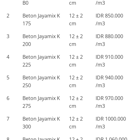
B0
cm
/m3
2
Beton Jayamix K
12 ± 2
IDR 850.000
175
cm
/m3
3
Beton Jayamix K
12 ± 2
IDR 880.000
200
cm
/m3
4
Beton Jayamix K
12 ± 2
IDR 910.000
225
cm
/m3
5
Beton Jayamix K
12 ± 2
IDR 940.000
250
cm
/m3
6
Beton Jayamix K
12 ± 2
IDR 970.000
275
cm
/m3
7
Beton Jayamix K
12 ± 2
IDR 1000.000
300
cm
/m3
8
Beton Jayamix K
12 ± 2
IDR 1.060.000