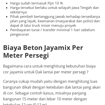
Harga sudah termasuk Ppn 10 %
Harga tersebut berlaku untuk wilayah Jawa Tengah dan
sekitarnya
Pihak pembeli bertanggung jawab terhadap tersedianya
jalan yang layak, keamanan (masyarakat dan polisi) dan
dapat di lalui truck mixer menuju proyek
Pembayaran tunai / transfer minimal 1 hari sebelum
pengecoran
Biaya Beton Jayamix Per
Meter Persegi
Bagaimana cara untuk menghitung kebutuhan biaya
cor jayamix untuk Dak lantai per meter persegi ?
Caranya cukup mudah yaitu dengan menghitung luas
bangunan dikali dengan ketebalan dak lantai yang akan
di cor. Sebagai contoh kasus, misalnya panjang
bangunan 15 meter dan lebar 10 meter dengan
ketebalan 12 cm (0.12 m)