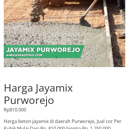
Harga Jayamix
Purworejo
Rp
810.000
Harga beton jayamix di daerah Purworejo, Jual cor Per
Kubik Mulai Dari Rp. 810.000 hingga Rp. 1.250.000,