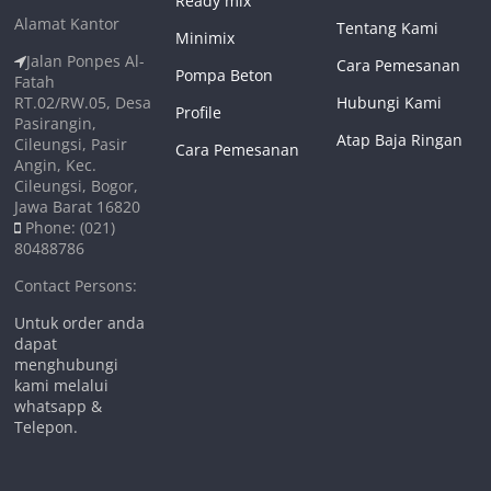
Ready mix
Alamat Kantor
Tentang Kami
Minimix
Jalan Ponpes Al-
Cara Pemesanan
Pompa Beton
Fatah
RT.02/RW.05, Desa
Hubungi Kami
Profile
Pasirangin,
Atap Baja Ringan
Cileungsi, Pasir
Cara Pemesanan
Angin, Kec.
Cileungsi, Bogor,
Jawa Barat 16820
Phone: (021)
80488786
Contact Persons:
Untuk order anda
dapat
menghubungi
kami melalui
whatsapp &
Telepon.