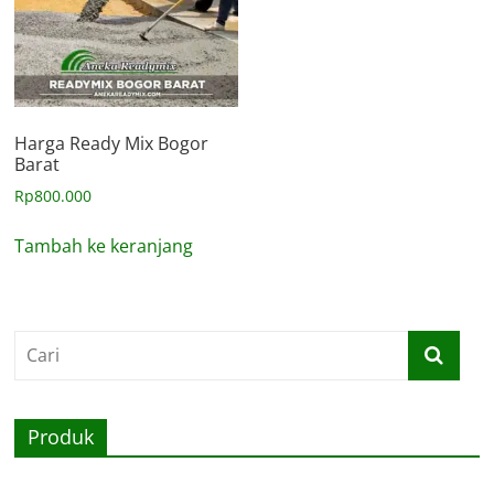
Harga Ready Mix Bogor
Barat
Rp
800.000
Tambah ke keranjang
Produk