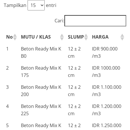
Tampilkan
entri
Cari:
No
MUTU / KLAS
SLUMP
HARGA
1
Beton Ready Mix K
12 ± 2
IDR 900.000
B0
cm
/m3
2
Beton Ready Mix K
12 ± 2
IDR 1000.000
175
cm
/m3
3
Beton Ready Mix K
12 ± 2
IDR 1.100.000
200
cm
/m3
4
Beton Ready Mix K
12 ± 2
IDR 1.200.000
225
cm
/m3
5
Beton Ready Mix K
12 ± 2
IDR 1.250.000