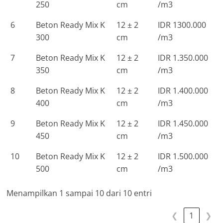
250
cm
/m3
6
Beton Ready Mix K
12 ± 2
IDR 1300.000
300
cm
/m3
7
Beton Ready Mix K
12 ± 2
IDR 1.350.000
350
cm
/m3
8
Beton Ready Mix K
12 ± 2
IDR 1.400.000
400
cm
/m3
9
Beton Ready Mix K
12 ± 2
IDR 1.450.000
450
cm
/m3
10
Beton Ready Mix K
12 ± 2
IDR 1.500.000
500
cm
/m3
Menampilkan 1 sampai 10 dari 10 entri
❮
1
❯