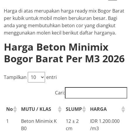
Harga di atas merupakan harga ready mix Bogor Barat
per kubik untuk mobil molen berukuran besar. Bagi
anda yang membutuhkan beton cor yang diangkut
menggunakan molen kecil berikut daftar harganya.
Harga Beton Minimix
Bogor Barat Per M3 2026
Tampilkan
entri
Cari:
No
MUTU / KLAS
SLUMP
HARGA
1
Beton Minimix K
12 ± 2
IDR 1.200.000
B0
cm
/m3