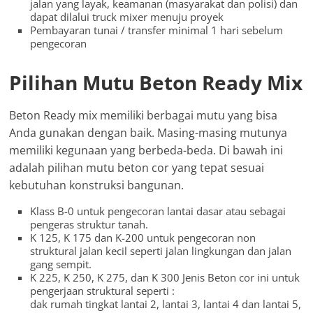
jalan yang layak, keamanan (masyarakat dan polisi) dan
dapat dilalui truck mixer menuju proyek
Pembayaran tunai / transfer minimal 1 hari sebelum
pengecoran
Pilihan Mutu Beton Ready Mix
Beton Ready mix memiliki berbagai mutu yang bisa
Anda gunakan dengan baik. Masing-masing mutunya
memiliki kegunaan yang berbeda-beda. Di bawah ini
adalah pilihan mutu beton cor yang tepat sesuai
kebutuhan konstruksi bangunan.
Klass B-0 untuk pengecoran lantai dasar atau sebagai
pengeras struktur tanah.
K 125, K 175 dan K-200 untuk pengecoran non
struktural jalan kecil seperti jalan lingkungan dan jalan
gang sempit.
K 225, K 250, K 275, dan K 300 Jenis Beton cor ini untuk
pengerjaan struktural seperti :
dak rumah tingkat lantai 2, lantai 3, lantai 4 dan lantai 5,