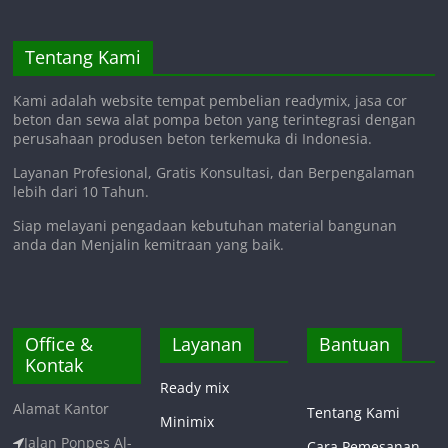
Tentang Kami
Kami adalah website tempat pembelian readymix, jasa cor
beton dan sewa alat pompa beton yang terintegrasi dengan
perusahaan produsen beton terkemuka di Indonesia.
Layanan Profesional, Gratis Konsultasi, dan Berpengalaman
lebih dari 10 Tahun.
Siap melayani pengadaan kebutuhan material bangunan
anda dan Menjalin kemitraan yang baik.
Office &
Layanan
Bantuan
Kontak
Ready mix
Alamat Kantor
Tentang Kami
Minimix
Jalan Ponpes Al-
Cara Pemesanan