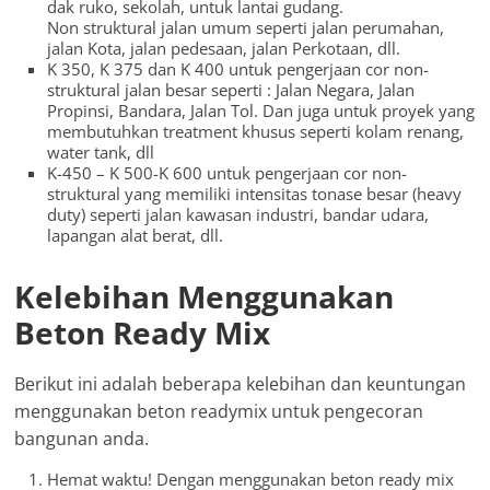
dak ruko, sekolah, untuk lantai gudang.
Non struktural jalan umum seperti jalan perumahan,
jalan Kota, jalan pedesaan, jalan Perkotaan, dll.
K 350, K 375 dan K 400 untuk pengerjaan cor non-
struktural jalan besar seperti : Jalan Negara, Jalan
Propinsi, Bandara, Jalan Tol. Dan juga untuk proyek yang
membutuhkan treatment khusus seperti kolam renang,
water tank, dll
K-450 – K 500-K 600 untuk pengerjaan cor non-
struktural yang memiliki intensitas tonase besar (heavy
duty) seperti jalan kawasan industri, bandar udara,
lapangan alat berat, dll.
Kelebihan Menggunakan
Beton Ready Mix
Berikut ini adalah beberapa kelebihan dan keuntungan
menggunakan beton readymix untuk pengecoran
bangunan anda.
Hemat waktu! Dengan menggunakan beton ready mix