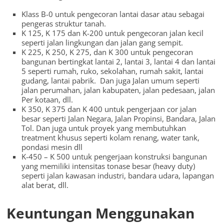
Klass B-0 untuk pengecoran lantai dasar atau sebagai
pengeras struktur tanah.
K 125, K 175 dan K-200 untuk pengecoran jalan kecil
seperti jalan lingkungan dan jalan gang sempit.
K 225, K 250, K 275, dan K 300 untuk pengecoran
bangunan bertingkat lantai 2, lantai 3, lantai 4 dan lantai
5 seperti rumah, ruko, sekolahan, rumah sakit, lantai
gudang, lantai pabrik. Dan juga Jalan umum seperti
jalan perumahan, jalan kabupaten, jalan pedesaan, jalan
Per kotaan, dll.
K 350, K 375 dan K 400 untuk pengerjaan cor jalan
besar seperti Jalan Negara, Jalan Propinsi, Bandara, Jalan
Tol. Dan juga untuk proyek yang membutuhkan
treatment khusus seperti kolam renang, water tank,
pondasi mesin dll
K-450 – K 500 untuk pengerjaan konstruksi bangunan
yang memiliki intensitas tonase besar (heavy duty)
seperti jalan kawasan industri, bandara udara, lapangan
alat berat, dll.
Keuntungan Menggunakan