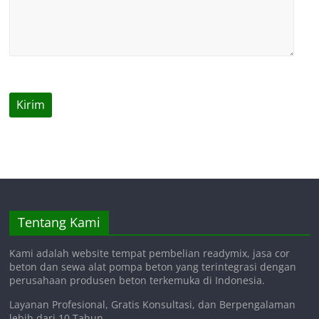
Tentang Kami
Kami adalah website tempat pembelian readymix, jasa cor
beton dan sewa alat pompa beton yang terintegrasi dengan
perusahaan produsen beton terkemuka di Indonesia.
Layanan Profesional, Gratis Konsultasi, dan Berpengalaman
lebih dari 10 Tahun.