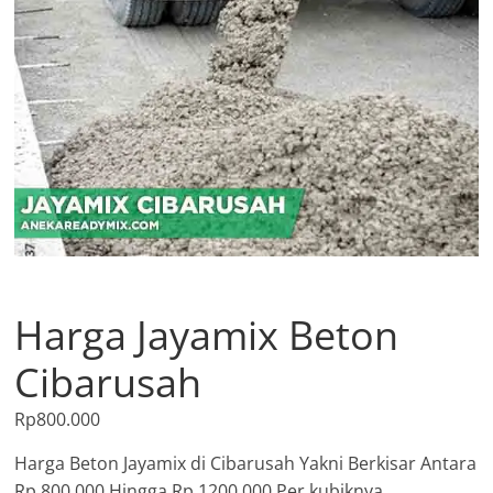
Harga Jayamix Beton
Cibarusah
Rp
800.000
Harga Beton Jayamix di Cibarusah Yakni Berkisar Antara
Rp.800.000 Hingga Rp.1200.000 Per kubiknya