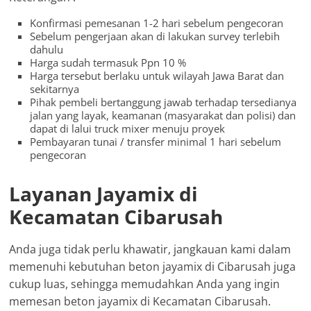
Konfirmasi pemesanan 1-2 hari sebelum pengecoran
Sebelum pengerjaan akan di lakukan survey terlebih
dahulu
Harga sudah termasuk Ppn 10 %
Harga tersebut berlaku untuk wilayah Jawa Barat dan
sekitarnya
Pihak pembeli bertanggung jawab terhadap tersedianya
jalan yang layak, keamanan (masyarakat dan polisi) dan
dapat di lalui truck mixer menuju proyek
Pembayaran tunai / transfer minimal 1 hari sebelum
pengecoran
Layanan Jayamix di
Kecamatan Cibarusah
Anda juga tidak perlu khawatir, jangkauan kami dalam
memenuhi kebutuhan beton jayamix di Cibarusah juga
cukup luas, sehingga memudahkan Anda yang ingin
memesan beton jayamix di Kecamatan Cibarusah.