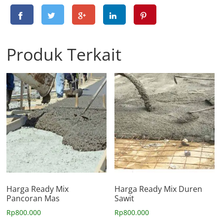
Produk Terkait
Harga Ready Mix
Harga Ready Mix Duren
Pancoran Mas
Sawit
Rp
800.000
Rp
800.000