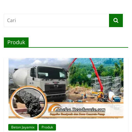
Produk
Beton Jayamix
Produk