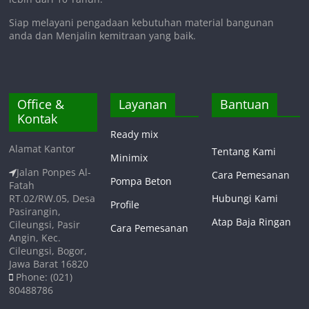
Siap melayani pengadaan kebutuhan material bangunan
anda dan Menjalin kemitraan yang baik.
Office &
Layanan
Bantuan
Kontak
Ready mix
Alamat Kantor
Tentang Kami
Minimix
Jalan Ponpes Al-
Cara Pemesanan
Pompa Beton
Fatah
RT.02/RW.05, Desa
Hubungi Kami
Profile
Pasirangin,
Atap Baja Ringan
Cileungsi, Pasir
Cara Pemesanan
Angin, Kec.
Cileungsi, Bogor,
Jawa Barat 16820
Phone: (021)
80488786