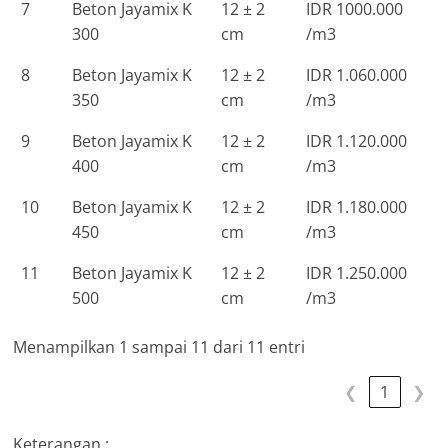
7
Beton Jayamix K
12 ± 2
IDR 1000.000
300
cm
/m3
8
Beton Jayamix K
12 ± 2
IDR 1.060.000
350
cm
/m3
9
Beton Jayamix K
12 ± 2
IDR 1.120.000
400
cm
/m3
10
Beton Jayamix K
12 ± 2
IDR 1.180.000
450
cm
/m3
11
Beton Jayamix K
12 ± 2
IDR 1.250.000
500
cm
/m3
Menampilkan 1 sampai 11 dari 11 entri
❮
1
❯
Keterangan :