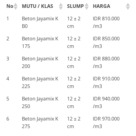
No
MUTU / KLAS
SLUMP
HARGA
1
Beton Jayamix K
12 ± 2
IDR 810.000
B0
cm
/m3
2
Beton Jayamix K
12 ± 2
IDR 850.000
175
cm
/m3
3
Beton Jayamix K
12 ± 2
IDR 880.000
200
cm
/m3
4
Beton Jayamix K
12 ± 2
IDR 910.000
225
cm
/m3
5
Beton Jayamix K
12 ± 2
IDR 940.000
250
cm
/m3
6
Beton Jayamix K
12 ± 2
IDR 970.000
275
cm
/m3