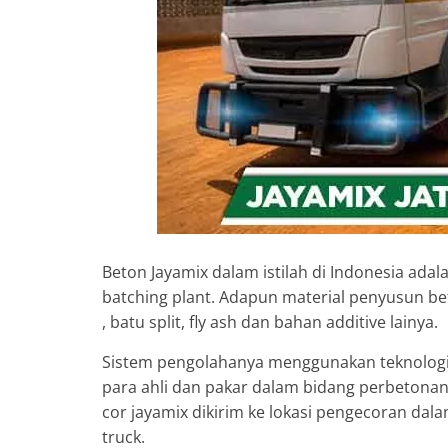
Beton Jayamix dalam istilah di Indonesia adal
batching plant. Adapun material penyusun bet
, batu split, fly ash dan bahan additive lainya.
Sistem pengolahanya menggunakan teknologi 
para ahli dan pakar dalam bidang perbetonan.
cor jayamix dikirim ke lokasi pengecoran d
truck.