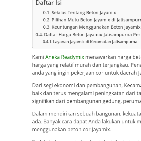
Daftar Isi
Sekilas Tentang Beton Jayamix
Pilihan Mutu Beton Jayamix di Jatisampur
Keuntungan Menggunakan Beton jayamix
Daftar Harga Beton Jayamix Jatisampurna Pe
Layanan Jayamix di Kecamatan Jatisampurna
Kami
Aneka Readymix
menawarkan harga beton
harga yang relatif murah dan terjangkau. Pe
anda yang ingin pekerjaan cor untuk daerah J
Dari segi ekonomi dan pembangunan, Kecamat
baik dan terus mengalami peningkatan dari
signifikan dari pembangunan gedung, perumaha
Dalam mendirikan sebuah bangunan, kekuata
ada. Banyak cara dapat Anda lakukan untuk
menggunakan beton cor Jayamix.