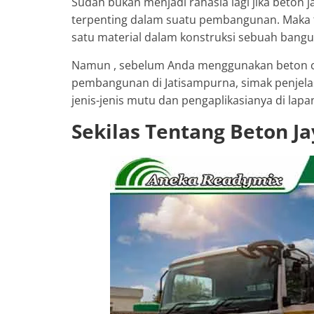
Sudah bukan menjadi rahasia lagi jika beton
terpenting dalam suatu pembangunan. Maka ti
satu material dalam konstruksi sebuah bang
Namun , sebelum Anda menggunakan beton co
pembangunan di Jatisampurna, simak penjelas
jenis-jenis mutu dan pengaplikasianya di lapa
Sekilas Tentang Beton J