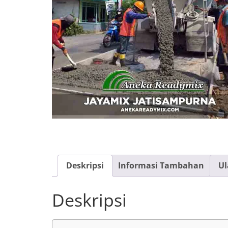
Deskripsi
Informasi Tambahan
Ul
Deskripsi