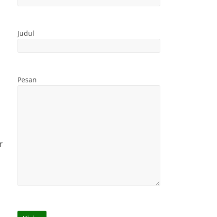
Judul
Pesan
r