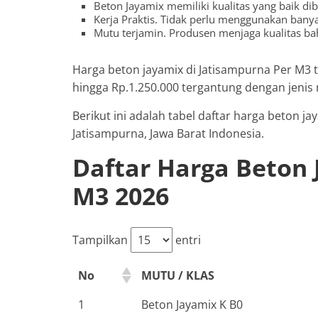
Beton Jayamix memiliki kualitas yang baik d
Kerja Praktis. Tidak perlu menggunakan bany
Mutu terjamin. Produsen menjaga kualitas b
Harga beton jayamix di Jatisampurna Per M3 
hingga Rp.1.250.000 tergantung dengan jenis
Berikut ini adalah tabel daftar harga beton 
Jatisampurna, Jawa Barat Indonesia.
Daftar Harga Beton 
M3 2026
Tampilkan
entri
No
MUTU / KLAS
1
Beton Jayamix K B0