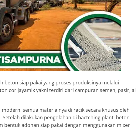
ah beton siap pakai yang proses produksinya melalui
on cor jayamix yakni terdiri dari campuran semen, pasir, ai
modern, semua materialnya di racik secara khusus oleh
 Setelah dilakukan pengolahan di bactching plant, beton
alam bentuk adonan siap pakai dengan menggunakan mixer