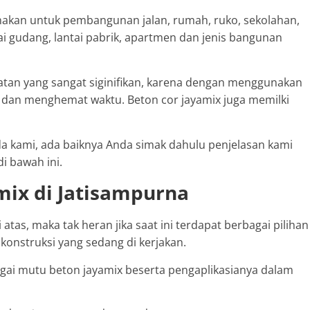
unakan untuk pembangunan jalan, rumah, ruko, sekolahan,
ai gudang, lantai pabrik, apartmen dan jenis bangunan
tan yang sangat siginifikan, karena dengan menggunakan
dan menghemat waktu. Beton cor jayamix juga memilki
 kami, ada baiknya Anda simak dahulu penjelasan kami
i bawah ini.
mix di Jatisampurna
tas, maka tak heran jika saat ini terdapat berbagai pilihan
konstruksi yang sedang di kerjakan.
bagai mutu beton jayamix beserta pengaplikasianya dalam