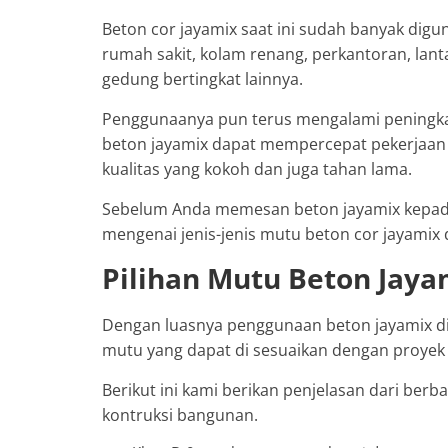
Beton cor jayamix saat ini sudah banyak dig
rumah sakit, kolam renang, perkantoran, lant
gedung bertingkat lainnya.
Penggunaanya pun terus mengalami peningka
beton jayamix dapat mempercepat pekerjaan 
kualitas yang kokoh dan juga tahan lama.
Sebelum Anda memesan beton jayamix kepada
mengenai jenis-jenis mutu beton cor jayamix d
Pilihan Mutu Beton Jaya
Dengan luasnya penggunaan beton jayamix di a
mutu yang dapat di sesuaikan dengan proyek 
Berikut ini kami berikan penjelasan dari ber
kontruksi bangunan.