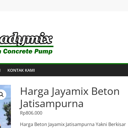
I
KONTAK KAMI
Harga Jayamix Beton
Jatisampurna
Rp
806.000
Harga Beton Jayamix Jatisampurna Yakni Berkisar