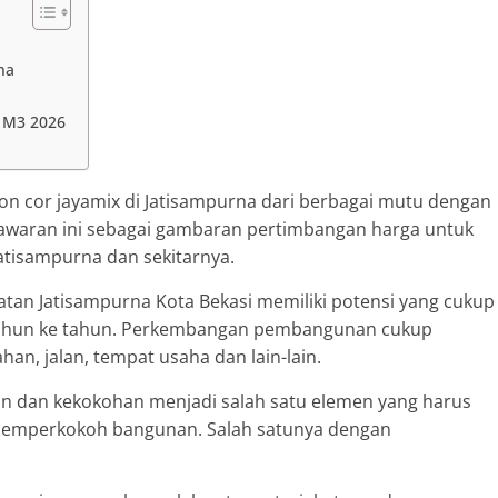
na
r M3 2026
 cor jayamix di Jatisampurna dari berbagai mutu dengan
nawaran ini sebagai gambaran pertimbangan harga untuk
atisampurna dan sekitarnya.
an Jatisampurna Kota Bekasi memiliki potensi yang cukup
 tahun ke tahun. Perkembangan pembangunan cukup
n, jalan, tempat usaha dan lain-lain.
n dan kekokohan menjadi salah satu elemen yang harus
 memperkokoh bangunan. Salah satunya dengan