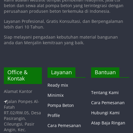
beton dan sewa alat pompa beton yang terintegrasi dengan
perusahaan produsen beton terkemuka di Indonesia.
Layanan Profesional, Gratis Konsultasi, dan Berpengalaman
lebih dari 10 Tahun.
Siap melayani pengadaan kebutuhan material bangunan
anda dan Menjalin kemitraan yang baik.
Office &
Layanan
Bantuan
Kontak
Ready mix
Alamat Kantor
Tentang Kami
Minimix
Jalan Ponpes Al-
Cara Pemesanan
Pompa Beton
Fatah
RT.02/RW.05, Desa
Hubungi Kami
Profile
Pasirangin,
Atap Baja Ringan
Cileungsi, Pasir
Cara Pemesanan
Angin, Kec.