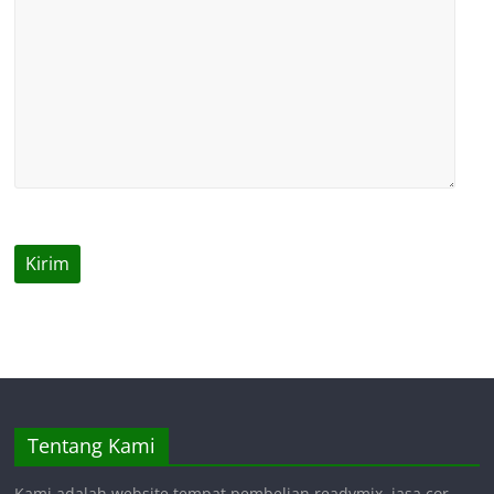
Tentang Kami
Kami adalah website tempat pembelian readymix, jasa cor