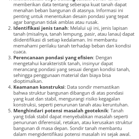
memberikan data tentang seberapa kuat tanah dapat
menahan beban bangunan di atasnya. Informasi ini
penting untuk menentukan desain pondasi yang tepat
agar bangunan tidak amblas atau rusak.
Identifikasi jenis tanah
: Melalui uji ini, jenis lapisan
tanah (misalnya, tanah lempung, pasir, atau lanau) dapat
diidentifikasi di setiap kedalaman. Ini membantu
memahami perilaku tanah terhadap beban dan kondisi
cuaca.
Perencanaan pondasi yang efisien
: Dengan
mengetahui karakteristik tanah, insinyur dapat
merancang pondasi yang sesuai dengan kondisi tanah,
sehingga penggunaan material dan biaya bisa
dioptimalkan.
Keamanan konstruksi
: Data sondir memastikan
bahwa struktur bangunan dibangun di atas pondasi
yang kuat dan stabil, mengurangi risiko kegagalan
konstruksi, seperti penurunan tanah atau keruntuhan.
Menghindari potensi masalah geoteknik
: Tanah
yang tidak stabil dapat menyebabkan masalah seperti
penurunan diferensial, retakan, atau kerusakan struktur
bangunan di masa depan. Sondir tanah membantu
dalam mengidentifikasi potensi masalah ini sejak awal.