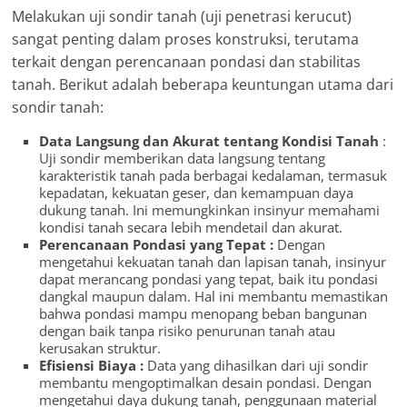
Melakukan uji sondir tanah (uji penetrasi kerucut)
sangat penting dalam proses konstruksi, terutama
terkait dengan perencanaan pondasi dan stabilitas
tanah. Berikut adalah beberapa keuntungan utama dari
sondir tanah:
Data Langsung dan Akurat tentang Kondisi Tanah
:
Uji sondir memberikan data langsung tentang
karakteristik tanah pada berbagai kedalaman, termasuk
kepadatan, kekuatan geser, dan kemampuan daya
dukung tanah. Ini memungkinkan insinyur memahami
kondisi tanah secara lebih mendetail dan akurat.
Perencanaan Pondasi yang Tepat :
Dengan
mengetahui kekuatan tanah dan lapisan tanah, insinyur
dapat merancang pondasi yang tepat, baik itu pondasi
dangkal maupun dalam. Hal ini membantu memastikan
bahwa pondasi mampu menopang beban bangunan
dengan baik tanpa risiko penurunan tanah atau
kerusakan struktur.
Efisiensi Biaya :
Data yang dihasilkan dari uji sondir
membantu mengoptimalkan desain pondasi. Dengan
mengetahui daya dukung tanah, penggunaan material