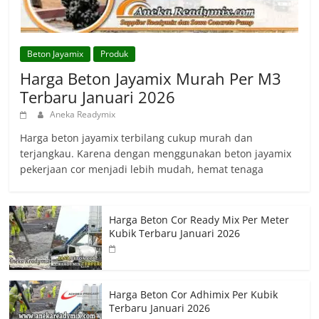
Beton Jayamix
Produk
Harga Beton Jayamix Murah Per M3
Terbaru Januari 2026
Aneka Readymix
Harga beton jayamix terbilang cukup murah dan
terjangkau. Karena dengan menggunakan beton jayamix
pekerjaan cor menjadi lebih mudah, hemat tenaga
Harga Beton Cor Ready Mix Per Meter
Kubik Terbaru Januari 2026
Harga Beton Cor Adhimix Per Kubik
Terbaru Januari 2026