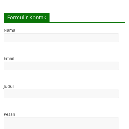
Formulir Kontak
Nama
Email
Judul
Pesan