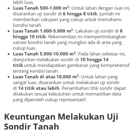
lebih luas.
Luas Tanah 500-1.000 m²
: Untuk lahan dengan luas ini,
disarankan uji sondir di
6 hingga 8 titik
. Jumlah ini
memberikan cakupan yang cukup untuk memahami
kondisi tanah.
Luas Tanah 1.000-5.000 m²
: Lakukan uji sondir di
8
hingga 10 titik
. Rekomendasi ini mempertimbangkan
variasi kondisi tanah yang mungkin ada di area yang
cukup luas.
Luas Tanah 5.000-10.000 m²
: Pada lahan sebesar ini,
dianjurkan melakukan sondir di
10 hingga 14
titik
untuk mendapatkan gambaran yang komprehensif
tentang kondisi tanah.
Luas Tanah di atas 10.000 m²
: Untuk lahan yang
sangat luas, disarankan untuk melakukan uji sondir
di
14 titik atau lebih
. Penambahan titik sondir dapat
dilakukan sesuai kebutuhan untuk memastikan data
yang diperoleh cukup representatif.
Keuntungan Melakukan Uji
Sondir Tanah