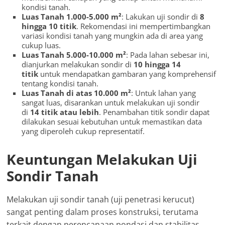
kondisi tanah.
Luas Tanah 1.000-5.000 m²
: Lakukan uji sondir di
8
hingga 10 titik
. Rekomendasi ini mempertimbangkan
variasi kondisi tanah yang mungkin ada di area yang
cukup luas.
Luas Tanah 5.000-10.000 m²
: Pada lahan sebesar ini,
dianjurkan melakukan sondir di
10 hingga 14
titik
untuk mendapatkan gambaran yang komprehensif
tentang kondisi tanah.
Luas Tanah di atas 10.000 m²
: Untuk lahan yang
sangat luas, disarankan untuk melakukan uji sondir
di
14 titik atau lebih
. Penambahan titik sondir dapat
dilakukan sesuai kebutuhan untuk memastikan data
yang diperoleh cukup representatif.
Keuntungan Melakukan Uji
Sondir Tanah
Melakukan uji sondir tanah (uji penetrasi kerucut)
sangat penting dalam proses konstruksi, terutama
terkait dengan perencanaan pondasi dan stabilitas