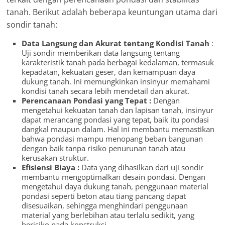
tanah. Berikut adalah beberapa keuntungan utama dari
sondir tanah:
Data Langsung dan Akurat tentang Kondisi Tanah
:
Uji sondir memberikan data langsung tentang
karakteristik tanah pada berbagai kedalaman, termasuk
kepadatan, kekuatan geser, dan kemampuan daya
dukung tanah. Ini memungkinkan insinyur memahami
kondisi tanah secara lebih mendetail dan akurat.
Perencanaan Pondasi yang Tepat :
Dengan
mengetahui kekuatan tanah dan lapisan tanah, insinyur
dapat merancang pondasi yang tepat, baik itu pondasi
dangkal maupun dalam. Hal ini membantu memastikan
bahwa pondasi mampu menopang beban bangunan
dengan baik tanpa risiko penurunan tanah atau
kerusakan struktur.
Efisiensi Biaya :
Data yang dihasilkan dari uji sondir
membantu mengoptimalkan desain pondasi. Dengan
mengetahui daya dukung tanah, penggunaan material
pondasi seperti beton atau tiang pancang dapat
disesuaikan, sehingga menghindari penggunaan
material yang berlebihan atau terlalu sedikit, yang
berisiko pada konstruksi.