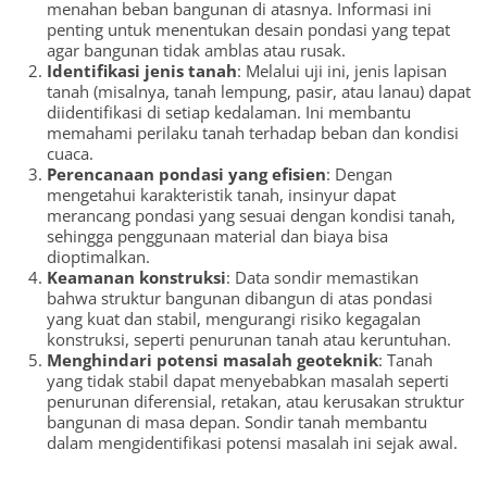
menahan beban bangunan di atasnya. Informasi ini
penting untuk menentukan desain pondasi yang tepat
agar bangunan tidak amblas atau rusak.
Identifikasi jenis tanah
: Melalui uji ini, jenis lapisan
tanah (misalnya, tanah lempung, pasir, atau lanau) dapat
diidentifikasi di setiap kedalaman. Ini membantu
memahami perilaku tanah terhadap beban dan kondisi
cuaca.
Perencanaan pondasi yang efisien
: Dengan
mengetahui karakteristik tanah, insinyur dapat
merancang pondasi yang sesuai dengan kondisi tanah,
sehingga penggunaan material dan biaya bisa
dioptimalkan.
Keamanan konstruksi
: Data sondir memastikan
bahwa struktur bangunan dibangun di atas pondasi
yang kuat dan stabil, mengurangi risiko kegagalan
konstruksi, seperti penurunan tanah atau keruntuhan.
Menghindari potensi masalah geoteknik
: Tanah
yang tidak stabil dapat menyebabkan masalah seperti
penurunan diferensial, retakan, atau kerusakan struktur
bangunan di masa depan. Sondir tanah membantu
dalam mengidentifikasi potensi masalah ini sejak awal.