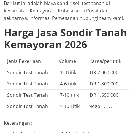
Berikut ini adalah biaya sondir soil test tanah di
kecamatan Kemayoran, Kota Jakarta Pusat dan
sekitarnya. Informasi Pemesanan hubungi team kami.
Harga Jasa Sondir Tanah
Kemayoran 2026
Jenis Pekerjaan
Volume
Harga/per titik
Sondir Test Tanah
1-3 titik
IDR 2.000.000
Sondir Test Tanah
4-6 titik
IDR 1.800.000
Sondir Test Tanah
7-10 titik
IDR 1.650.000
Sondir Test Tanah
> 10 Titik
Nego . . . . . .
Keterangan :