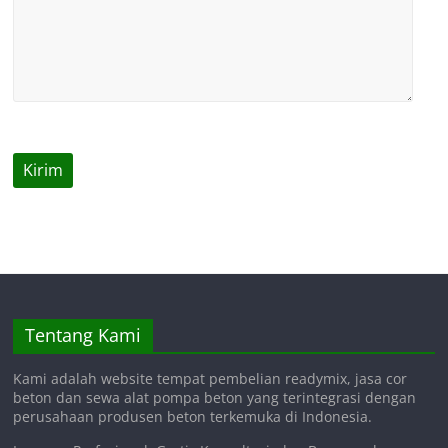
Tentang Kami
Kami adalah website tempat pembelian readymix, jasa cor
beton dan sewa alat pompa beton yang terintegrasi dengan
perusahaan produsen beton terkemuka di Indonesia.