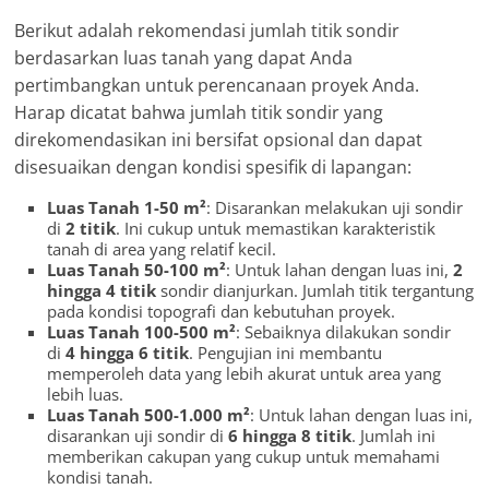
Berikut adalah rekomendasi jumlah titik sondir
berdasarkan luas tanah yang dapat Anda
pertimbangkan untuk perencanaan proyek Anda.
Harap dicatat bahwa jumlah titik sondir yang
direkomendasikan ini bersifat opsional dan dapat
disesuaikan dengan kondisi spesifik di lapangan:
Luas Tanah 1-50 m²
: Disarankan melakukan uji sondir
di
2 titik
. Ini cukup untuk memastikan karakteristik
tanah di area yang relatif kecil.
Luas Tanah 50-100 m²
: Untuk lahan dengan luas ini,
2
hingga 4 titik
sondir dianjurkan. Jumlah titik tergantung
pada kondisi topografi dan kebutuhan proyek.
Luas Tanah 100-500 m²
: Sebaiknya dilakukan sondir
di
4 hingga 6 titik
. Pengujian ini membantu
memperoleh data yang lebih akurat untuk area yang
lebih luas.
Luas Tanah 500-1.000 m²
: Untuk lahan dengan luas ini,
disarankan uji sondir di
6 hingga 8 titik
. Jumlah ini
memberikan cakupan yang cukup untuk memahami
kondisi tanah.