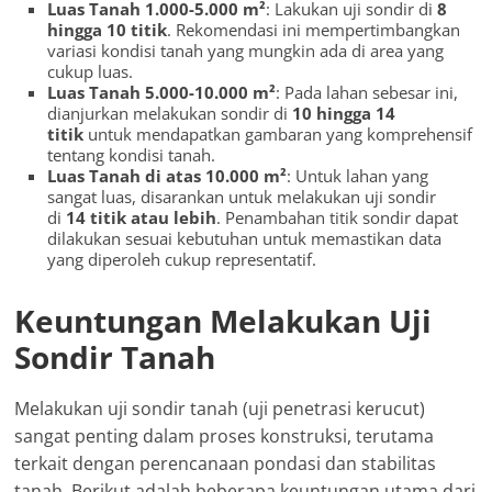
Luas Tanah 1.000-5.000 m²
: Lakukan uji sondir di
8
hingga 10 titik
. Rekomendasi ini mempertimbangkan
variasi kondisi tanah yang mungkin ada di area yang
cukup luas.
Luas Tanah 5.000-10.000 m²
: Pada lahan sebesar ini,
dianjurkan melakukan sondir di
10 hingga 14
titik
untuk mendapatkan gambaran yang komprehensif
tentang kondisi tanah.
Luas Tanah di atas 10.000 m²
: Untuk lahan yang
sangat luas, disarankan untuk melakukan uji sondir
di
14 titik atau lebih
. Penambahan titik sondir dapat
dilakukan sesuai kebutuhan untuk memastikan data
yang diperoleh cukup representatif.
Keuntungan Melakukan Uji
Sondir Tanah
Melakukan uji sondir tanah (uji penetrasi kerucut)
sangat penting dalam proses konstruksi, terutama
terkait dengan perencanaan pondasi dan stabilitas
tanah. Berikut adalah beberapa keuntungan utama dari