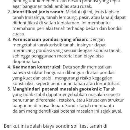
penting untuk menentukan desain pondasi yang tepat
agar bangunan tidak amblas atau rusak.
Identifikasi jenis tanah
: Melalui uji ini, jenis lapisan
tanah (misalnya, tanah lempung, pasir, atau lanau) dapat
diidentifikasi di setiap kedalaman. Ini membantu
memahami perilaku tanah terhadap beban dan kondisi
cuaca.
Perencanaan pondasi yang efisien
: Dengan
mengetahui karakteristik tanah, insinyur dapat
merancang pondasi yang sesuai dengan kondisi tanah,
sehingga penggunaan material dan biaya bisa
dioptimalkan.
Keamanan konstruksi
: Data sondir memastikan
bahwa struktur bangunan dibangun di atas pondasi
yang kuat dan stabil, mengurangi risiko kegagalan
konstruksi, seperti penurunan tanah atau keruntuhan.
Menghindari potensi masalah geoteknik
: Tanah
yang tidak stabil dapat menyebabkan masalah seperti
penurunan diferensial, retakan, atau kerusakan struktur
bangunan di masa depan. Sondir tanah membantu
dalam mengidentifikasi potensi masalah ini sejak awal.
Berikut ini adalah biaya sondir soil test tanah di