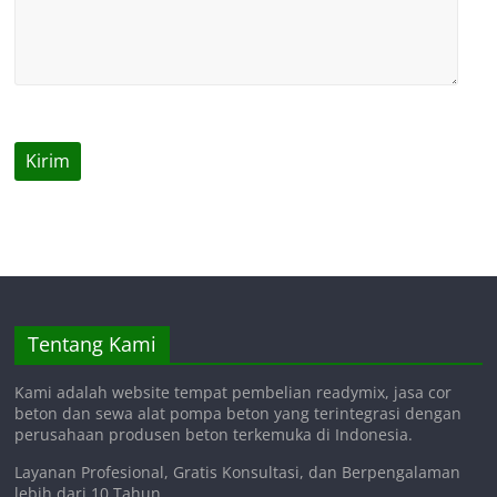
Tentang Kami
Kami adalah website tempat pembelian readymix, jasa cor
beton dan sewa alat pompa beton yang terintegrasi dengan
perusahaan produsen beton terkemuka di Indonesia.
Layanan Profesional, Gratis Konsultasi, dan Berpengalaman
lebih dari 10 Tahun.