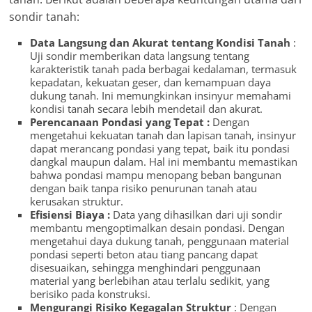
sondir tanah:
Data Langsung dan Akurat tentang Kondisi Tanah
:
Uji sondir memberikan data langsung tentang
karakteristik tanah pada berbagai kedalaman, termasuk
kepadatan, kekuatan geser, dan kemampuan daya
dukung tanah. Ini memungkinkan insinyur memahami
kondisi tanah secara lebih mendetail dan akurat.
Perencanaan Pondasi yang Tepat :
Dengan
mengetahui kekuatan tanah dan lapisan tanah, insinyur
dapat merancang pondasi yang tepat, baik itu pondasi
dangkal maupun dalam. Hal ini membantu memastikan
bahwa pondasi mampu menopang beban bangunan
dengan baik tanpa risiko penurunan tanah atau
kerusakan struktur.
Efisiensi Biaya :
Data yang dihasilkan dari uji sondir
membantu mengoptimalkan desain pondasi. Dengan
mengetahui daya dukung tanah, penggunaan material
pondasi seperti beton atau tiang pancang dapat
disesuaikan, sehingga menghindari penggunaan
material yang berlebihan atau terlalu sedikit, yang
berisiko pada konstruksi.
Mengurangi Risiko Kegagalan Struktur
: Dengan