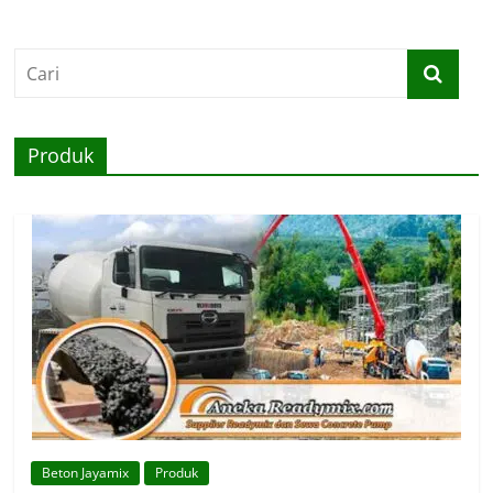
Produk
Beton Jayamix
Produk