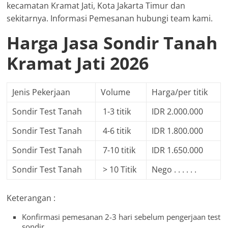
kecamatan Kramat Jati, Kota Jakarta Timur dan
sekitarnya. Informasi Pemesanan hubungi team kami.
Harga Jasa Sondir Tanah
Kramat Jati 2026
Jenis Pekerjaan
Volume
Harga/per titik
Sondir Test Tanah
1-3 titik
IDR 2.000.000
Sondir Test Tanah
4-6 titik
IDR 1.800.000
Sondir Test Tanah
7-10 titik
IDR 1.650.000
Sondir Test Tanah
> 10 Titik
Nego . . . . . .
Keterangan :
Konfirmasi pemesanan 2-3 hari sebelum pengerjaan test
sondir.