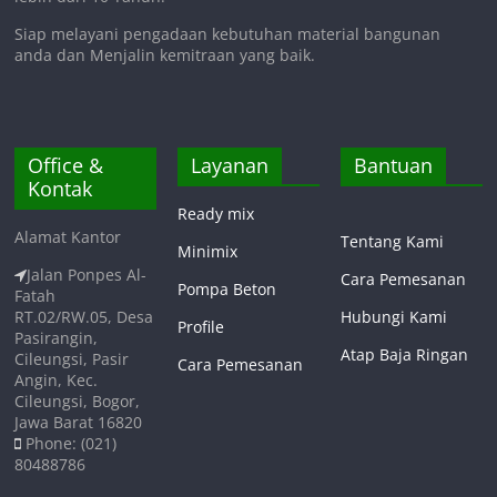
Siap melayani pengadaan kebutuhan material bangunan
anda dan Menjalin kemitraan yang baik.
Office &
Layanan
Bantuan
Kontak
Ready mix
Alamat Kantor
Tentang Kami
Minimix
Jalan Ponpes Al-
Cara Pemesanan
Pompa Beton
Fatah
RT.02/RW.05, Desa
Hubungi Kami
Profile
Pasirangin,
Atap Baja Ringan
Cileungsi, Pasir
Cara Pemesanan
Angin, Kec.
Cileungsi, Bogor,
Jawa Barat 16820
Phone: (021)
80488786