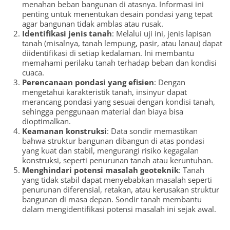
menahan beban bangunan di atasnya. Informasi ini
penting untuk menentukan desain pondasi yang tepat
agar bangunan tidak amblas atau rusak.
Identifikasi jenis tanah
: Melalui uji ini, jenis lapisan
tanah (misalnya, tanah lempung, pasir, atau lanau) dapat
diidentifikasi di setiap kedalaman. Ini membantu
memahami perilaku tanah terhadap beban dan kondisi
cuaca.
Perencanaan pondasi yang efisien
: Dengan
mengetahui karakteristik tanah, insinyur dapat
merancang pondasi yang sesuai dengan kondisi tanah,
sehingga penggunaan material dan biaya bisa
dioptimalkan.
Keamanan konstruksi
: Data sondir memastikan
bahwa struktur bangunan dibangun di atas pondasi
yang kuat dan stabil, mengurangi risiko kegagalan
konstruksi, seperti penurunan tanah atau keruntuhan.
Menghindari potensi masalah geoteknik
: Tanah
yang tidak stabil dapat menyebabkan masalah seperti
penurunan diferensial, retakan, atau kerusakan struktur
bangunan di masa depan. Sondir tanah membantu
dalam mengidentifikasi potensi masalah ini sejak awal.