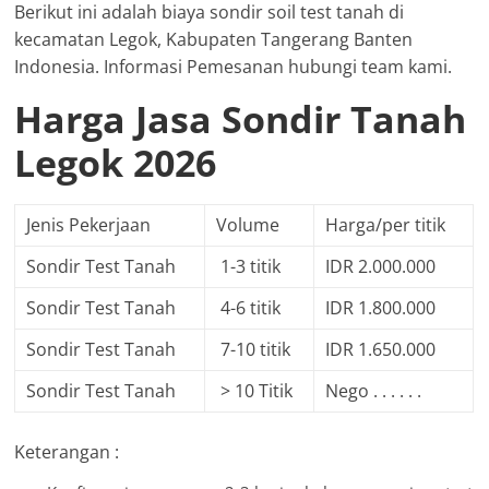
Berikut ini adalah biaya sondir soil test tanah di
kecamatan Legok, Kabupaten Tangerang Banten
Indonesia. Informasi Pemesanan hubungi team kami.
Harga Jasa Sondir Tanah
Legok 2026
Jenis Pekerjaan
Volume
Harga/per titik
Sondir Test Tanah
1-3 titik
IDR 2.000.000
Sondir Test Tanah
4-6 titik
IDR 1.800.000
Sondir Test Tanah
7-10 titik
IDR 1.650.000
Sondir Test Tanah
> 10 Titik
Nego . . . . . .
Keterangan :