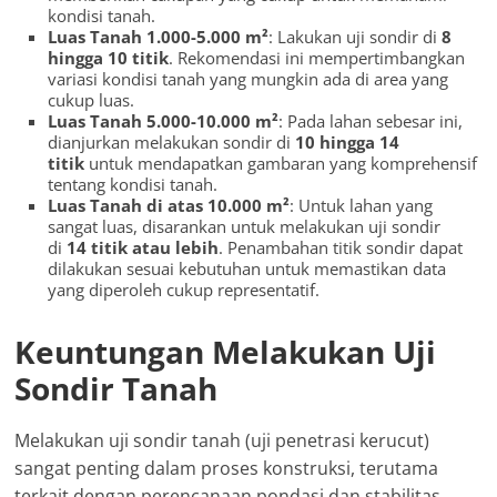
kondisi tanah.
Luas Tanah 1.000-5.000 m²
: Lakukan uji sondir di
8
hingga 10 titik
. Rekomendasi ini mempertimbangkan
variasi kondisi tanah yang mungkin ada di area yang
cukup luas.
Luas Tanah 5.000-10.000 m²
: Pada lahan sebesar ini,
dianjurkan melakukan sondir di
10 hingga 14
titik
untuk mendapatkan gambaran yang komprehensif
tentang kondisi tanah.
Luas Tanah di atas 10.000 m²
: Untuk lahan yang
sangat luas, disarankan untuk melakukan uji sondir
di
14 titik atau lebih
. Penambahan titik sondir dapat
dilakukan sesuai kebutuhan untuk memastikan data
yang diperoleh cukup representatif.
Keuntungan Melakukan Uji
Sondir Tanah
Melakukan uji sondir tanah (uji penetrasi kerucut)
sangat penting dalam proses konstruksi, terutama
terkait dengan perencanaan pondasi dan stabilitas