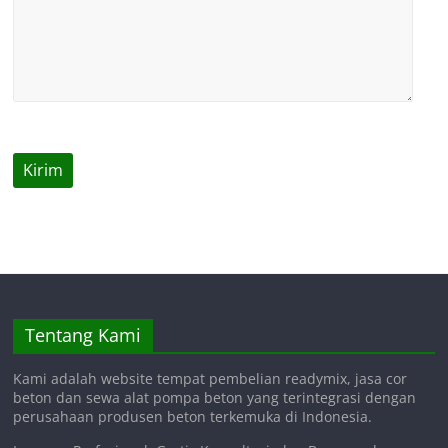
Tentang Kami
Kami adalah website tempat pembelian readymix, jasa cor
beton dan sewa alat pompa beton yang terintegrasi dengan
perusahaan produsen beton terkemuka di Indonesia.