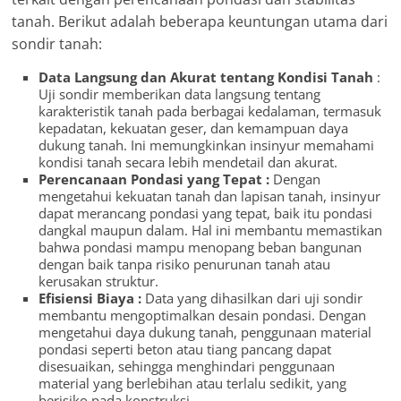
tanah. Berikut adalah beberapa keuntungan utama dari
sondir tanah:
Data Langsung dan Akurat tentang Kondisi Tanah
:
Uji sondir memberikan data langsung tentang
karakteristik tanah pada berbagai kedalaman, termasuk
kepadatan, kekuatan geser, dan kemampuan daya
dukung tanah. Ini memungkinkan insinyur memahami
kondisi tanah secara lebih mendetail dan akurat.
Perencanaan Pondasi yang Tepat :
Dengan
mengetahui kekuatan tanah dan lapisan tanah, insinyur
dapat merancang pondasi yang tepat, baik itu pondasi
dangkal maupun dalam. Hal ini membantu memastikan
bahwa pondasi mampu menopang beban bangunan
dengan baik tanpa risiko penurunan tanah atau
kerusakan struktur.
Efisiensi Biaya :
Data yang dihasilkan dari uji sondir
membantu mengoptimalkan desain pondasi. Dengan
mengetahui daya dukung tanah, penggunaan material
pondasi seperti beton atau tiang pancang dapat
disesuaikan, sehingga menghindari penggunaan
material yang berlebihan atau terlalu sedikit, yang
berisiko pada konstruksi.