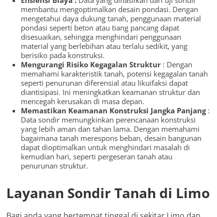
membantu mengoptimalkan desain pondasi. Dengan
mengetahui daya dukung tanah, penggunaan material
pondasi seperti beton atau tiang pancang dapat
disesuaikan, sehingga menghindari penggunaan
material yang berlebihan atau terlalu sedikit, yang
berisiko pada konstruksi.
Mengurangi Risiko Kegagalan Struktur
: Dengan
memahami karakteristik tanah, potensi kegagalan tanah
seperti penurunan diferensial atau likuifaksi dapat
diantisipasi. Ini meningkatkan keamanan struktur dan
mencegah kerusakan di masa depan.
Memastikan Keamanan Konstruksi Jangka Panjang
:
Data sondir memungkinkan perencanaan konstruksi
yang lebih aman dan tahan lama. Dengan memahami
bagaimana tanah merespons beban, desain bangunan
dapat dioptimalkan untuk menghindari masalah di
kemudian hari, seperti pergeseran tanah atau
penurunan struktur.
Layanan Sondir Tanah di Limo
Bagi anda yang bertempat tinggal di sekitar Limo dan