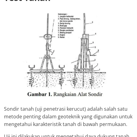
Sondir tanah (uji penetrasi kerucut) adalah salah satu
metode penting dalam geoteknik yang digunakan untuk
mengetahui karakteristik tanah di bawah permukaan.
Uji ini dilakukan untuk mengetahui daya dukung tanah