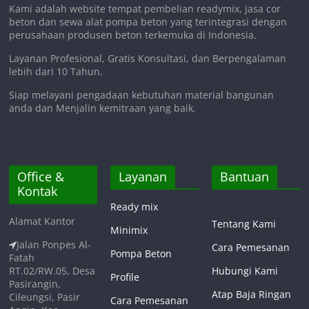
Kami adalah website tempat pembelian readymix, jasa cor
beton dan sewa alat pompa beton yang terintegrasi dengan
perusahaan produsen beton terkemuka di Indonesia.
Layanan Profesional, Gratis Konsultasi, dan Berpengalaman
lebih dari 10 Tahun.
Siap melayani pengadaan kebutuhan material bangunan
anda dan Menjalin kemitraan yang baik.
Office &
Layanan
Bantuan
Kontak
Ready mix
Alamat Kantor
Tentang Kami
Minimix
Jalan Ponpes Al-
Cara Pemesanan
Pompa Beton
Fatah
RT.02/RW.05, Desa
Hubungi Kami
Profile
Pasirangin,
Atap Baja Ringan
Cileungsi, Pasir
Cara Pemesanan