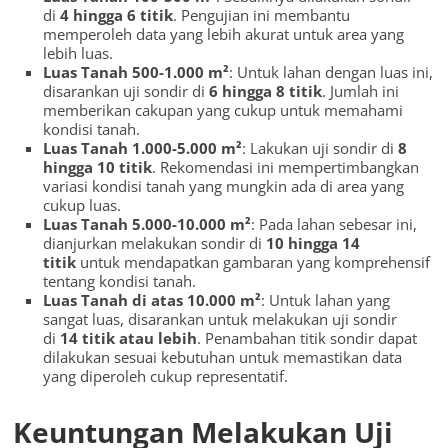
di
4 hingga 6 titik
. Pengujian ini membantu
memperoleh data yang lebih akurat untuk area yang
lebih luas.
Luas Tanah 500-1.000 m²
: Untuk lahan dengan luas ini,
disarankan uji sondir di
6 hingga 8 titik
. Jumlah ini
memberikan cakupan yang cukup untuk memahami
kondisi tanah.
Luas Tanah 1.000-5.000 m²
: Lakukan uji sondir di
8
hingga 10 titik
. Rekomendasi ini mempertimbangkan
variasi kondisi tanah yang mungkin ada di area yang
cukup luas.
Luas Tanah 5.000-10.000 m²
: Pada lahan sebesar ini,
dianjurkan melakukan sondir di
10 hingga 14
titik
untuk mendapatkan gambaran yang komprehensif
tentang kondisi tanah.
Luas Tanah di atas 10.000 m²
: Untuk lahan yang
sangat luas, disarankan untuk melakukan uji sondir
di
14 titik atau lebih
. Penambahan titik sondir dapat
dilakukan sesuai kebutuhan untuk memastikan data
yang diperoleh cukup representatif.
Keuntungan Melakukan Uji