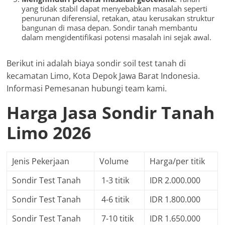
yang tidak stabil dapat menyebabkan masalah seperti
penurunan diferensial, retakan, atau kerusakan struktur
bangunan di masa depan. Sondir tanah membantu
dalam mengidentifikasi potensi masalah ini sejak awal.
Berikut ini adalah biaya sondir soil test tanah di
kecamatan Limo, Kota Depok Jawa Barat Indonesia.
Informasi Pemesanan hubungi team kami.
Harga Jasa Sondir Tanah
Limo 2026
Jenis Pekerjaan
Volume
Harga/per titik
Sondir Test Tanah
1-3 titik
IDR 2.000.000
Sondir Test Tanah
4-6 titik
IDR 1.800.000
Sondir Test Tanah
7-10 titik
IDR 1.650.000