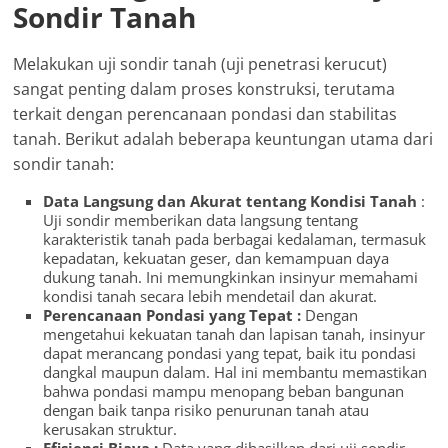
Sondir Tanah
Melakukan uji sondir tanah (uji penetrasi kerucut)
sangat penting dalam proses konstruksi, terutama
terkait dengan perencanaan pondasi dan stabilitas
tanah. Berikut adalah beberapa keuntungan utama dari
sondir tanah:
Data Langsung dan Akurat tentang Kondisi Tanah
:
Uji sondir memberikan data langsung tentang
karakteristik tanah pada berbagai kedalaman, termasuk
kepadatan, kekuatan geser, dan kemampuan daya
dukung tanah. Ini memungkinkan insinyur memahami
kondisi tanah secara lebih mendetail dan akurat.
Perencanaan Pondasi yang Tepat :
Dengan
mengetahui kekuatan tanah dan lapisan tanah, insinyur
dapat merancang pondasi yang tepat, baik itu pondasi
dangkal maupun dalam. Hal ini membantu memastikan
bahwa pondasi mampu menopang beban bangunan
dengan baik tanpa risiko penurunan tanah atau
kerusakan struktur.
Efisiensi Biaya :
Data yang dihasilkan dari uji sondir