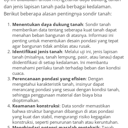
dan jenis lapisan tanah pada berbagai kedalaman.
Berikut beberapa alasan pentingnya sondir tanah:
Menentukan daya dukung tanah
: Sondir tanah
memberikan data tentang seberapa kuat tanah dapat
menahan beban bangunan di atasnya. Informasi ini
penting untuk menentukan desain pondasi yang tepat
agar bangunan tidak amblas atau rusak.
Identifikasi jenis tanah
: Melalui uji ini, jenis lapisan
tanah (misalnya, tanah lempung, pasir, atau lanau) dapat
diidentifikasi di setiap kedalaman. Ini membantu
memahami perilaku tanah terhadap beban dan kondisi
cuaca.
Perencanaan pondasi yang efisien
: Dengan
mengetahui karakteristik tanah, insinyur dapat
merancang pondasi yang sesuai dengan kondisi tanah,
sehingga penggunaan material dan biaya bisa
dioptimalkan.
Keamanan konstruksi
: Data sondir memastikan
bahwa struktur bangunan dibangun di atas pondasi
yang kuat dan stabil, mengurangi risiko kegagalan
konstruksi, seperti penurunan tanah atau keruntuhan.
Menghindari potensi masalah geoteknik
: Tanah