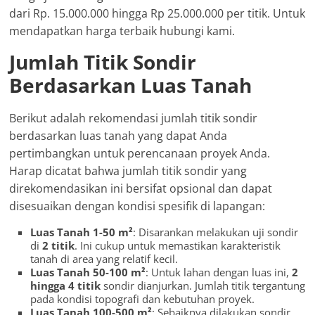
dari Rp. 15.000.000 hingga Rp 25.000.000 per titik. Untuk
mendapatkan harga terbaik hubungi kami.
Jumlah Titik Sondir
Berdasarkan Luas Tanah
Berikut adalah rekomendasi jumlah titik sondir
berdasarkan luas tanah yang dapat Anda
pertimbangkan untuk perencanaan proyek Anda.
Harap dicatat bahwa jumlah titik sondir yang
direkomendasikan ini bersifat opsional dan dapat
disesuaikan dengan kondisi spesifik di lapangan:
Luas Tanah 1-50 m²
: Disarankan melakukan uji sondir
di
2 titik
. Ini cukup untuk memastikan karakteristik
tanah di area yang relatif kecil.
Luas Tanah 50-100 m²
: Untuk lahan dengan luas ini,
2
hingga 4 titik
sondir dianjurkan. Jumlah titik tergantung
pada kondisi topografi dan kebutuhan proyek.
Luas Tanah 100-500 m²
: Sebaiknya dilakukan sondir