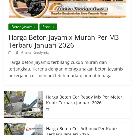
Beton Jayamix
Produk
Harga Beton Jayamix Murah Per M3
Terbaru Januari 2026
Aneka Readymix
Harga beton jayamix terbilang cukup murah dan
terjangkau. Karena dengan menggunakan beton jayamix
pekerjaan cor menjadi lebih mudah, hemat tenaga
Harga Beton Cor Ready Mix Per Meter
Kubik Terbaru Januari 2026
Harga Beton Cor Adhimix Per Kubik
Terbaru Januari 2026