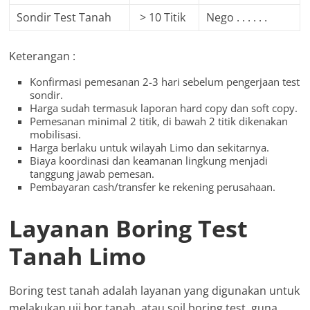
Sondir Test Tanah
> 10 Titik
Nego . . . . . .
Keterangan :
Konfirmasi pemesanan 2-3 hari sebelum pengerjaan test
sondir.
Harga sudah termasuk laporan hard copy dan soft copy.
Pemesanan minimal 2 titik, di bawah 2 titik dikenakan
mobilisasi.
Harga berlaku untuk wilayah Limo dan sekitarnya.
Biaya koordinasi dan keamanan lingkung menjadi
tanggung jawab pemesan.
Pembayaran cash/transfer ke rekening perusahaan.
Layanan Boring Test
Tanah Limo
Boring test tanah adalah layanan yang digunakan untuk
melakukan uji bor tanah, atau soil boring test, guna