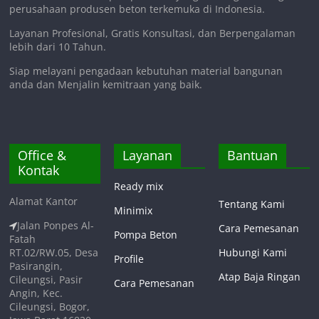
perusahaan produsen beton terkemuka di Indonesia.
Layanan Profesional, Gratis Konsultasi, dan Berpengalaman
lebih dari 10 Tahun.
Siap melayani pengadaan kebutuhan material bangunan
anda dan Menjalin kemitraan yang baik.
Office &
Layanan
Bantuan
Kontak
Ready mix
Alamat Kantor
Tentang Kami
Minimix
Jalan Ponpes Al-
Cara Pemesanan
Pompa Beton
Fatah
RT.02/RW.05, Desa
Hubungi Kami
Profile
Pasirangin,
Atap Baja Ringan
Cileungsi, Pasir
Cara Pemesanan
Angin, Kec.
Cileungsi, Bogor,