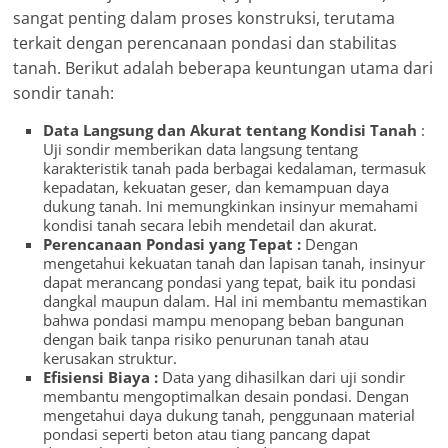
sangat penting dalam proses konstruksi, terutama
terkait dengan perencanaan pondasi dan stabilitas
tanah. Berikut adalah beberapa keuntungan utama dari
sondir tanah:
Data Langsung dan Akurat tentang Kondisi Tanah
:
Uji sondir memberikan data langsung tentang
karakteristik tanah pada berbagai kedalaman, termasuk
kepadatan, kekuatan geser, dan kemampuan daya
dukung tanah. Ini memungkinkan insinyur memahami
kondisi tanah secara lebih mendetail dan akurat.
Perencanaan Pondasi yang Tepat :
Dengan
mengetahui kekuatan tanah dan lapisan tanah, insinyur
dapat merancang pondasi yang tepat, baik itu pondasi
dangkal maupun dalam. Hal ini membantu memastikan
bahwa pondasi mampu menopang beban bangunan
dengan baik tanpa risiko penurunan tanah atau
kerusakan struktur.
Efisiensi Biaya :
Data yang dihasilkan dari uji sondir
membantu mengoptimalkan desain pondasi. Dengan
mengetahui daya dukung tanah, penggunaan material
pondasi seperti beton atau tiang pancang dapat