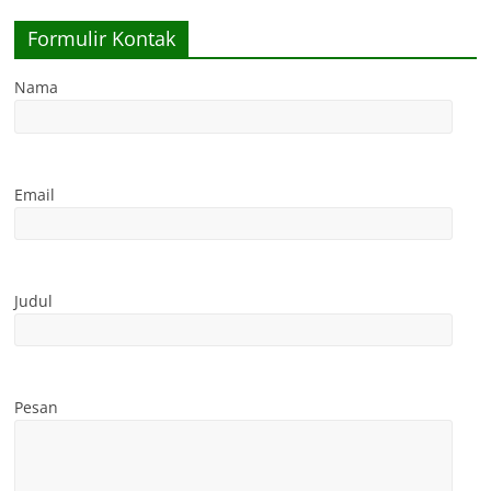
Formulir Kontak
Nama
Email
Judul
Pesan