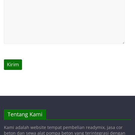
Tentang Kami
Kami adalah website tempat pembelian readymix, jasa cor
beton dan sewa alat pompa beton yang terintegrasi dengan