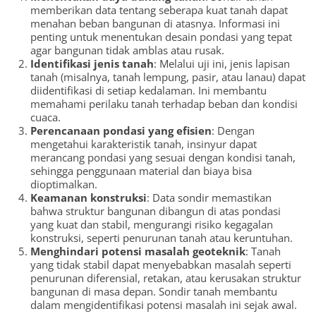
memberikan data tentang seberapa kuat tanah dapat
menahan beban bangunan di atasnya. Informasi ini
penting untuk menentukan desain pondasi yang tepat
agar bangunan tidak amblas atau rusak.
Identifikasi jenis tanah
: Melalui uji ini, jenis lapisan
tanah (misalnya, tanah lempung, pasir, atau lanau) dapat
diidentifikasi di setiap kedalaman. Ini membantu
memahami perilaku tanah terhadap beban dan kondisi
cuaca.
Perencanaan pondasi yang efisien
: Dengan
mengetahui karakteristik tanah, insinyur dapat
merancang pondasi yang sesuai dengan kondisi tanah,
sehingga penggunaan material dan biaya bisa
dioptimalkan.
Keamanan konstruksi
: Data sondir memastikan
bahwa struktur bangunan dibangun di atas pondasi
yang kuat dan stabil, mengurangi risiko kegagalan
konstruksi, seperti penurunan tanah atau keruntuhan.
Menghindari potensi masalah geoteknik
: Tanah
yang tidak stabil dapat menyebabkan masalah seperti
penurunan diferensial, retakan, atau kerusakan struktur
bangunan di masa depan. Sondir tanah membantu
dalam mengidentifikasi potensi masalah ini sejak awal.