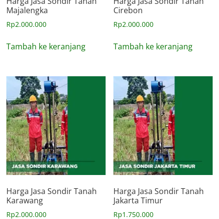
Harga Jasa Sondir Tanah
Harga Jasa Sondir Tanah
Majalengka
Cirebon
Rp
2.000.000
Rp
2.000.000
Tambah ke keranjang
Tambah ke keranjang
Harga Jasa Sondir Tanah
Harga Jasa Sondir Tanah
Karawang
Jakarta Timur
Rp
2.000.000
Rp
1.750.000