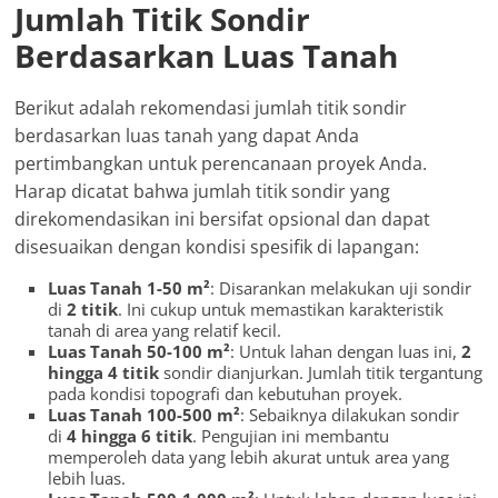
Jumlah Titik Sondir
Berdasarkan Luas Tanah
Berikut adalah rekomendasi jumlah titik sondir
berdasarkan luas tanah yang dapat Anda
pertimbangkan untuk perencanaan proyek Anda.
Harap dicatat bahwa jumlah titik sondir yang
direkomendasikan ini bersifat opsional dan dapat
disesuaikan dengan kondisi spesifik di lapangan:
Luas Tanah 1-50 m²
: Disarankan melakukan uji sondir
di
2 titik
. Ini cukup untuk memastikan karakteristik
tanah di area yang relatif kecil.
Luas Tanah 50-100 m²
: Untuk lahan dengan luas ini,
2
hingga 4 titik
sondir dianjurkan. Jumlah titik tergantung
pada kondisi topografi dan kebutuhan proyek.
Luas Tanah 100-500 m²
: Sebaiknya dilakukan sondir
di
4 hingga 6 titik
. Pengujian ini membantu
memperoleh data yang lebih akurat untuk area yang
lebih luas.