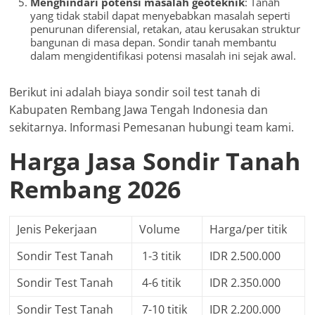
Menghindari potensi masalah geoteknik
: Tanah
yang tidak stabil dapat menyebabkan masalah seperti
penurunan diferensial, retakan, atau kerusakan struktur
bangunan di masa depan. Sondir tanah membantu
dalam mengidentifikasi potensi masalah ini sejak awal.
Berikut ini adalah biaya sondir soil test tanah di
Kabupaten Rembang Jawa Tengah Indonesia dan
sekitarnya. Informasi Pemesanan hubungi team kami.
Harga Jasa Sondir Tanah
Rembang 2026
Jenis Pekerjaan
Volume
Harga/per titik
Sondir Test Tanah
1-3 titik
IDR 2.500.000
Sondir Test Tanah
4-6 titik
IDR 2.350.000
Sondir Test Tanah
7-10 titik
IDR 2.200.000