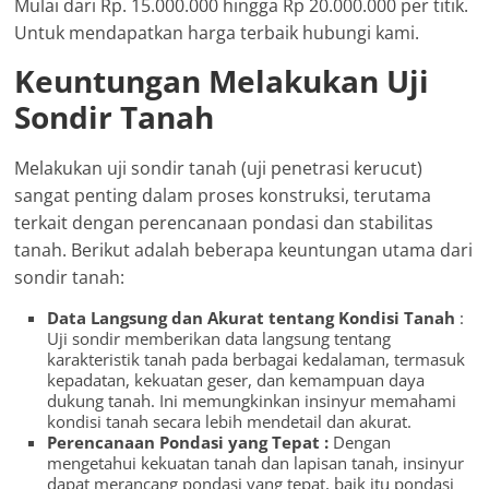
Mulai dari Rp. 15.000.000 hingga Rp 20.000.000 per titik.
Untuk mendapatkan harga terbaik hubungi kami.
Keuntungan Melakukan Uji
Sondir Tanah
Melakukan uji sondir tanah (uji penetrasi kerucut)
sangat penting dalam proses konstruksi, terutama
terkait dengan perencanaan pondasi dan stabilitas
tanah. Berikut adalah beberapa keuntungan utama dari
sondir tanah:
Data Langsung dan Akurat tentang Kondisi Tanah
:
Uji sondir memberikan data langsung tentang
karakteristik tanah pada berbagai kedalaman, termasuk
kepadatan, kekuatan geser, dan kemampuan daya
dukung tanah. Ini memungkinkan insinyur memahami
kondisi tanah secara lebih mendetail dan akurat.
Perencanaan Pondasi yang Tepat :
Dengan
mengetahui kekuatan tanah dan lapisan tanah, insinyur
dapat merancang pondasi yang tepat, baik itu pondasi