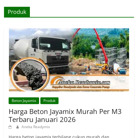
Produk
Beton Jayamix
Produk
Harga Beton Jayamix Murah Per M3
Terbaru Januari 2026
Aneka Readymix
Harga beton jayamix terbilang cukup murah dan