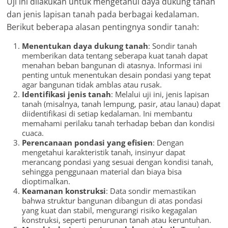
Uji ini dilakukan untuk mengetahui daya dukung tanah
dan jenis lapisan tanah pada berbagai kedalaman.
Berikut beberapa alasan pentingnya sondir tanah:
Menentukan daya dukung tanah
: Sondir tanah
memberikan data tentang seberapa kuat tanah dapat
menahan beban bangunan di atasnya. Informasi ini
penting untuk menentukan desain pondasi yang tepat
agar bangunan tidak amblas atau rusak.
Identifikasi jenis tanah
: Melalui uji ini, jenis lapisan
tanah (misalnya, tanah lempung, pasir, atau lanau) dapat
diidentifikasi di setiap kedalaman. Ini membantu
memahami perilaku tanah terhadap beban dan kondisi
cuaca.
Perencanaan pondasi yang efisien
: Dengan
mengetahui karakteristik tanah, insinyur dapat
merancang pondasi yang sesuai dengan kondisi tanah,
sehingga penggunaan material dan biaya bisa
dioptimalkan.
Keamanan konstruksi
: Data sondir memastikan
bahwa struktur bangunan dibangun di atas pondasi
yang kuat dan stabil, mengurangi risiko kegagalan
konstruksi, seperti penurunan tanah atau keruntuhan.