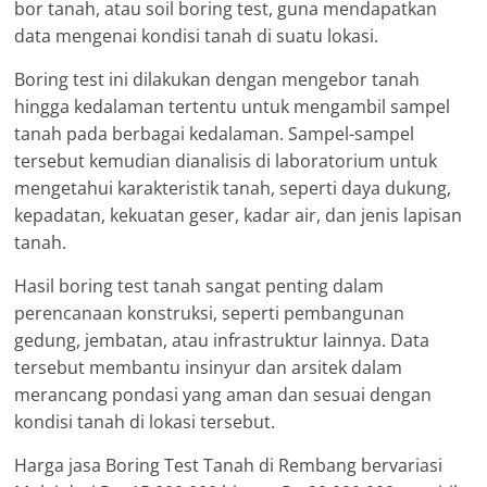
bor tanah, atau soil boring test, guna mendapatkan
data mengenai kondisi tanah di suatu lokasi.
Boring test ini dilakukan dengan mengebor tanah
hingga kedalaman tertentu untuk mengambil sampel
tanah pada berbagai kedalaman. Sampel-sampel
tersebut kemudian dianalisis di laboratorium untuk
mengetahui karakteristik tanah, seperti daya dukung,
kepadatan, kekuatan geser, kadar air, dan jenis lapisan
tanah.
Hasil boring test tanah sangat penting dalam
perencanaan konstruksi, seperti pembangunan
gedung, jembatan, atau infrastruktur lainnya. Data
tersebut membantu insinyur dan arsitek dalam
merancang pondasi yang aman dan sesuai dengan
kondisi tanah di lokasi tersebut.
Harga jasa Boring Test Tanah di Rembang bervariasi