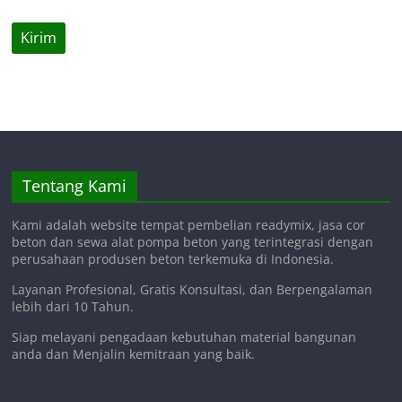
Tentang Kami
Kami adalah website tempat pembelian readymix, jasa cor
beton dan sewa alat pompa beton yang terintegrasi dengan
perusahaan produsen beton terkemuka di Indonesia.
Layanan Profesional, Gratis Konsultasi, dan Berpengalaman
lebih dari 10 Tahun.
Siap melayani pengadaan kebutuhan material bangunan
anda dan Menjalin kemitraan yang baik.