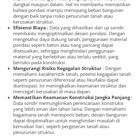
dangkal maupun dalam. Hal ini membantu memastikan
bahwa pondasi mampu menopang beban bangunan
dengan baik tanpa risiko penurunan tanah atau
kerusakan struktur.
Efisiensi Biaya :
Data yang dihasilkan dari uji sondir
membantu mengoptimalkan desain pondasi. Dengan
mengetahui daya dukung tanah, penggunaan material
pondasi seperti beton atau tiang pancang dapat
disesuaikan, sehingga menghindari penggunaan
material yang berlebihan atau terlalu sedikit, yang
berisiko pada konstruksi.
Mengurangi Risiko Kegagalan Struktur
: Dengan
memahami karakteristik tanah, potensi kegagalan tanah
seperti penurunan diferensial atau likuifaksi dapat
diantisipasi. Ini meningkatkan keamanan struktur dan
mencegah kerusakan di masa depan.
Memastikan Keamanan Konstruksi Jangka Panjang
:
Data sondir memungkinkan perencanaan konstruksi
yang lebih aman dan tahan lama. Dengan memahami
bagaimana tanah merespons beban, desain bangunan
dapat dioptimalkan untuk menghindari masalah di
kemudian hari, seperti pergeseran tanah atau
penurunan struktur.