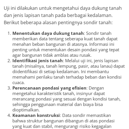
Uji ini dilakukan untuk mengetahui daya dukung tanah
dan jenis lapisan tanah pada berbagai kedalaman.
Berikut beberapa alasan pentingnya sondir tanah:
Menentukan daya dukung tanah
: Sondir tanah
memberikan data tentang seberapa kuat tanah dapat
menahan beban bangunan di atasnya. Informasi ini
penting untuk menentukan desain pondasi yang tepat
agar bangunan tidak amblas atau rusak.
Identifikasi jenis tanah
: Melalui uji ini, jenis lapisan
tanah (misalnya, tanah lempung, pasir, atau lanau) dapat
diidentifikasi di setiap kedalaman. Ini membantu
memahami perilaku tanah terhadap beban dan kondisi
cuaca.
Perencanaan pondasi yang efisien
: Dengan
mengetahui karakteristik tanah, insinyur dapat
merancang pondasi yang sesuai dengan kondisi tanah,
sehingga penggunaan material dan biaya bisa
dioptimalkan.
Keamanan konstruksi
: Data sondir memastikan
bahwa struktur bangunan dibangun di atas pondasi
yang kuat dan stabil, mengurangi risiko kegagalan