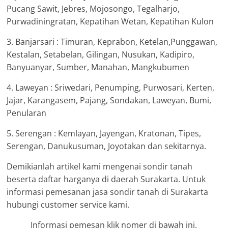
Pucang Sawit, Jebres, Mojosongo, Tegalharjo,
Purwadiningratan, Kepatihan Wetan, Kepatihan Kulon
3. Banjarsari : Timuran, Keprabon, Ketelan,Punggawan,
Kestalan, Setabelan, Gilingan, Nusukan, Kadipiro,
Banyuanyar, Sumber, Manahan, Mangkubumen
4. Laweyan : Sriwedari, Penumping, Purwosari, Kerten,
Jajar, Karangasem, Pajang, Sondakan, Laweyan, Bumi,
Penularan
5. Serengan : Kemlayan, Jayengan, Kratonan, Tipes,
Serengan, Danukusuman, Joyotakan dan sekitarnya.
Demikianlah artikel kami mengenai sondir tanah
beserta daftar harganya di daerah Surakarta. Untuk
informasi pemesanan jasa sondir tanah di Surakarta
hubungi customer service kami.
Informasi pemesan klik nomer di bawah ini.