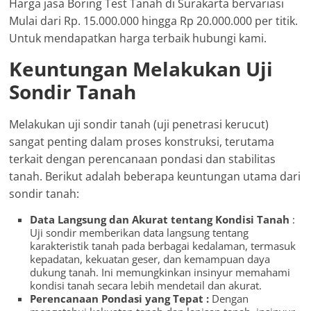
Harga jasa Boring Test Tanah di Surakarta bervariasi
Mulai dari Rp. 15.000.000 hingga Rp 20.000.000 per titik.
Untuk mendapatkan harga terbaik hubungi kami.
Keuntungan Melakukan Uji
Sondir Tanah
Melakukan uji sondir tanah (uji penetrasi kerucut)
sangat penting dalam proses konstruksi, terutama
terkait dengan perencanaan pondasi dan stabilitas
tanah. Berikut adalah beberapa keuntungan utama dari
sondir tanah:
Data Langsung dan Akurat tentang Kondisi Tanah
:
Uji sondir memberikan data langsung tentang
karakteristik tanah pada berbagai kedalaman, termasuk
kepadatan, kekuatan geser, dan kemampuan daya
dukung tanah. Ini memungkinkan insinyur memahami
kondisi tanah secara lebih mendetail dan akurat.
Perencanaan Pondasi yang Tepat :
Dengan