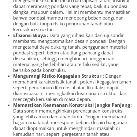
mengetahui kekuatan tanah dan lapisan tanah, insinyur
dapat merancang pondasi yang tepat, baik itu pondasi
dangkal maupun dalam. Hal ini membantu memastikan
bahwa pondasi mampu menopang beban bangunan
dengan baik tanpa risiko penurunan tanah atau
kerusakan struktur.
Efisiensi Biaya :
Data yang dihasilkan dari uji sondir
membantu mengoptimalkan desain pondasi. Dengan
mengetahui daya dukung tanah, penggunaan material
pondasi seperti beton atau tiang pancang dapat
disesuaikan, sehingga menghindari penggunaan
material yang berlebihan atau terlalu sedikit, yang
berisiko pada konstruksi.
Mengurangi Risiko Kegagalan Struktur
: Dengan
memahami karakteristik tanah, potensi kegagalan tanah
seperti penurunan diferensial atau likuifaksi dapat
diantisipasi. Ini meningkatkan keamanan struktur dan
mencegah kerusakan di masa depan.
Memastikan Keamanan Konstruksi Jangka Panjang
:
Data sondir memungkinkan perencanaan konstruksi
yang lebih aman dan tahan lama. Dengan memahami
bagaimana tanah merespons beban, desain bangunan
dapat dioptimalkan untuk menghindari masalah di
kemudian hari, seperti pergeseran tanah atau