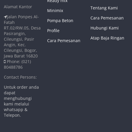
Ready mix
Alamat Kantor
Tentang Kami
Minimix
Jalan Ponpes Al-
Cara Pemesanan
Pompa Beton
Fatah
RT.02/RW.05, Desa
Hubungi Kami
Profile
Pasirangin,
Atap Baja Ringan
Cileungsi, Pasir
Cara Pemesanan
Angin, Kec.
Cileungsi, Bogor,
Jawa Barat 16820
Phone: (021)
80488786
Contact Persons:
Untuk order anda
dapat
menghubungi
kami melalui
whatsapp &
Telepon.