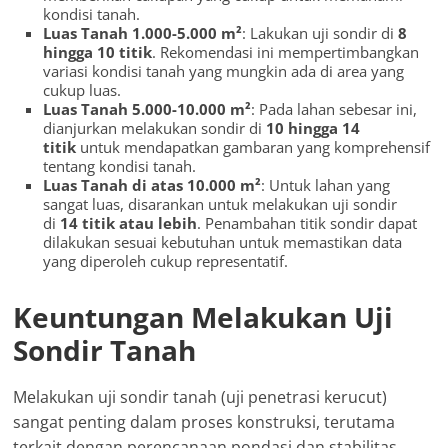
kondisi tanah.
Luas Tanah 1.000-5.000 m²
: Lakukan uji sondir di
8
hingga 10 titik
. Rekomendasi ini mempertimbangkan
variasi kondisi tanah yang mungkin ada di area yang
cukup luas.
Luas Tanah 5.000-10.000 m²
: Pada lahan sebesar ini,
dianjurkan melakukan sondir di
10 hingga 14
titik
untuk mendapatkan gambaran yang komprehensif
tentang kondisi tanah.
Luas Tanah di atas 10.000 m²
: Untuk lahan yang
sangat luas, disarankan untuk melakukan uji sondir
di
14 titik atau lebih
. Penambahan titik sondir dapat
dilakukan sesuai kebutuhan untuk memastikan data
yang diperoleh cukup representatif.
Keuntungan Melakukan Uji
Sondir Tanah
Melakukan uji sondir tanah (uji penetrasi kerucut)
sangat penting dalam proses konstruksi, terutama
terkait dengan perencanaan pondasi dan stabilitas