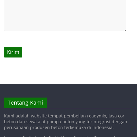
Tentang Kami
Kami adalah website tempat pembelian readymix, jasa cor
beton dan sewa alat pompa beton yang terintegrasi dengan
perusahaan produsen beton terkemuka di Indonesia.