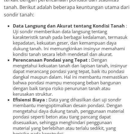
tanah. Berikut adalah beberapa keuntungan utama dari
sondir tanah:
Data Langsung dan Akurat tentang Kondisi Tanah
:
Uji sondir memberikan data langsung tentang
karakteristik tanah pada berbagai kedalaman, termasuk
kepadatan, kekuatan geser, dan kemampuan daya
dukung tanah. Ini memungkinkan insinyur memahami
kondisi tanah secara lebih mendetail dan akurat.
Perencanaan Pondasi yang Tepat :
Dengan
mengetahui kekuatan tanah dan lapisan tanah, insinyur
dapat merancang pondasi yang tepat, baik itu pondasi
dangkal maupun dalam. Hal ini membantu memastikan
bahwa pondasi mampu menopang beban bangunan
dengan baik tanpa risiko penurunan tanah atau
kerusakan struktur.
Efisiensi Biaya :
Data yang dihasilkan dari uji sondir
membantu mengoptimalkan desain pondasi. Dengan
mengetahui daya dukung tanah, penggunaan material
pondasi seperti beton atau tiang pancang dapat
disesuaikan, sehingga menghindari penggunaan
material yang berlebihan atau terlalu sedikit, yang
berisiko pada konstruksi.