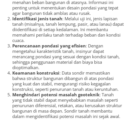
menahan beban bangunan di atasnya. Informasi ini
penting untuk menentukan desain pondasi yang tepat
agar bangunan tidak amblas atau rusak.
Identifikasi jenis tanah
: Melalui uji ini, jenis lapisan
tanah (misalnya, tanah lempung, pasir, atau lanau) dapat
diidentifikasi di setiap kedalaman. Ini membantu
memahami perilaku tanah terhadap beban dan kondisi
cuaca.
Perencanaan pondasi yang efisien
: Dengan
mengetahui karakteristik tanah, insinyur dapat
merancang pondasi yang sesuai dengan kondisi tanah,
sehingga penggunaan material dan biaya bisa
dioptimalkan.
Keamanan konstruksi
: Data sondir memastikan
bahwa struktur bangunan dibangun di atas pondasi
yang kuat dan stabil, mengurangi risiko kegagalan
konstruksi, seperti penurunan tanah atau keruntuhan.
Menghindari potensi masalah geoteknik
: Tanah
yang tidak stabil dapat menyebabkan masalah seperti
penurunan diferensial, retakan, atau kerusakan struktur
bangunan di masa depan. Sondir tanah membantu
dalam mengidentifikasi potensi masalah ini sejak awal.