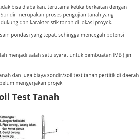
dak bisa diabaikan, terutama ketika berkaitan dengan
 Sondir merupakan proses pengujian tanah yang
ukung dan karakteristik tanah di lokasi proyek.
sain pondasi yang tepat, sehingga mencegah potensi
 telah menjadi salah satu syarat untuk pembuatan IMB (Ijin
anah dan juga biaya sondir/soil test tanah pertitik di daerah
belum mengerjakan projek.
oil Test Tanah