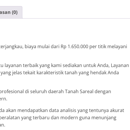
Tanah
Sareal
asan (0)
rjangkau, biaya mulai dari Rp 1.650.000 per titik melayani
tu layanan terbaik yang kami sediakan untuk Anda, Layanan
ang jelas tekait karakteristik tanah yang hendak Anda
rofesional di seluruh daerah Tanah Sareal dengan
ern.
da akan mendapatkan data analisis yang tentunya akurat
n peralatan yang terbaru dan modern guna menunjang
an.