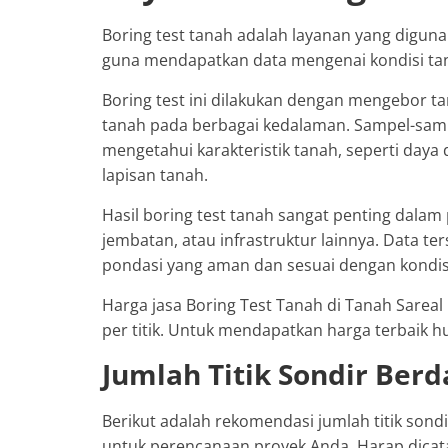
Boring test tanah adalah layanan yang digunak
guna mendapatkan data mengenai kondisi tana
Boring test ini dilakukan dengan mengebor 
tanah pada berbagai kedalaman. Sampel-sampe
mengetahui karakteristik tanah, seperti daya 
lapisan tanah.
Hasil boring test tanah sangat penting dala
jembatan, atau infrastruktur lainnya. Data 
pondasi yang aman dan sesuai dengan kondisi 
Harga jasa Boring Test Tanah di Tanah Sareal 
per titik. Untuk mendapatkan harga terbaik h
Jumlah Titik Sondir Ber
Berikut adalah rekomendasi jumlah titik son
untuk perencanaan proyek Anda. Harap dicata