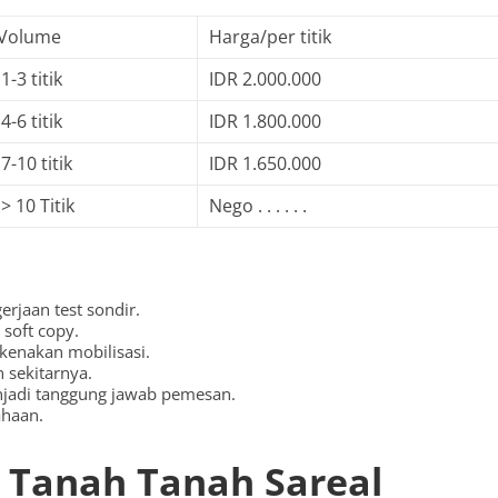
Volume
Harga/per titik
1-3 titik
IDR 2.000.000
4-6 titik
IDR 1.800.000
7-10 titik
IDR 1.650.000
> 10 Titik
Nego . . . . . .
rjaan test sondir.
soft copy.
ikenakan mobilisasi.
 sekitarnya.
njadi tanggung jawab pemesan.
ahaan.
 Tanah Tanah Sareal