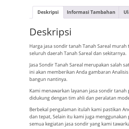
Deskripsi
Informasi Tambahan
Ul
Deskripsi
Harga jasa sondir tanah Tanah Sareal murah te
seluruh daerah Tanah Sareal dan sekitarnya.
Jasa Sondir Tanah Sareal merupakan salah sa
ini akan memberikan Anda gambaran Analisis y
bangun nantinya.
Kami menawarkan layanan jasa sondir tanah p
didukung dengan tim ahli dan peralatan mod
Berbekal pengalaman itulah kami pastikan An
dan tepat, Selain itu kami juga menggunaka
semua kegiatan jasa sondir yang kami tawark