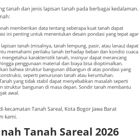
ng tanah dan jenis lapisan tanah pada berbagai kedalaman.
anah:
tanah memberikan data tentang seberapa kuat tanah dapat
i ini penting untuk menentukan desain pondasi yang tepat agar
nis lapisan tanah (misalnya, tanah lempung, pasir, atau lanau) dapat
bantu memahami perilaku tanah terhadap beban dan kondisi cuaca
 mengetahui karakteristik tanah, insinyur dapat merancang
ehingga penggunaan material dan biaya bisa dioptimalkan.
ikan bahwa struktur bangunan dibangun di atas pondasi yang
 konstruksi, seperti penurunan tanah atau keruntuhan.
 Tanah yang tidak stabil dapat menyebabkan masalah seperti
kan struktur bangunan di masa depan. Sondir tanah membantu
jak awal.
h di kecamatan Tanah Sareal, Kota Bogor Jawa Barat
m kami.
anah Tanah Sareal 2026