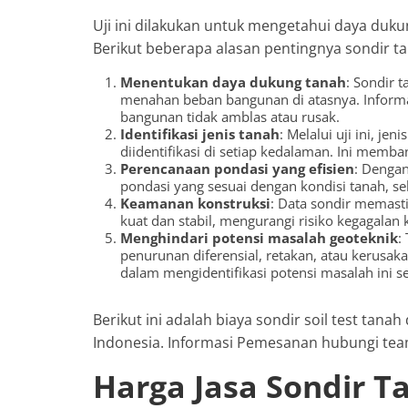
Uji ini dilakukan untuk mengetahui daya duku
Berikut beberapa alasan pentingnya sondir t
Menentukan daya dukung tanah
: Sondir 
menahan beban bangunan di atasnya. Informas
bangunan tidak amblas atau rusak.
Identifikasi jenis tanah
: Melalui uji ini, je
diidentifikasi di setiap kedalaman. Ini mem
Perencanaan pondasi yang efisien
: Dengan
pondasi yang sesuai dengan kondisi tanah, s
Keamanan konstruksi
: Data sondir memast
kuat dan stabil, mengurangi risiko kegagalan
Menghindari potensi masalah geoteknik
:
penurunan diferensial, retakan, atau kerusa
dalam mengidentifikasi potensi masalah ini se
Berikut ini adalah biaya sondir soil test tana
Indonesia. Informasi Pemesanan hubungi tea
Harga Jasa Sondir T