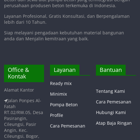
perusahaan produsen beton terkemuka di Indonesia.
Layanan Profesional, Gratis Konsultasi, dan Berpengalaman
lebih dari 10 Tahun.
Siap melayani pengadaan kebutuhan material bangunan
anda dan Menjalin kemitraan yang baik.
Office &
Layanan
Bantuan
Kontak
Ready mix
Alamat Kantor
Tentang Kami
Minimix
Jalan Ponpes Al-
Cara Pemesanan
Pompa Beton
Fatah
RT.02/RW.05, Desa
Hubungi Kami
Profile
Pasirangin,
Atap Baja Ringan
Cileungsi, Pasir
Cara Pemesanan
Angin, Kec.
Cileungsi, Bogor,