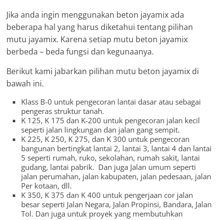
Jika anda ingin menggunakan beton jayamix ada
beberapa hal yang harus diketahui tentang pilihan
mutu jayamix. Karena setiap mutu beton jayamix
berbeda – beda fungsi dan kegunaanya.
Berikut kami jabarkan pilihan mutu beton jayamix di
bawah ini.
Klass B-0 untuk pengecoran lantai dasar atau sebagai
pengeras struktur tanah.
K 125, K 175 dan K-200 untuk pengecoran jalan kecil
seperti jalan lingkungan dan jalan gang sempit.
K 225, K 250, K 275, dan K 300 untuk pengecoran
bangunan bertingkat lantai 2, lantai 3, lantai 4 dan lantai
5 seperti rumah, ruko, sekolahan, rumah sakit, lantai
gudang, lantai pabrik. Dan juga Jalan umum seperti
jalan perumahan, jalan kabupaten, jalan pedesaan, jalan
Per kotaan, dll.
K 350, K 375 dan K 400 untuk pengerjaan cor jalan
besar seperti Jalan Negara, Jalan Propinsi, Bandara, Jalan
Tol. Dan juga untuk proyek yang membutuhkan