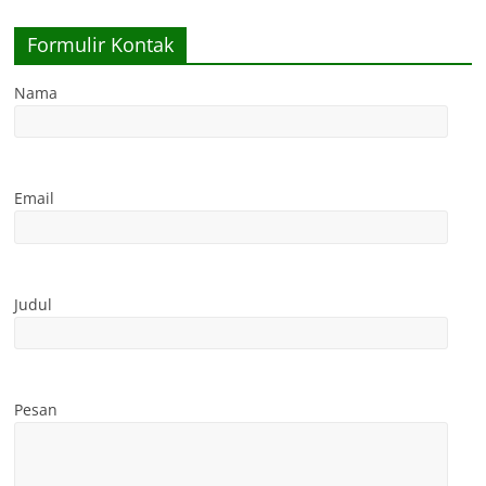
Formulir Kontak
Nama
Email
Judul
Pesan