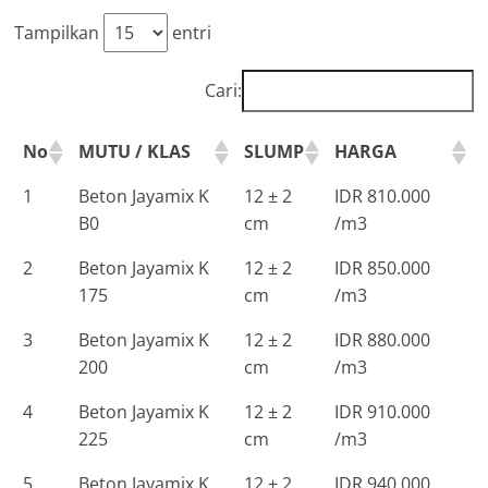
Tampilkan
entri
Cari:
No
MUTU / KLAS
SLUMP
HARGA
1
Beton Jayamix K
12 ± 2
IDR 810.000
B0
cm
/m3
2
Beton Jayamix K
12 ± 2
IDR 850.000
175
cm
/m3
3
Beton Jayamix K
12 ± 2
IDR 880.000
200
cm
/m3
4
Beton Jayamix K
12 ± 2
IDR 910.000
225
cm
/m3
5
Beton Jayamix K
12 ± 2
IDR 940.000