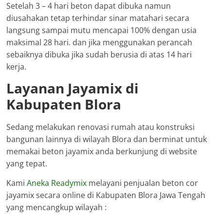
Setelah 3 – 4 hari beton dapat dibuka namun
diusahakan tetap terhindar sinar matahari secara
langsung sampai mutu mencapai 100% dengan usia
maksimal 28 hari. dan jika menggunakan perancah
sebaiknya dibuka jika sudah berusia di atas 14 hari
kerja.
Layanan Jayamix di
Kabupaten Blora
Sedang melakukan renovasi rumah atau konstruksi
bangunan lainnya di wilayah Blora dan berminat untuk
memakai beton jayamix anda berkunjung di website
yang tepat.
Kami
Aneka Readymix
melayani penjualan beton cor
jayamix secara online di Kabupaten Blora Jawa Tengah
yang mencangkup wilayah :