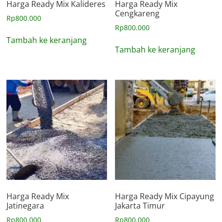
Harga Ready Mix Kalideres
Harga Ready Mix
Cengkareng
Rp
800.000
Rp
800.000
Tambah ke keranjang
Tambah ke keranjang
Harga Ready Mix
Harga Ready Mix Cipayung
Jatinegara
Jakarta Timur
Rp
800.000
Rp
800.000