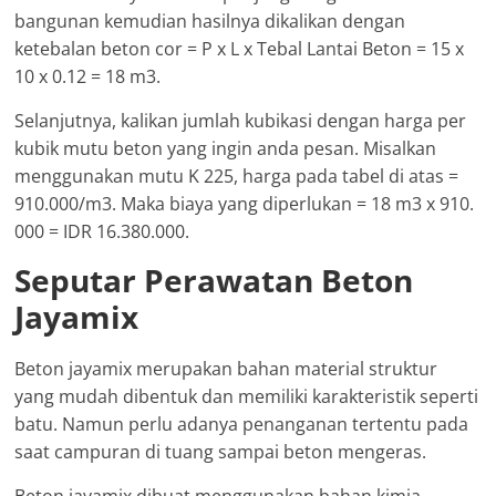
bangunan kemudian hasilnya dikalikan dengan
ketebalan beton cor = P x L x Tebal Lantai Beton = 15 x
10 x 0.12 = 18 m3.
Selanjutnya, kalikan jumlah kubikasi dengan harga per
kubik mutu beton yang ingin anda pesan. Misalkan
menggunakan mutu K 225, harga pada tabel di atas =
910.000/m3. Maka biaya yang diperlukan = 18 m3 x 910.
000 = IDR 16.380.000.
Seputar Perawatan Beton
Jayamix
Beton jayamix merupakan bahan material struktur
yang mudah dibentuk dan memiliki karakteristik seperti
batu. Namun perlu adanya penanganan tertentu pada
saat campuran di tuang sampai beton mengeras.