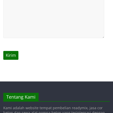
Tentang Kami
Kami adalah website tempat pembelian readymix, jasa cor
beton dan sewa alat pompa beton yang terintegrasi dengan