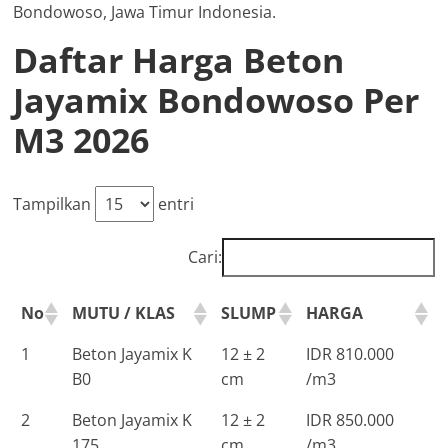
Bondowoso, Jawa Timur Indonesia.
Daftar Harga Beton
Jayamix Bondowoso Per
M3 2026
Tampilkan
entri
Cari:
No
MUTU / KLAS
SLUMP
HARGA
1
Beton Jayamix K
12 ± 2
IDR 810.000
B0
cm
/m3
2
Beton Jayamix K
12 ± 2
IDR 850.000
175
cm
/m3