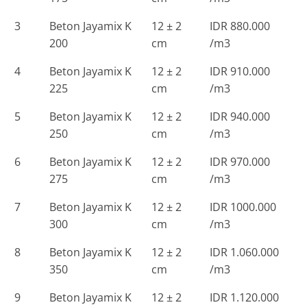
3
Beton Jayamix K
12 ± 2
IDR 880.000
200
cm
/m3
4
Beton Jayamix K
12 ± 2
IDR 910.000
225
cm
/m3
5
Beton Jayamix K
12 ± 2
IDR 940.000
250
cm
/m3
6
Beton Jayamix K
12 ± 2
IDR 970.000
275
cm
/m3
7
Beton Jayamix K
12 ± 2
IDR 1000.000
300
cm
/m3
8
Beton Jayamix K
12 ± 2
IDR 1.060.000
350
cm
/m3
9
Beton Jayamix K
12 ± 2
IDR 1.120.000