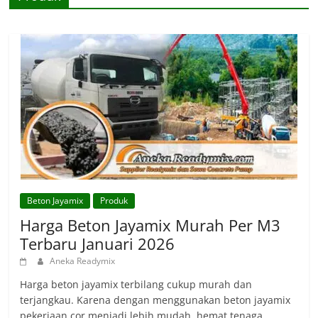
Beton Jayamix
Produk
Harga Beton Jayamix Murah Per M3
Terbaru Januari 2026
Aneka Readymix
Harga beton jayamix terbilang cukup murah dan
terjangkau. Karena dengan menggunakan beton jayamix
pekerjaan cor menjadi lebih mudah, hemat tenaga