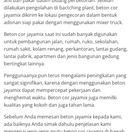
ahli dan pakar dalam bidang perbetonan. Setelah
dilakukan pengolahan di bactching plant, beton cor
jayamix dikirim ke lokasi pengecoran dalam bentuk
adonan siap pakai dengan menggunakan mixer truck.
Beton cor jayamix saat ini sudah banyak digunakan
untuk pembangunan jalan, rumah, ruko, sekolahan,
rumah sakit, kolam renang, perkantoran, lantai gudang,
lantai pabrik, apartmen dan jenis bangunan gedung
bertingkat lainnya.
Penggunaanya pun terus mengalami peningkatan yang
sangat siginifikan, karena dengan menggunakan beton
jayamix dapat mempercepat pekerjaan dan
menghemat waktu. Beton cor jayamix juga memilki
kualitas yang kokoh dan juga tahan lama.
Sebelum Anda memesan beton jayamix kepada kami,
ada baiknya Anda simak dahulu penjelasan kami
mengenai jenis-jenis mutu beton cor jayamix di bawah