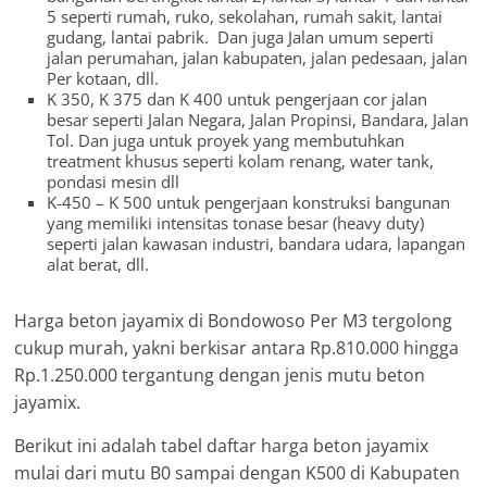
5 seperti rumah, ruko, sekolahan, rumah sakit, lantai
gudang, lantai pabrik. Dan juga Jalan umum seperti
jalan perumahan, jalan kabupaten, jalan pedesaan, jalan
Per kotaan, dll.
K 350, K 375 dan K 400 untuk pengerjaan cor jalan
besar seperti Jalan Negara, Jalan Propinsi, Bandara, Jalan
Tol. Dan juga untuk proyek yang membutuhkan
treatment khusus seperti kolam renang, water tank,
pondasi mesin dll
K-450 – K 500 untuk pengerjaan konstruksi bangunan
yang memiliki intensitas tonase besar (heavy duty)
seperti jalan kawasan industri, bandara udara, lapangan
alat berat, dll.
Harga beton jayamix di Bondowoso Per M3 tergolong
cukup murah, yakni berkisar antara Rp.810.000 hingga
Rp.1.250.000 tergantung dengan jenis mutu beton
jayamix.
Berikut ini adalah tabel daftar harga beton jayamix
mulai dari mutu B0 sampai dengan K500 di Kabupaten