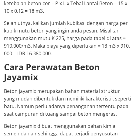
ketebalan beton cor = P x L x Tebal Lantai Beton = 15 x
10 x 0.12 = 18 m3.
Selanjutnya, kalikan jumlah kubikasi dengan harga per
kubik mutu beton yang ingin anda pesan. Misalkan
menggunakan mutu K 225, harga pada tabel di atas =
910.000/m3. Maka biaya yang diperlukan = 18 m3 x 910.
000 = IDR 16.380.000.
Cara Perawatan Beton
Jayamix
Beton jayamix merupakan bahan material struktur
yang mudah dibentuk dan memiliki karakteristik seperti
batu. Namun perlu adanya penanganan tertentu pada
saat campuran di tuang sampai beton mengeras.
Beton jayamix dibuat menggunakan bahan kimia
semen dan air sehingga dapat terjadi penyusutan