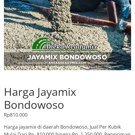
Harga Jayamix
Bondowoso
Rp
810.000
Harga jayamix di daerah Bondowoso, Jual Per Kubik
Mulai Dari Rp. 810.000 hingga Rp. 1.250.000, Pengiriman