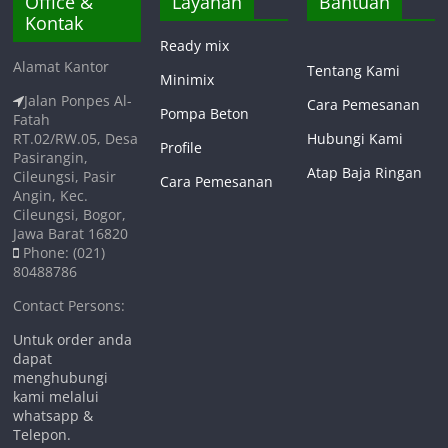
Office &
Layanan
Bantuan
Kontak
Ready mix
Alamat Kantor
Tentang Kami
Minimix
Jalan Ponpes Al-
Cara Pemesanan
Pompa Beton
Fatah
RT.02/RW.05, Desa
Hubungi Kami
Profile
Pasirangin,
Atap Baja Ringan
Cileungsi, Pasir
Cara Pemesanan
Angin, Kec.
Cileungsi, Bogor,
Jawa Barat 16820
Phone: (021)
80488786
Contact Persons:
Untuk order anda
dapat
menghubungi
kami melalui
whatsapp &
Telepon.