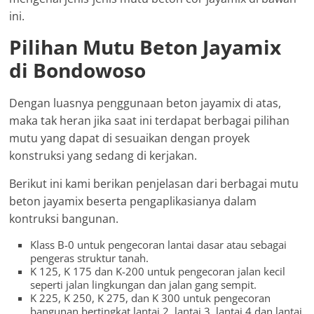
ini.
Pilihan Mutu Beton Jayamix
di Bondowoso
Dengan luasnya penggunaan beton jayamix di atas,
maka tak heran jika saat ini terdapat berbagai pilihan
mutu yang dapat di sesuaikan dengan proyek
konstruksi yang sedang di kerjakan.
Berikut ini kami berikan penjelasan dari berbagai mutu
beton jayamix beserta pengaplikasianya dalam
kontruksi bangunan.
Klass B-0 untuk pengecoran lantai dasar atau sebagai
pengeras struktur tanah.
K 125, K 175 dan K-200 untuk pengecoran jalan kecil
seperti jalan lingkungan dan jalan gang sempit.
K 225, K 250, K 275, dan K 300 untuk pengecoran
bangunan bertingkat lantai 2, lantai 3, lantai 4 dan lantai