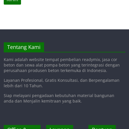
Tentang Kami
Kami adalah website tempat pembelian readymix, jasa cor
beton dan sewa alat pompa beton yang terintegrasi dengan
perusahaan produsen beton terkemuka di Indonesia.
Layanan Profesional, Gratis Konsultasi, dan Berpengalaman
lebih dari 10 Tahun.
Siap melayani pengadaan kebutuhan material bangunan
anda dan Menjalin kemitraan yang baik.