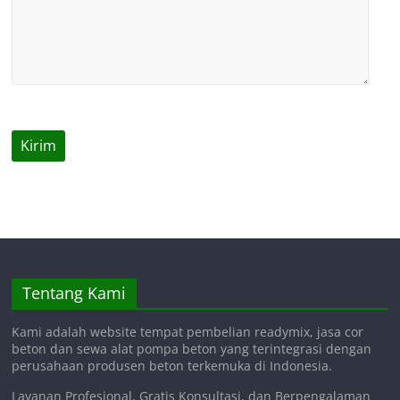
Tentang Kami
Kami adalah website tempat pembelian readymix, jasa cor
beton dan sewa alat pompa beton yang terintegrasi dengan
perusahaan produsen beton terkemuka di Indonesia.
Layanan Profesional, Gratis Konsultasi, dan Berpengalaman