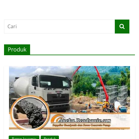
Produk
Beton Jayamix
Produk