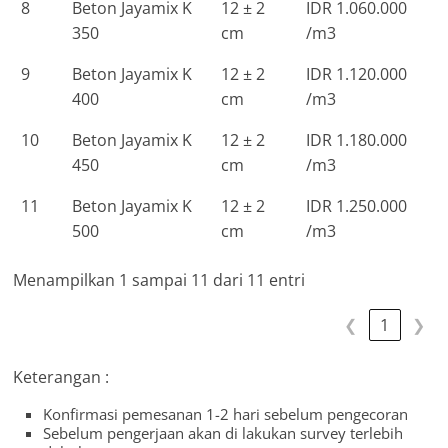
8
Beton Jayamix K
12 ± 2
IDR 1.060.000
350
cm
/m3
9
Beton Jayamix K
12 ± 2
IDR 1.120.000
400
cm
/m3
10
Beton Jayamix K
12 ± 2
IDR 1.180.000
450
cm
/m3
11
Beton Jayamix K
12 ± 2
IDR 1.250.000
500
cm
/m3
Menampilkan 1 sampai 11 dari 11 entri
❮
1
❯
Keterangan :
Konfirmasi pemesanan 1-2 hari sebelum pengecoran
Sebelum pengerjaan akan di lakukan survey terlebih