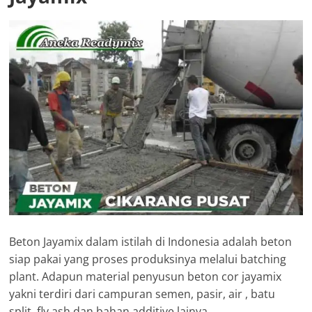
Beton Jayamix dalam istilah di Indonesia adalah beton
siap pakai yang proses produksinya melalui batching
plant. Adapun material penyusun beton cor jayamix
yakni terdiri dari campuran semen, pasir, air , batu
split, fly ash dan bahan additive lainya.