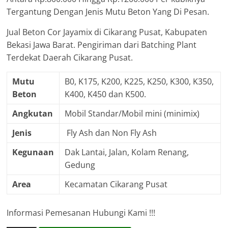
Tergantung Dengan Jenis Mutu Beton Yang Di Pesan.
Jual Beton Cor Jayamix di Cikarang Pusat, Kabupaten
Bekasi Jawa Barat. Pengiriman dari Batching Plant
Terdekat Daerah Cikarang Pusat.
Mutu
B0, K175, K200, K225, K250, K300, K350,
Beton
K400, K450 dan K500.
Angkutan
Mobil Standar/Mobil mini (minimix)
Jenis
Fly Ash dan Non Fly Ash
Kegunaan
Dak Lantai, Jalan, Kolam Renang,
Gedung
Area
Kecamatan Cikarang Pusat
Informasi Pemesanan Hubungi Kami !!!