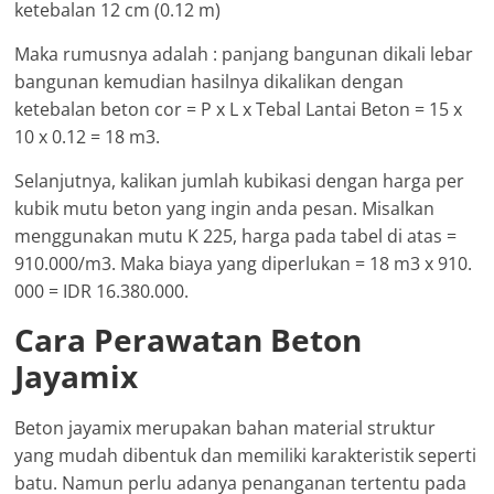
ketebalan 12 cm (0.12 m)
Maka rumusnya adalah : panjang bangunan dikali lebar
bangunan kemudian hasilnya dikalikan dengan
ketebalan beton cor = P x L x Tebal Lantai Beton = 15 x
10 x 0.12 = 18 m3.
Selanjutnya, kalikan jumlah kubikasi dengan harga per
kubik mutu beton yang ingin anda pesan. Misalkan
menggunakan mutu K 225, harga pada tabel di atas =
910.000/m3. Maka biaya yang diperlukan = 18 m3 x 910.
000 = IDR 16.380.000.
Cara Perawatan Beton
Jayamix
Beton jayamix merupakan bahan material struktur
yang mudah dibentuk dan memiliki karakteristik seperti
batu. Namun perlu adanya penanganan tertentu pada