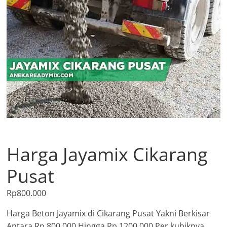
Harga Jayamix Cikarang
Pusat
Rp
800.000
Harga Beton Jayamix di Cikarang Pusat Yakni Berkisar
Antara Rp.800.000 Hingga Rp.1200.000 Per kubiknya