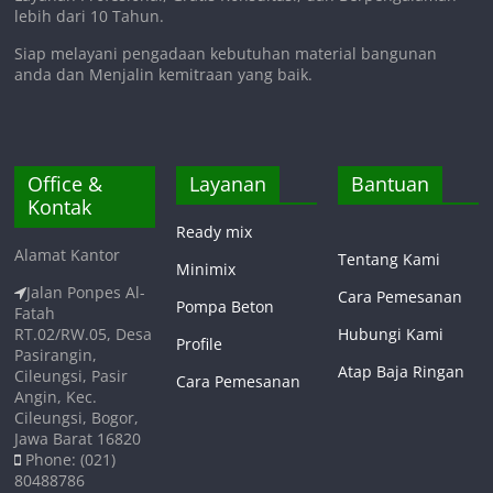
lebih dari 10 Tahun.
Siap melayani pengadaan kebutuhan material bangunan
anda dan Menjalin kemitraan yang baik.
Office &
Layanan
Bantuan
Kontak
Ready mix
Alamat Kantor
Tentang Kami
Minimix
Jalan Ponpes Al-
Cara Pemesanan
Pompa Beton
Fatah
RT.02/RW.05, Desa
Hubungi Kami
Profile
Pasirangin,
Atap Baja Ringan
Cileungsi, Pasir
Cara Pemesanan
Angin, Kec.
Cileungsi, Bogor,
Jawa Barat 16820
Phone: (021)
80488786