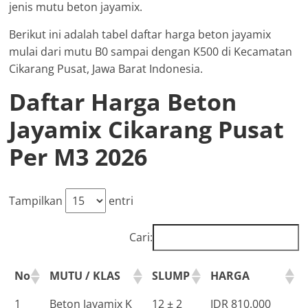
jenis mutu beton jayamix.
Berikut ini adalah tabel daftar harga beton jayamix
mulai dari mutu B0 sampai dengan K500 di Kecamatan
Cikarang Pusat, Jawa Barat Indonesia.
Daftar Harga Beton
Jayamix Cikarang Pusat
Per M3 2026
Tampilkan
entri
Cari:
No
MUTU / KLAS
SLUMP
HARGA
1
Beton Jayamix K
12 ± 2
IDR 810.000