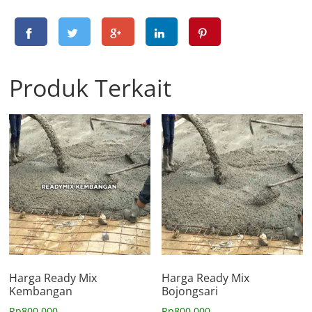
Produk Terkait
Harga Ready Mix
Harga Ready Mix
Kembangan
Bojongsari
Rp
800.000
Rp
800.000