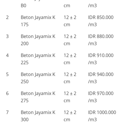
B0
cm
/m3
2
Beton Jayamix K
12 ± 2
IDR 850.000
175
cm
/m3
3
Beton Jayamix K
12 ± 2
IDR 880.000
200
cm
/m3
4
Beton Jayamix K
12 ± 2
IDR 910.000
225
cm
/m3
5
Beton Jayamix K
12 ± 2
IDR 940.000
250
cm
/m3
6
Beton Jayamix K
12 ± 2
IDR 970.000
275
cm
/m3
7
Beton Jayamix K
12 ± 2
IDR 1000.000
300
cm
/m3