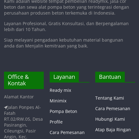
Kami adalah website tempat pembelian readymix, jasa cor
beton dan sewa alat pompa beton yang terintegrasi dengan
perusahaan produsen beton terkemuka di Indonesia.
Layanan Profesional, Gratis Konsultasi, dan Berpengalaman
lebih dari 10 Tahun.
Siap melayani pengadaan kebutuhan material bangunan
anda dan Menjalin kemitraan yang baik.
Office &
Layanan
Bantuan
Kontak
Ready mix
Alamat Kantor
Tentang Kami
Minimix
Jalan Ponpes Al-
Cara Pemesanan
Pompa Beton
Fatah
RT.02/RW.05, Desa
Hubungi Kami
Profile
Pasirangin,
Atap Baja Ringan
Cileungsi, Pasir
Cara Pemesanan
Angin, Kec.