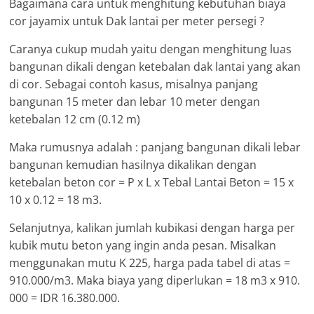
Bagaimana cara untuk menghitung kebutuhan biaya
cor jayamix untuk Dak lantai per meter persegi ?
Caranya cukup mudah yaitu dengan menghitung luas
bangunan dikali dengan ketebalan dak lantai yang akan
di cor. Sebagai contoh kasus, misalnya panjang
bangunan 15 meter dan lebar 10 meter dengan
ketebalan 12 cm (0.12 m)
Maka rumusnya adalah : panjang bangunan dikali lebar
bangunan kemudian hasilnya dikalikan dengan
ketebalan beton cor = P x L x Tebal Lantai Beton = 15 x
10 x 0.12 = 18 m3.
Selanjutnya, kalikan jumlah kubikasi dengan harga per
kubik mutu beton yang ingin anda pesan. Misalkan
menggunakan mutu K 225, harga pada tabel di atas =
910.000/m3. Maka biaya yang diperlukan = 18 m3 x 910.
000 = IDR 16.380.000.