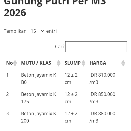
Gunung Putri Per M3
2026
Tampilkan
entri
Cari:
No
MUTU / KLAS
SLUMP
HARGA
1
Beton Jayamix K
12 ± 2
IDR 810.000
B0
cm
/m3
2
Beton Jayamix K
12 ± 2
IDR 850.000
175
cm
/m3
3
Beton Jayamix K
12 ± 2
IDR 880.000
200
cm
/m3