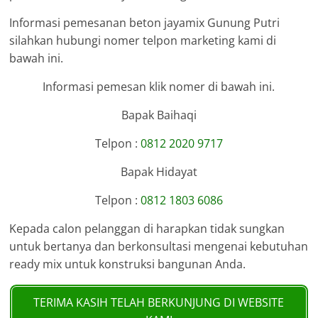
Informasi pemesanan beton jayamix Gunung Putri
silahkan hubungi nomer telpon marketing kami di
bawah ini.
Informasi pemesan klik nomer di bawah ini.
Bapak Baihaqi
Telpon :
0812 2020 9717
Bapak Hidayat
Telpon :
0812 1803 6086
Kepada calon pelanggan di harapkan tidak sungkan
untuk bertanya dan berkonsultasi mengenai kebutuhan
ready mix untuk konstruksi bangunan Anda.
TERIMA KASIH TELAH BERKUNJUNG DI WEBSITE