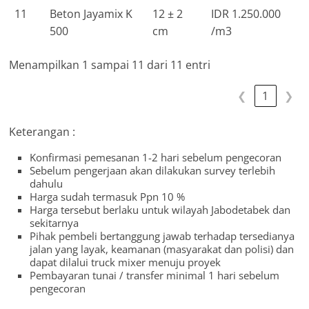
11
Beton Jayamix K
12 ± 2
IDR 1.250.000
500
cm
/m3
Menampilkan 1 sampai 11 dari 11 entri
❮
1
❯
Keterangan :
Konfirmasi pemesanan 1-2 hari sebelum pengecoran
Sebelum pengerjaan akan dilakukan survey terlebih
dahulu
Harga sudah termasuk Ppn 10 %
Harga tersebut berlaku untuk wilayah Jabodetabek dan
sekitarnya
Pihak pembeli bertanggung jawab terhadap tersedianya
jalan yang layak, keamanan (masyarakat dan polisi) dan
dapat dilalui truck mixer menuju proyek
Pembayaran tunai / transfer minimal 1 hari sebelum
pengecoran