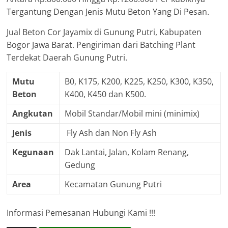
Tergantung Dengan Jenis Mutu Beton Yang Di Pesan.
Jual Beton Cor Jayamix di Gunung Putri, Kabupaten
Bogor Jawa Barat. Pengiriman dari Batching Plant
Terdekat Daerah Gunung Putri.
Mutu
B0, K175, K200, K225, K250, K300, K350,
Beton
K400, K450 dan K500.
Angkutan
Mobil Standar/Mobil mini (minimix)
Jenis
Fly Ash dan Non Fly Ash
Kegunaan
Dak Lantai, Jalan, Kolam Renang,
Gedung
Area
Kecamatan Gunung Putri
Informasi Pemesanan Hubungi Kami !!!