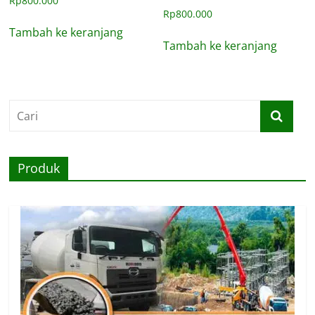
Rp
800.000
Rp
800.000
Tambah ke keranjang
Tambah ke keranjang
Produk