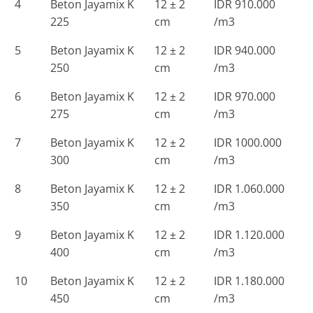
4
Beton Jayamix K
12 ± 2
IDR 910.000
225
cm
/m3
5
Beton Jayamix K
12 ± 2
IDR 940.000
250
cm
/m3
6
Beton Jayamix K
12 ± 2
IDR 970.000
275
cm
/m3
7
Beton Jayamix K
12 ± 2
IDR 1000.000
300
cm
/m3
8
Beton Jayamix K
12 ± 2
IDR 1.060.000
350
cm
/m3
9
Beton Jayamix K
12 ± 2
IDR 1.120.000
400
cm
/m3
10
Beton Jayamix K
12 ± 2
IDR 1.180.000
450
cm
/m3