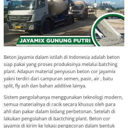
Beton Jayamix dalam istilah di Indonesia adalah beton
siap pakai yang proses produksinya melalui batching
plant. Adapun material penyusun beton cor jayamix
yakni terdiri dari campuran semen, pasir, air , batu
split, fly ash dan bahan additive lainya.
Sistem pengolahanya menggunakan teknologi modern,
semua materialnya di racik secara khusus oleh para
ahli dan pakar dalam bidang perbetonan. Setelah di
lakukan pengolahan di bactching plant. Beton cor
jayamix di kirim ke lokasi pengecoran dalam bentuk