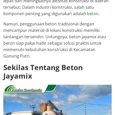
lepas dari meningkatnya aktivitas konstruksi di daerah
tersebut. Dalam industri konstruksi, salah satu
komponen penting yang digunakan adalah
beton
.
Namun, penggunaan beton tradisional dengan
mencampur material di lokasi konstruksi memiliki
tantangan tersendiri. Untungnya, beton jayamix atau
beton siap pakai hadir sebagai solusi praktis untuk
memenuhi kebutuhan konstruksi di Kecamatan
Gunung Putri.
Sekilas Tentang Beton
Jayamix