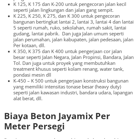
K 125, K 175 dan K-200 untuk pengecoran jalan kecil
seperti jalan lingkungan dan jalan gang sempit.
K 225, K 250, K 275, dan K 300 untuk pengecoran
bangunan bertingkat lantai 2, lantai 3, lantai 4 dan lantai
5 seperti rumah, ruko, sekolahan, rumah sakit, lantai
gudang, lantai pabrik. Dan juga Jalan umum seperti
jalan perumahan, jalan kabupaten, jalan pedesaan, jalan
Per kotaan, dll.
K 350, K 375 dan K 400 untuk pengerjaan cor jalan
besar seperti Jalan Negara, Jalan Propinsi, Bandara, Jalan
Tol. Dan juga untuk proyek yang membutuhkan
treatment khusus seperti kolam renang, water tank,
pondasi mesin dll
K-450 – K 500 untuk pengerjaan konstruksi bangunan
yang memiliki intensitas tonase besar (heavy duty)
seperti jalan kawasan industri, bandara udara, lapangan
alat berat, dll.
Biaya Beton Jayamix Per
Meter Persegi