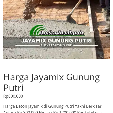
Harga Jayamix Gunung
Putri
Rp
800.000
Harga Beton Jayamix di Gunung Putri Yakni Berkisar
Antara Rp.800.000 Hingga Rp.1200.000 Per kubiknya