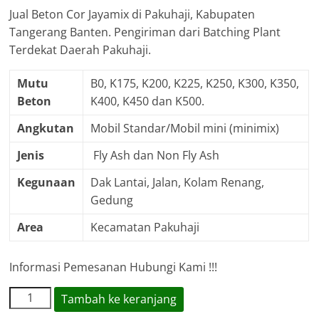
Jual Beton Cor Jayamix di Pakuhaji, Kabupaten
Tangerang Banten. Pengiriman dari Batching Plant
Terdekat Daerah Pakuhaji.
Mutu
B0, K175, K200, K225, K250, K300, K350,
Beton
K400, K450 dan K500.
Angkutan
Mobil Standar/Mobil mini (minimix)
Jenis
Fly Ash dan Non Fly Ash
Kegunaan
Dak Lantai, Jalan, Kolam Renang,
Gedung
Area
Kecamatan Pakuhaji
Informasi Pemesanan Hubungi Kami !!!
Kuantitas
Tambah ke keranjang
Harga