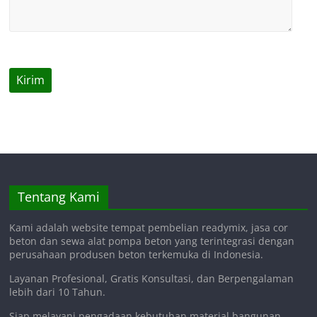
Tentang Kami
Kami adalah website tempat pembelian readymix, jasa cor
beton dan sewa alat pompa beton yang terintegrasi dengan
perusahaan produsen beton terkemuka di Indonesia.
Layanan Profesional, Gratis Konsultasi, dan Berpengalaman
lebih dari 10 Tahun.
Siap melayani pengadaan kebutuhan material bangunan