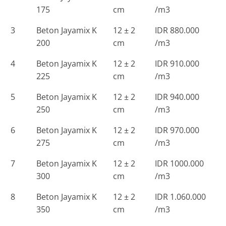
175
cm
/m3
3
Beton Jayamix K
12 ± 2
IDR 880.000
200
cm
/m3
4
Beton Jayamix K
12 ± 2
IDR 910.000
225
cm
/m3
5
Beton Jayamix K
12 ± 2
IDR 940.000
250
cm
/m3
6
Beton Jayamix K
12 ± 2
IDR 970.000
275
cm
/m3
7
Beton Jayamix K
12 ± 2
IDR 1000.000
300
cm
/m3
8
Beton Jayamix K
12 ± 2
IDR 1.060.000
350
cm
/m3