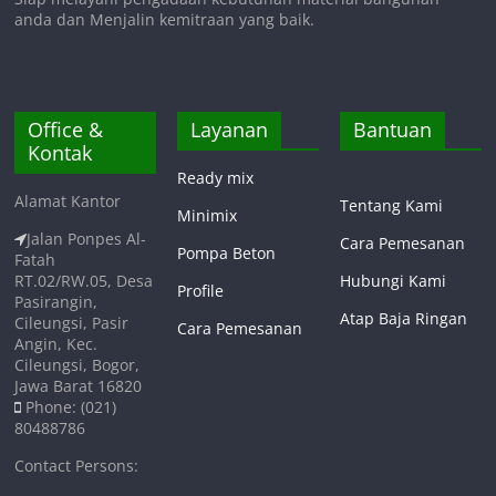
anda dan Menjalin kemitraan yang baik.
Office &
Layanan
Bantuan
Kontak
Ready mix
Alamat Kantor
Tentang Kami
Minimix
Jalan Ponpes Al-
Cara Pemesanan
Pompa Beton
Fatah
RT.02/RW.05, Desa
Hubungi Kami
Profile
Pasirangin,
Atap Baja Ringan
Cileungsi, Pasir
Cara Pemesanan
Angin, Kec.
Cileungsi, Bogor,
Jawa Barat 16820
Phone: (021)
80488786
Contact Persons: