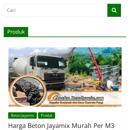
Produk
Beton Jayamix
Produk
Harga Beton Jayamix Murah Per M3