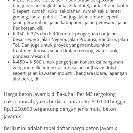
bangunan bertingkat lantai 2, lantai 3, lantai 4 dan lantai
5 seperti rumah, ruko, sekolahan, rumah sakit, lantai
gudang, lantai pabrik. Dan juga Jalan umum seperti
jalan perumahan, jalan kabupaten, jalan pedesaan, jalan
Per kotaan, dll.
K 350, K 375 dan K 400 untuk pengerjaan cor jalan
besar seperti Jalan Negara, Jalan Propinsi, Bandara, Jalan
Tol. Dan juga untuk proyek yang membutuhkan
treatment khusus seperti kolam renang, water tank,
pondasi mesin dll
K-450 – K 500 untuk pengerjaan konstruksi bangunan
yang memiliki intensitas tonase besar (heavy duty)
seperti jalan kawasan industri, bandara udara, lapangan
alat berat, dll.
Harga beton jayamix di Pakuhaji Per M3 tergolong
cukup murah, yakni berkisar antara Rp.810.000 hingga
Rp.1.250.000 tergantung dengan jenis mutu beton
jayamix.
Berikut ini adalah tabel daftar harga beton jayamix