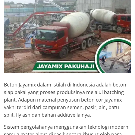
Beton Jayamix dalam istilah di Indonesia adalah beton
siap pakai yang proses produksinya melalui batching
plant. Adapun material penyusun beton cor jayamix
yakni terdiri dari campuran semen, pasir, air , batu
split, fly ash dan bahan additive lainya.
Sistem pengolahanya menggunakan teknologi modern,
semua materialnya di racik secara khusus oleh para