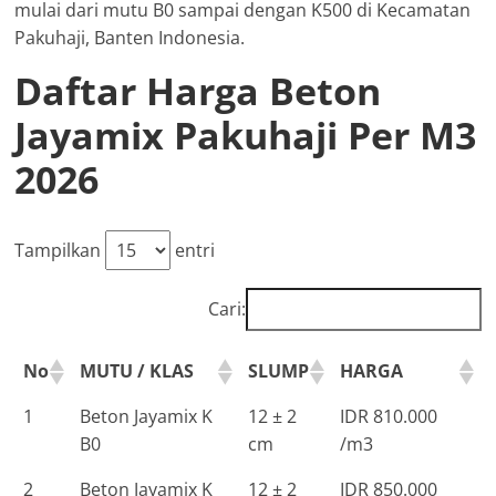
mulai dari mutu B0 sampai dengan K500 di Kecamatan
Pakuhaji, Banten Indonesia.
Daftar Harga Beton
Jayamix Pakuhaji Per M3
2026
Tampilkan
entri
Cari:
No
MUTU / KLAS
SLUMP
HARGA
1
Beton Jayamix K
12 ± 2
IDR 810.000
B0
cm
/m3
2
Beton Jayamix K
12 ± 2
IDR 850.000