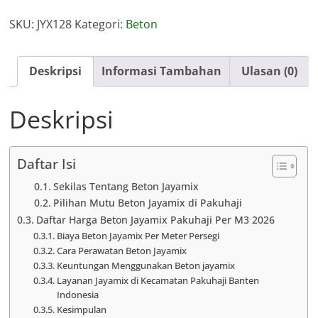
Jayamix
SKU:
JYX128
Kategori:
Beton
Pakuhaji
Deskripsi
Informasi Tambahan
Ulasan (0)
Deskripsi
Daftar Isi
Sekilas Tentang Beton Jayamix
Pilihan Mutu Beton Jayamix di Pakuhaji
Daftar Harga Beton Jayamix Pakuhaji Per M3 2026
Biaya Beton Jayamix Per Meter Persegi
Cara Perawatan Beton Jayamix
Keuntungan Menggunakan Beton jayamix
Layanan Jayamix di Kecamatan Pakuhaji Banten
Indonesia
Kesimpulan