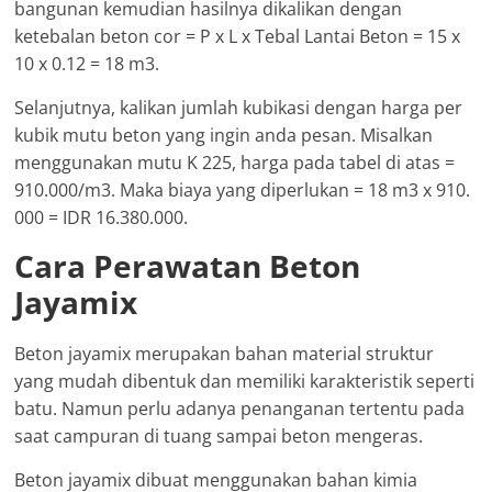
bangunan kemudian hasilnya dikalikan dengan
ketebalan beton cor = P x L x Tebal Lantai Beton = 15 x
10 x 0.12 = 18 m3.
Selanjutnya, kalikan jumlah kubikasi dengan harga per
kubik mutu beton yang ingin anda pesan. Misalkan
menggunakan mutu K 225, harga pada tabel di atas =
910.000/m3. Maka biaya yang diperlukan = 18 m3 x 910.
000 = IDR 16.380.000.
Cara Perawatan Beton
Jayamix
Beton jayamix merupakan bahan material struktur
yang mudah dibentuk dan memiliki karakteristik seperti
batu. Namun perlu adanya penanganan tertentu pada
saat campuran di tuang sampai beton mengeras.
Beton jayamix dibuat menggunakan bahan kimia