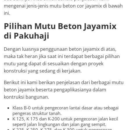
mengenai jenis-jenis mutu beton cor jayamix di bawah
ini.
Pilihan Mutu Beton Jayamix
di Pakuhaji
Dengan luasnya penggunaan beton jayamix di atas,
maka tak heran jika saat ini terdapat berbagai pilihan
mutu yang dapat di sesuaikan dengan proyek
konstruksi yang sedang di kerjakan.
Berikut ini kami berikan penjelasan dari berbagai mutu
beton jayamix beserta pengaplikasianya dalam
kontruksi bangunan.
Klass B-0 untuk pengecoran lantai dasar atau sebagai
pengeras struktur tanah.
K 125, K 175 dan K-200 untuk pengecoran jalan kecil
seperti jalan lingkungan dan jalan gang sempit.
K 225, K 250, K 275, dan K 300 untuk pengecoran