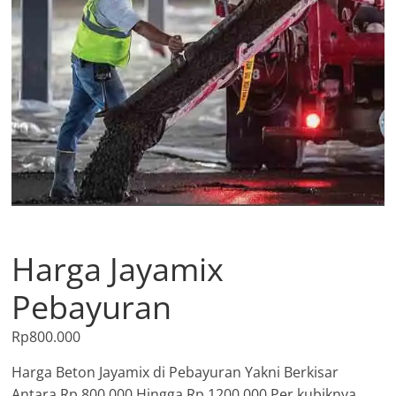
Harga Jayamix
Pebayuran
Rp
800.000
Harga Beton Jayamix di Pebayuran Yakni Berkisar
Antara Rp.800.000 Hingga Rp.1200.000 Per kubiknya