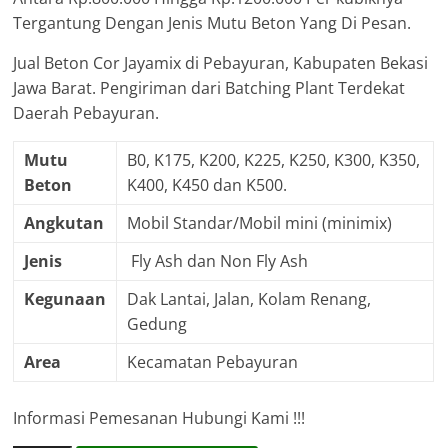
Tergantung Dengan Jenis Mutu Beton Yang Di Pesan.
Jual Beton Cor Jayamix di Pebayuran, Kabupaten Bekasi
Jawa Barat. Pengiriman dari Batching Plant Terdekat
Daerah Pebayuran.
Mutu
B0, K175, K200, K225, K250, K300, K350,
Beton
K400, K450 dan K500.
Angkutan
Mobil Standar/Mobil mini (minimix)
Jenis
Fly Ash dan Non Fly Ash
Kegunaan
Dak Lantai, Jalan, Kolam Renang,
Gedung
Area
Kecamatan Pebayuran
Informasi Pemesanan Hubungi Kami !!!