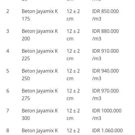
2
Beton Jayamix K
12 ± 2
IDR 850.000
175
cm
/m3
3
Beton Jayamix K
12 ± 2
IDR 880.000
200
cm
/m3
4
Beton Jayamix K
12 ± 2
IDR 910.000
225
cm
/m3
5
Beton Jayamix K
12 ± 2
IDR 940.000
250
cm
/m3
6
Beton Jayamix K
12 ± 2
IDR 970.000
275
cm
/m3
7
Beton Jayamix K
12 ± 2
IDR 1000.000
300
cm
/m3
8
Beton Jayamix K
12 ± 2
IDR 1.060.000