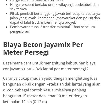
Harga sudah termasuk Ppn 10 %
Harga tersebut berlaku untuk wilayah Jabodetabek dan
sekitarnya
Pihak pembeli bertanggung jawab terhadap tersedianya
jalan yang layak, keamanan (masyarakat dan polisi) dan
dapat di lalui truck mixer menuju proyek
Pembayaran tunai / transfer minimal 1 hari sebelum
pengecoran
Biaya Beton Jayamix Per
Meter Persegi
Bagaimana cara untuk menghitung kebutuhan biaya
cor jayamix untuk Dak lantai per meter persegi ?
Caranya cukup mudah yaitu dengan menghitung luas
bangunan dikali dengan ketebalan dak lantai yang akan
di cor. Sebagai contoh kasus, misalnya panjang
bangunan 15 meter dan lebar 10 meter dengan
ketebalan 12 cm (0.12 m)