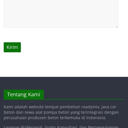
Tentang Kami
Kami adalah website tempat pembelian readymix, jasa cor
beton dan sewa alat pompa beton yang terintegrasi dengan
perusahaan produsen beton terkemuka di Indonesia.
Layanan Profesional, Gratis Konsultasi, dan Berpengalaman