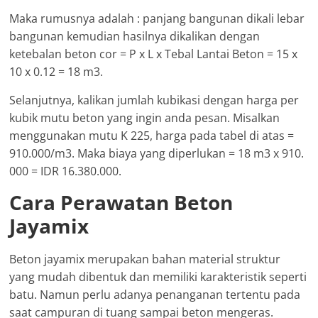
Maka rumusnya adalah : panjang bangunan dikali lebar
bangunan kemudian hasilnya dikalikan dengan
ketebalan beton cor = P x L x Tebal Lantai Beton = 15 x
10 x 0.12 = 18 m3.
Selanjutnya, kalikan jumlah kubikasi dengan harga per
kubik mutu beton yang ingin anda pesan. Misalkan
menggunakan mutu K 225, harga pada tabel di atas =
910.000/m3. Maka biaya yang diperlukan = 18 m3 x 910.
000 = IDR 16.380.000.
Cara Perawatan Beton
Jayamix
Beton jayamix merupakan bahan material struktur
yang mudah dibentuk dan memiliki karakteristik seperti
batu. Namun perlu adanya penanganan tertentu pada
saat campuran di tuang sampai beton mengeras.