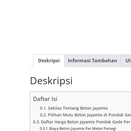
Deskripsi
Informasi Tambahan
Ul
Deskripsi
Daftar Isi
Sekilas Tentang Beton Jayamix
Pilihan Mutu Beton Jayamix di Pondok Ge
Daftar Harga Beton Jayamix Pondok Gede Pe
Biaya Beton Jayamix Per Meter Persegi