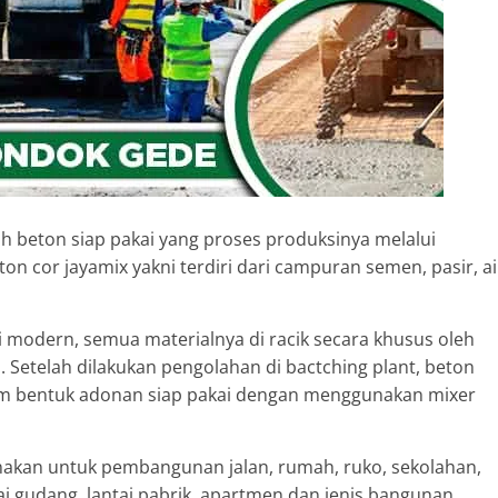
ah beton siap pakai yang proses produksinya melalui
on cor jayamix yakni terdiri dari campuran semen, pasir, ai
modern, semua materialnya di racik secara khusus oleh
 Setelah dilakukan pengolahan di bactching plant, beton
alam bentuk adonan siap pakai dengan menggunakan mixer
unakan untuk pembangunan jalan, rumah, ruko, sekolahan,
ai gudang, lantai pabrik, apartmen dan jenis bangunan