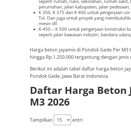
seperti rumah, ruko, sekolahan, rumah sakit, 
perumahan, jalan kabupaten, jalan pedesaan, j
K 350, K 375 dan K 400 untuk pengerjaan cor j
Tol. Dan juga untuk proyek yang membutuhkan
mesin dll
K-450 – K 500 untuk pengerjaan konstruksi ba
seperti jalan kawasan industri, bandara udara, 
Harga beton jayamix di Pondok Gede Per M3 t
hingga Rp.1.250.000 tergantung dengan jenis
Berikut ini adalah tabel daftar harga beton 
Pondok Gede, Jawa Barat Indonesia.
Daftar Harga Beton
M3 2026
Tampilkan
entri