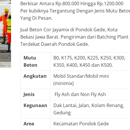
Berkisar Antara Rp.800.000 Hingga Rp.1200.000
Per kubiknya Tergantung Dengan Jenis Mutu Beto
Yang Di Pesan.
Jual Beton Cor Jayamix di Pondok Gede, Kota
Bekasi Jawa Barat. Pengiriman dari Batching Plant
Terdekat Daerah Pondok Gede.
Mutu
B0, K175, K200, K225, K250, K300,
Beton
K350, K400, K450 dan K500.
Angkutan
Mobil Standar/Mobil mini
(minimix)
Jenis
Fly Ash dan Non Fly Ash
Kegunaan
Dak Lantai, Jalan, Kolam Renang,
Gedung
Area
Kecamatan Pondok Gede