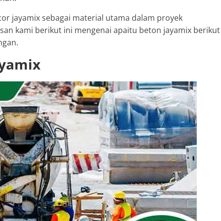
r jayamix sebagai material utama dalam proyek
n kami berikut ini mengenai apaitu beton jayamix berikut
ngan.
ayamix