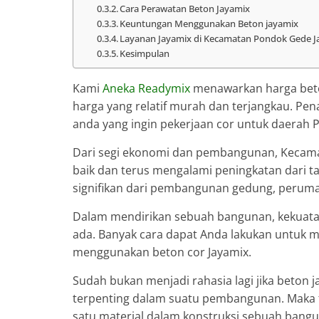
Cara Perawatan Beton Jayamix
Keuntungan Menggunakan Beton jayamix
Layanan Jayamix di Kecamatan Pondok Gede J
Kesimpulan
Kami
Aneka Readymix
menawarkan harga beto
harga yang relatif murah dan terjangkau. Pe
anda yang ingin pekerjaan cor untuk daerah 
Dari segi ekonomi dan pembangunan, Kecama
baik dan terus mengalami peningkatan dari
signifikan dari pembangunan gedung, perumaha
Dalam mendirikan sebuah bangunan, kekuata
ada. Banyak cara dapat Anda lakukan untuk
menggunakan beton cor Jayamix.
Sudah bukan menjadi rahasia lagi jika beton
terpenting dalam suatu pembangunan. Maka ti
satu material dalam konstruksi sebuah bang