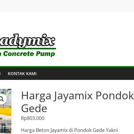
I
KONTAK KAMI
Harga Jayamix Pondok
Gede
Rp
803.000
Harga Beton Jayamix di Pondok Gede Yakni