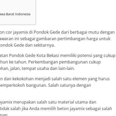
awa Barat Indonesia
n cor jayamix di Pondok Gede dari berbagai mutu dengan
nawaran ini sebagai gambaran pertimbangan harga untuk
Pondok Gede dan sekitarnya.
tan Pondok Gede Kota Bekasi memiliki potensi yang cukup
 tahun ke tahun. Perkembangan pembangunan cukup
n, jalan, tempat usaha dan lain-lain.
n dan kekokohan menjadi salah satu elemen yang harus
 memperkokoh bangunan. Salah satunya dengan
 jayamix merupakan salah satu material utama dan
dak salah jika Anda memilih beton jayamix sebagai salah
unan.