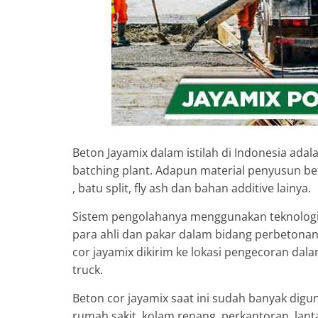
Beton Jayamix dalam istilah di Indonesia adal
batching plant. Adapun material penyusun bet
, batu split, fly ash dan bahan additive lainya.
Sistem pengolahanya menggunakan teknologi 
para ahli dan pakar dalam bidang perbetonan.
cor jayamix dikirim ke lokasi pengecoran d
truck.
Beton cor jayamix saat ini sudah banyak dig
rumah sakit, kolam renang, perkantoran, lant