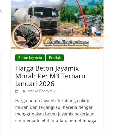
n
Beton Jayamix
Produk
Harga Beton Jayamix
Murah Per M3 Terbaru
Januari 2026
Aneka Readymix
Harga beton jayamix terbilang cukup
murah dan terjangkau. Karena dengan
menggunakan beton jayamix pekerjaan
cor menjadi lebih mudah, hemat tenaga