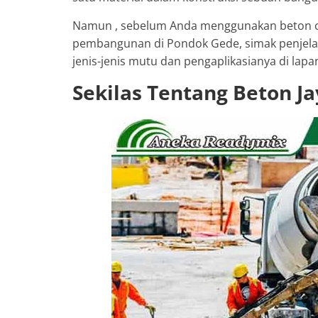
Namun , sebelum Anda menggunakan beton co
pembangunan di Pondok Gede, simak penjelasa
jenis-jenis mutu dan pengaplikasianya di lapa
Sekilas Tentang Beton J