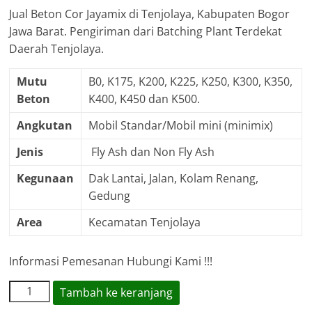
Jual Beton Cor Jayamix di Tenjolaya, Kabupaten Bogor
Jawa Barat. Pengiriman dari Batching Plant Terdekat
Daerah Tenjolaya.
Mutu
B0, K175, K200, K225, K250, K300, K350,
Beton
K400, K450 dan K500.
Angkutan
Mobil Standar/Mobil mini (minimix)
Jenis
Fly Ash dan Non Fly Ash
Kegunaan
Dak Lantai, Jalan, Kolam Renang,
Gedung
Area
Kecamatan Tenjolaya
Informasi Pemesanan Hubungi Kami !!!
Kuantitas
Tambah ke keranjang
Harga