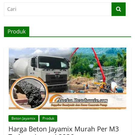
Produk
Beton Jayamix
Produk
Harga Beton Jayamix Murah Per M3