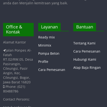
anda dan Menjalin kemitraan yang baik.
Office &
Layanan
Bantuan
Kontak
Ready mix
Alamat Kantor
Tentang Kami
Minimix
Jalan Ponpes Al-
Cara Pemesanan
Pompa Beton
Fatah
RT.02/RW.05, Desa
Hubungi Kami
Profile
Pasirangin,
Atap Baja Ringan
Cileungsi, Pasir
Cara Pemesanan
Angin, Kec.
Cileungsi, Bogor,
Jawa Barat 16820
Phone: (021)
80488786
Contact Persons: