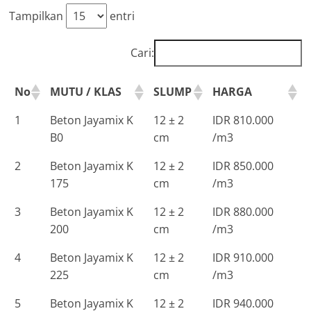
Tampilkan
entri
Cari:
No
MUTU / KLAS
SLUMP
HARGA
1
Beton Jayamix K
12 ± 2
IDR 810.000
B0
cm
/m3
2
Beton Jayamix K
12 ± 2
IDR 850.000
175
cm
/m3
3
Beton Jayamix K
12 ± 2
IDR 880.000
200
cm
/m3
4
Beton Jayamix K
12 ± 2
IDR 910.000
225
cm
/m3
5
Beton Jayamix K
12 ± 2
IDR 940.000