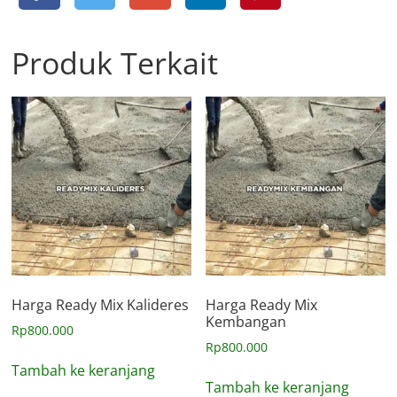
Produk Terkait
Harga Ready Mix Kalideres
Harga Ready Mix
Kembangan
Rp
800.000
Rp
800.000
Tambah ke keranjang
Tambah ke keranjang