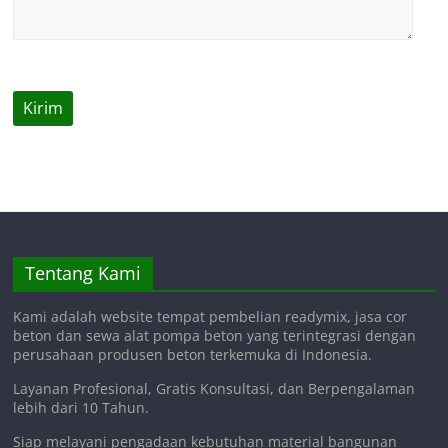
Tentang Kami
Kami adalah website tempat pembelian readymix, jasa cor
beton dan sewa alat pompa beton yang terintegrasi dengan
perusahaan produsen beton terkemuka di Indonesia.
Layanan Profesional, Gratis Konsultasi, dan Berpengalaman
lebih dari 10 Tahun.
Siap melayani pengadaan kebutuhan material bangunan