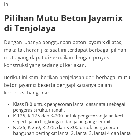
ini.
Pilihan Mutu Beton Jayamix
di Tenjolaya
Dengan luasnya penggunaan beton jayamix di atas,
maka tak heran jika saat ini terdapat berbagai pilihan
mutu yang dapat di sesuaikan dengan proyek
konstruksi yang sedang di kerjakan.
Berikut ini kami berikan penjelasan dari berbagai mutu
beton jayamix beserta pengaplikasianya dalam
kontruksi bangunan.
Klass B-0 untuk pengecoran lantai dasar atau sebagai
pengeras struktur tanah.
K 125, K 175 dan K-200 untuk pengecoran jalan kecil
seperti jalan lingkungan dan jalan gang sempit.
K 225, K 250, K 275, dan K 300 untuk pengecoran
bangunan bertingkat lantai 2, lantai 3, lantai 4 dan lantai