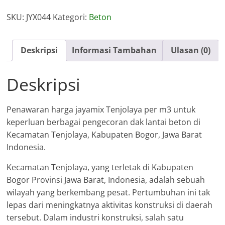
Jayamix
SKU:
JYX044
Kategori:
Beton
Tenjolaya
Deskripsi
Informasi Tambahan
Ulasan (0)
Deskripsi
Penawaran harga jayamix Tenjolaya per m3 untuk
keperluan berbagai pengecoran dak lantai beton di
Kecamatan Tenjolaya, Kabupaten Bogor, Jawa Barat
Indonesia.
Kecamatan Tenjolaya, yang terletak di Kabupaten
Bogor Provinsi Jawa Barat, Indonesia, adalah sebuah
wilayah yang berkembang pesat. Pertumbuhan ini tak
lepas dari meningkatnya aktivitas konstruksi di daerah
tersebut. Dalam industri konstruksi, salah satu