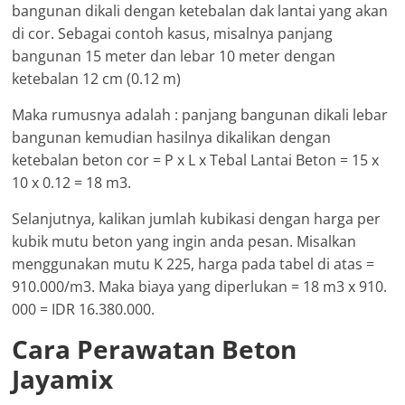
bangunan dikali dengan ketebalan dak lantai yang akan
di cor. Sebagai contoh kasus, misalnya panjang
bangunan 15 meter dan lebar 10 meter dengan
ketebalan 12 cm (0.12 m)
Maka rumusnya adalah : panjang bangunan dikali lebar
bangunan kemudian hasilnya dikalikan dengan
ketebalan beton cor = P x L x Tebal Lantai Beton = 15 x
10 x 0.12 = 18 m3.
Selanjutnya, kalikan jumlah kubikasi dengan harga per
kubik mutu beton yang ingin anda pesan. Misalkan
menggunakan mutu K 225, harga pada tabel di atas =
910.000/m3. Maka biaya yang diperlukan = 18 m3 x 910.
000 = IDR 16.380.000.
Cara Perawatan Beton
Jayamix