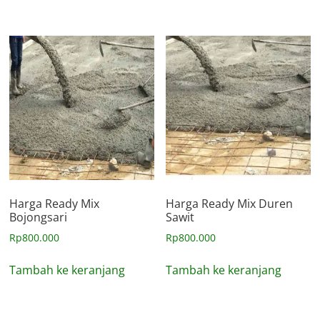
Harga Ready Mix
Harga Ready Mix Duren
Bojongsari
Sawit
Rp
800.000
Rp
800.000
Tambah ke keranjang
Tambah ke keranjang