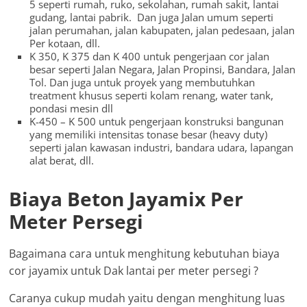
5 seperti rumah, ruko, sekolahan, rumah sakit, lantai
gudang, lantai pabrik. Dan juga Jalan umum seperti
jalan perumahan, jalan kabupaten, jalan pedesaan, jalan
Per kotaan, dll.
K 350, K 375 dan K 400 untuk pengerjaan cor jalan
besar seperti Jalan Negara, Jalan Propinsi, Bandara, Jalan
Tol. Dan juga untuk proyek yang membutuhkan
treatment khusus seperti kolam renang, water tank,
pondasi mesin dll
K-450 – K 500 untuk pengerjaan konstruksi bangunan
yang memiliki intensitas tonase besar (heavy duty)
seperti jalan kawasan industri, bandara udara, lapangan
alat berat, dll.
Biaya Beton Jayamix Per
Meter Persegi
Bagaimana cara untuk menghitung kebutuhan biaya
cor jayamix untuk Dak lantai per meter persegi ?
Caranya cukup mudah yaitu dengan menghitung luas