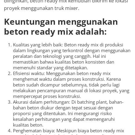
diinginkan, beton ready mix kemudian dikirim ke lokasi
proyek menggunakan truk mixer.
Keuntungan menggunakan
beton ready mix adalah:
Kualitas yang lebih baik: Beton ready mix di produksi
dalam lingkungan yang terkontrol dengan menggunakan
peralatan dan teknologi yang canggih. Hal ini
memastikan bahwa kualitas beton konsisten dan
memenuhi standar yang ditetapkan.
Efisiensi waktu: Menggunakan beton ready mix
menghemat waktu dalam proses konstruksi. Karena
beton sudah dicampur sebelumnya, tidak perlu lagi
melakukan pencampuran manual di lokasi proyek, yang
mempercepat proses konstruksi.
Akurasi dalam perhitungan: Di batching plant, bahan-
bahan beton diukur dengan tepat sesuai dengan
proporsi yang ditentukan. Ini mengurangi risiko
kesalahan perhitungan yang dapat memengaruhi
kualitas beton.
Penghematan biaya: Meskipun biaya beton ready mix