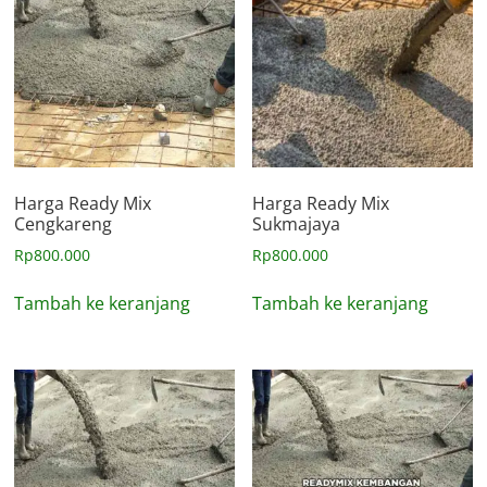
Harga Ready Mix
Harga Ready Mix
Cengkareng
Sukmajaya
Rp
800.000
Rp
800.000
Tambah ke keranjang
Tambah ke keranjang