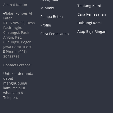
Alamat Kantor
Tentang Kami
Minimix
Jalan Ponpes Al-
Cara Pemesanan
Pompa Beton
Fatah
RT.02/RW.05, Desa
Hubungi Kami
Profile
Pasirangin,
Atap Baja Ringan
Cileungsi, Pasir
Cara Pemesanan
Angin, Kec.
Cileungsi, Bogor,
Jawa Barat 16820
Phone: (021)
80488786
Contact Persons:
Untuk order anda
dapat
menghubungi
kami melalui
whatsapp &
Telepon.