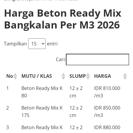
Harga Beton Ready Mix
Bangkalan Per M3 2026
Tampilkan
entri
Cari:
No
MUTU / KLAS
SLUMP
HARGA
1
Beton Ready Mix K
12 ± 2
IDR 810.000
B0
cm
/m3
2
Beton Ready Mix K
12 ± 2
IDR 850.000
175
cm
/m3
3
Beton Ready Mix K
12 ± 2
IDR 880.000