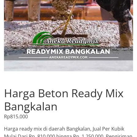
Harga Beton Ready Mix
Bangkalan
Rp
815.000
Harga ready mix di daerah Bangkalan, Jual Per Kubik
Mulai Dari Rp. 810.000 hingga Rp. 1.250.000, Pengiriman