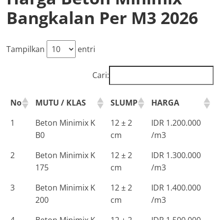
Bangkalan Per M3 2026
Tampilkan
entri
Cari:
No
MUTU / KLAS
SLUMP
HARGA
1
Beton Minimix K
12 ± 2
IDR 1.200.000
B0
cm
/m3
2
Beton Minimix K
12 ± 2
IDR 1.300.000
175
cm
/m3
3
Beton Minimix K
12 ± 2
IDR 1.400.000
200
cm
/m3