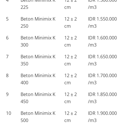
4
Beton Minimix K
12 ± 2
IDR 1.500.000
225
cm
/m3
5
Beton Minimix K
12 ± 2
IDR 1.550.000
250
cm
/m3
6
Beton Minimix K
12 ± 2
IDR 1.600.000
300
cm
/m3
7
Beton Minimix K
12 ± 2
IDR 1.650.000
350
cm
/m3
8
Beton Minimix K
12 ± 2
IDR 1.700.000
400
cm
/m3
9
Beton Minimix K
12 ± 2
IDR 1.850.000
450
cm
/m3
10
Beton Minimix K
12 ± 2
IDR 1.900.000
500
cm
/m3