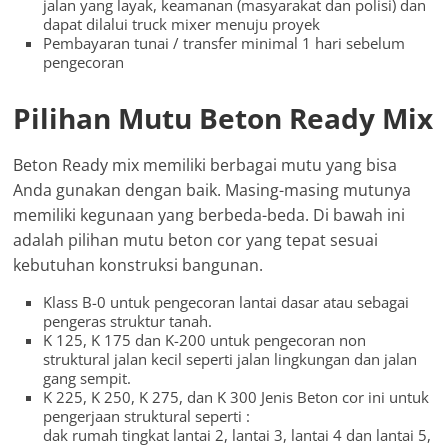
jalan yang layak, keamanan (masyarakat dan polisi) dan
dapat dilalui truck mixer menuju proyek
Pembayaran tunai / transfer minimal 1 hari sebelum
pengecoran
Pilihan Mutu Beton Ready Mix
Beton Ready mix memiliki berbagai mutu yang bisa
Anda gunakan dengan baik. Masing-masing mutunya
memiliki kegunaan yang berbeda-beda. Di bawah ini
adalah pilihan mutu beton cor yang tepat sesuai
kebutuhan konstruksi bangunan.
Klass B-0 untuk pengecoran lantai dasar atau sebagai
pengeras struktur tanah.
K 125, K 175 dan K-200 untuk pengecoran non
struktural jalan kecil seperti jalan lingkungan dan jalan
gang sempit.
K 225, K 250, K 275, dan K 300 Jenis Beton cor ini untuk
pengerjaan struktural seperti :
dak rumah tingkat lantai 2, lantai 3, lantai 4 dan lantai 5,