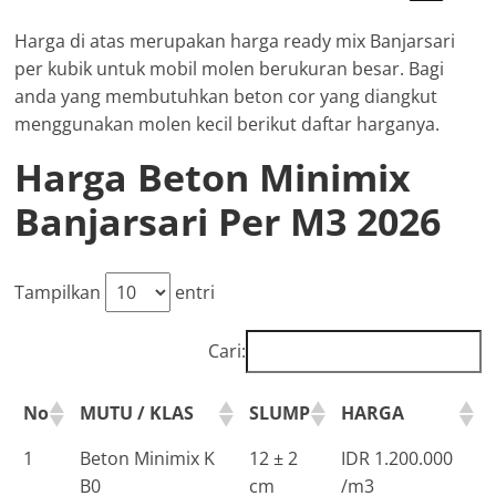
Harga di atas merupakan harga ready mix Banjarsari
per kubik untuk mobil molen berukuran besar. Bagi
anda yang membutuhkan beton cor yang diangkut
menggunakan molen kecil berikut daftar harganya.
Harga Beton Minimix
Banjarsari Per M3 2026
Tampilkan
entri
Cari:
No
MUTU / KLAS
SLUMP
HARGA
1
Beton Minimix K
12 ± 2
IDR 1.200.000
B0
cm
/m3