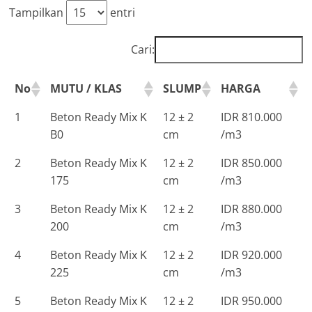
Tampilkan
entri
Cari:
No
MUTU / KLAS
SLUMP
HARGA
1
Beton Ready Mix K
12 ± 2
IDR 810.000
B0
cm
/m3
2
Beton Ready Mix K
12 ± 2
IDR 850.000
175
cm
/m3
3
Beton Ready Mix K
12 ± 2
IDR 880.000
200
cm
/m3
4
Beton Ready Mix K
12 ± 2
IDR 920.000
225
cm
/m3
5
Beton Ready Mix K
12 ± 2
IDR 950.000