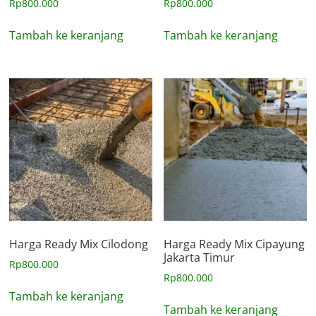
Rp
800.000
Rp
800.000
Tambah ke keranjang
Tambah ke keranjang
Harga Ready Mix Cilodong
Harga Ready Mix Cipayung
Jakarta Timur
Rp
800.000
Rp
800.000
Tambah ke keranjang
Tambah ke keranjang