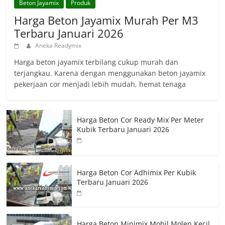
Beton Jayamix
Produk
Harga Beton Jayamix Murah Per M3
Terbaru Januari 2026
Aneka Readymix
Harga beton jayamix terbilang cukup murah dan
terjangkau. Karena dengan menggunakan beton jayamix
pekerjaan cor menjadi lebih mudah, hemat tenaga
Harga Beton Cor Ready Mix Per Meter
Kubik Terbaru Januari 2026
Harga Beton Cor Adhimix Per Kubik
Terbaru Januari 2026
Harga Beton Minimix Mobil Molen Kecil