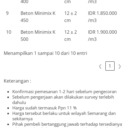
400
cm
/m3
9
Beton Minimix K
12 ± 2
IDR 1.850.000
450
cm
/m3
10
Beton Minimix K
12 ± 2
IDR 1.900.000
500
cm
/m3
Menampilkan 1 sampai 10 dari 10 entri
❮
1
❯
Keterangan :
Konfirmasi pemesanan 1-2 hari sebelum pengecoran
Sebelum pengerjaan akan dilakukan survey terlebih
dahulu
Harga sudah termasuk Ppn 11 %
Harga tersebut berlaku untuk wilayah Semarang dan
sekitarnya
Pihak pembeli bertanggung jawab terhadap tersedianya