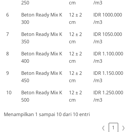
250
cm
/m3
6
Beton Ready Mix K
12 ± 2
IDR 1000.000
300
cm
/m3
7
Beton Ready Mix K
12 ± 2
IDR 1050.000
350
cm
/m3
8
Beton Ready Mix K
12 ± 2
IDR 1.100.000
400
cm
/m3
9
Beton Ready Mix K
12 ± 2
IDR 1.150.000
450
cm
/m3
10
Beton Ready Mix K
12 ± 2
IDR 1.250.000
500
cm
/m3
Menampilkan 1 sampai 10 dari 10 entri
❮
1
❯