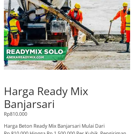
Harga Ready Mix
Banjarsari
Rp
810.000
Harga Beton Ready Mix Banjarsari Mulai Dari
Rp.810.000 Hingga Rp.1.500.000 Per Kubik, Pengiriman