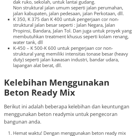
dak ruko, sekolah, untuk lantai gudang.
Non struktural jalan umum seperti jalan perumahan,
jalan kabupaten, jalan pedesaan, jalan Perkotaan, dll.
K 350, K 375 dan K 400 untuk pengerjaan cor non-
struktural jalan besar seperti : Jalan Negara, Jalan
Propinsi, Bandara, Jalan Tol. Dan juga untuk proyek yang
membutuhkan treatment khusus seperti kolam renang,
water tank, dll
K-450 – K 500-K 600 untuk pengerjaan cor non-
struktural yang memiliki intensitas tonase besar (heavy
duty) seperti jalan kawasan industri, bandar udara,
lapangan alat berat, dll.
Kelebihan Menggunakan
Beton Ready Mix
Berikut ini adalah beberapa kelebihan dan keuntungan
menggunakan beton readymix untuk pengecoran
bangunan anda.
Hemat waktu! Dengan menggunakan beton ready mix