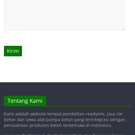
Tentang Kami
Kami adalah website tempat pembelian readymix, jasa cor
beton dan sewa alat pompa beton yang terintegrasi dengan
perusahaan produsen beton terkemuka di Indonesia.