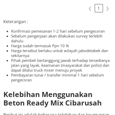
❮
1
❯
Keterangan :
Konfirmasi pemesanan 1-2 hari sebelum pengecoran
Sebelum pengerjaan akan dilakukan survey terlebih
dahulu
Harga sudah termasuk Ppn 10 %
Harga tersebut berlaku untuk wilayah jabodetabek dan
sekitarnya
Pihak pembeli bertanggung jawab terhadap tersedianya
jalan yang layak, keamanan (masyarakat dan polisi) dan
dapat dilalui truck mixer menuju proyek
Pembayaran tunai / transfer minimal 1 hari sebelum
pengecoran
Kelebihan Menggunakan
Beton Ready Mix Cibarusah
Berikut ini adalah beberapa kelebihan dan keuntungan