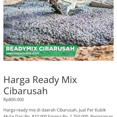
Harga Ready Mix
Cibarusah
Rp
800.000
Harga ready mix di daerah Cibarusah, Jual Per Kubik
Mulai Dari Rp. 810.000 hingga Rp. 1.250.000, Pengiriman