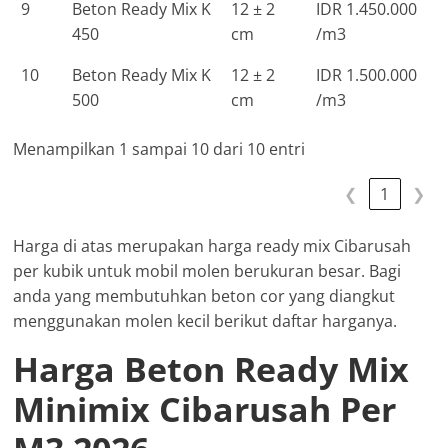
9
Beton Ready Mix K
12 ± 2
IDR 1.450.000
450
cm
/m3
10
Beton Ready Mix K
12 ± 2
IDR 1.500.000
500
cm
/m3
Menampilkan 1 sampai 10 dari 10 entri
❮
1
❯
Harga di atas merupakan harga ready mix Cibarusah
per kubik untuk mobil molen berukuran besar. Bagi
anda yang membutuhkan beton cor yang diangkut
menggunakan molen kecil berikut daftar harganya.
Harga Beton Ready Mix
Minimix Cibarusah Per