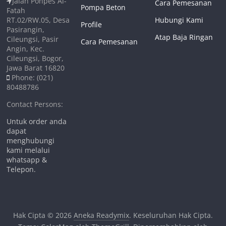
Jalan Ponpes Al-
Cara Pemesanan
Pompa Beton
Fatah
RT.02/RW.05, Desa
Hubungi Kami
Profile
Pasirangin,
Atap Baja Ringan
Cileungsi, Pasir
Cara Pemesanan
Angin, Kec.
Cileungsi, Bogor,
Jawa Barat 16820
Phone: (021)
80488786
Contact Persons:
Untuk order anda
dapat
menghubungi
kami melalui
whatsapp &
Telepon.
Hak Cipta © 2026
Aneka Readymix
. Keseluruhan Hak Cipta.