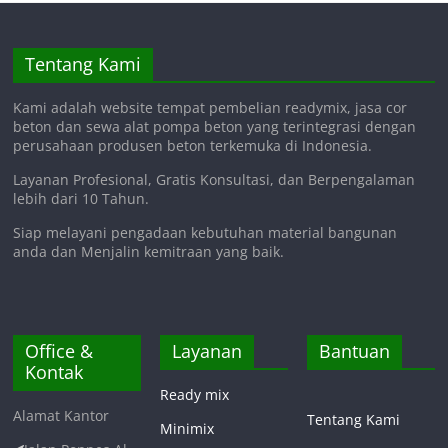
Tentang Kami
Kami adalah website tempat pembelian readymix, jasa cor
beton dan sewa alat pompa beton yang terintegrasi dengan
perusahaan produsen beton terkemuka di Indonesia.
Layanan Profesional, Gratis Konsultasi, dan Berpengalaman
lebih dari 10 Tahun.
Siap melayani pengadaan kebutuhan material bangunan
anda dan Menjalin kemitraan yang baik.
Office &
Layanan
Bantuan
Kontak
Ready mix
Alamat Kantor
Tentang Kami
Minimix