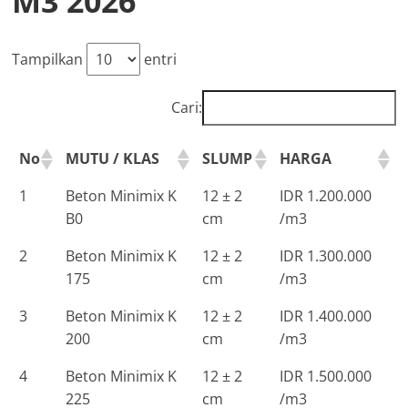
M3 2026
Tampilkan
entri
Cari:
No
MUTU / KLAS
SLUMP
HARGA
1
Beton Minimix K
12 ± 2
IDR 1.200.000
B0
cm
/m3
2
Beton Minimix K
12 ± 2
IDR 1.300.000
175
cm
/m3
3
Beton Minimix K
12 ± 2
IDR 1.400.000
200
cm
/m3
4
Beton Minimix K
12 ± 2
IDR 1.500.000
225
cm
/m3