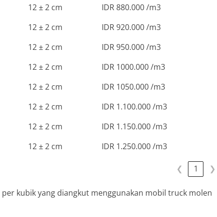
12 ± 2 cm
IDR 880.000 /m3
12 ± 2 cm
IDR 920.000 /m3
12 ± 2 cm
IDR 950.000 /m3
12 ± 2 cm
IDR 1000.000 /m3
12 ± 2 cm
IDR 1050.000 /m3
12 ± 2 cm
IDR 1.100.000 /m3
12 ± 2 cm
IDR 1.150.000 /m3
12 ± 2 cm
IDR 1.250.000 /m3
❮
1
❯
x per kubik yang diangkut menggunakan mobil truck molen