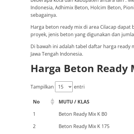
Indonesia, Adhimix Beton, Holcim Beton, Pio
sebagainya.
Harga beton ready mix di area Cilacap dapat 
proyek, jenis beton yang digunakan dan juml
Di bawah ini adalah tabel daftar harga ready
Jawa Tengah Indonesia.
Harga Beton Ready M
Tampilkan
entri
No
MUTU / KLAS
1
Beton Ready Mix K B0
2
Beton Ready Mix K 175