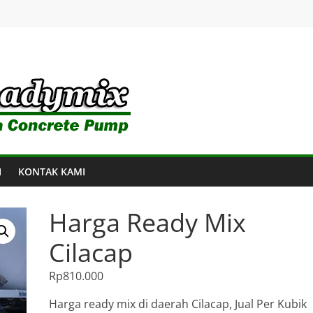
I
KONTAK KAMI
Harga Ready Mix
Cilacap
Rp
810.000
Harga ready mix di daerah Cilacap, Jual Per Kubik