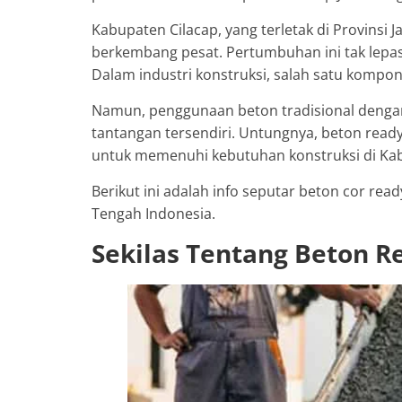
Kabupaten Cilacap, yang terletak di Provinsi 
berkembang pesat. Pertumbuhan ini tak lepas 
Dalam industri konstruksi, salah satu kompo
Namun, penggunaan beton tradisional dengan
tantangan tersendiri. Untungnya, beton ready 
untuk memenuhi kebutuhan konstruksi di Kab
Berikut ini adalah info seputar beton cor rea
Tengah Indonesia.
Sekilas Tentang Beton R