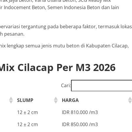
nir Indocement Beton, Semen Indonesia Beton dan lain
bervariasi tergantung pada beberapa faktor, termasuk lokas
ah pesanan.
 mix lengkap semua jenis mutu beton di Kabupaten Cilacap,
ix Cilacap Per M3 2026
Cari:
SLUMP
HARGA
12 ± 2 cm
IDR 810.000 /m3
12 ± 2 cm
IDR 850.000 /m3