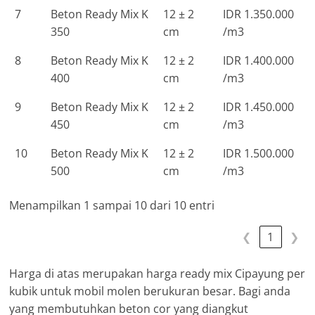
7
Beton Ready Mix K
12 ± 2
IDR 1.350.000
350
cm
/m3
8
Beton Ready Mix K
12 ± 2
IDR 1.400.000
400
cm
/m3
9
Beton Ready Mix K
12 ± 2
IDR 1.450.000
450
cm
/m3
10
Beton Ready Mix K
12 ± 2
IDR 1.500.000
500
cm
/m3
Menampilkan 1 sampai 10 dari 10 entri
❮
1
❯
Harga di atas merupakan harga ready mix Cipayung per
kubik untuk mobil molen berukuran besar. Bagi anda
yang membutuhkan beton cor yang diangkut