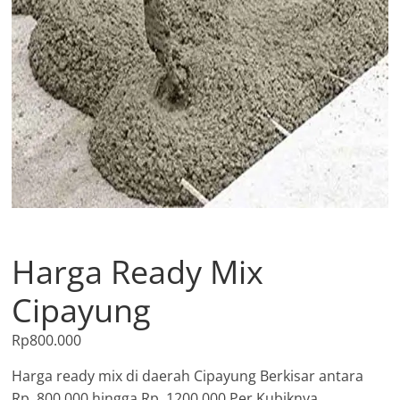
Harga Ready Mix
Cipayung
Rp
800.000
Harga ready mix di daerah Cipayung Berkisar antara
Rp. 800.000 hingga Rp. 1200.000 Per Kubiknya