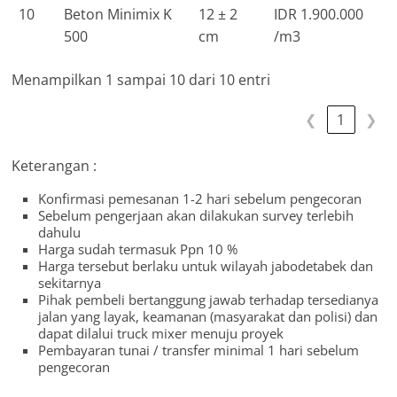
10
Beton Minimix K
12 ± 2
IDR 1.900.000
500
cm
/m3
Menampilkan 1 sampai 10 dari 10 entri
❮
1
❯
Keterangan :
Konfirmasi pemesanan 1-2 hari sebelum pengecoran
Sebelum pengerjaan akan dilakukan survey terlebih
dahulu
Harga sudah termasuk Ppn 10 %
Harga tersebut berlaku untuk wilayah jabodetabek dan
sekitarnya
Pihak pembeli bertanggung jawab terhadap tersedianya
jalan yang layak, keamanan (masyarakat dan polisi) dan
dapat dilalui truck mixer menuju proyek
Pembayaran tunai / transfer minimal 1 hari sebelum
pengecoran