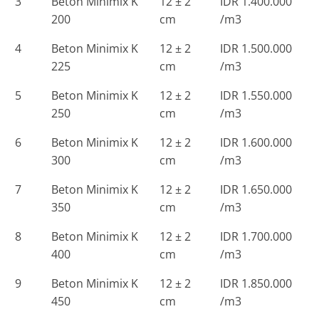
3
Beton Minimix K
12 ± 2
IDR 1.400.000
200
cm
/m3
4
Beton Minimix K
12 ± 2
IDR 1.500.000
225
cm
/m3
5
Beton Minimix K
12 ± 2
IDR 1.550.000
250
cm
/m3
6
Beton Minimix K
12 ± 2
IDR 1.600.000
300
cm
/m3
7
Beton Minimix K
12 ± 2
IDR 1.650.000
350
cm
/m3
8
Beton Minimix K
12 ± 2
IDR 1.700.000
400
cm
/m3
9
Beton Minimix K
12 ± 2
IDR 1.850.000
450
cm
/m3