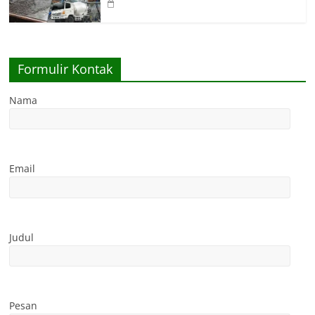
Formulir Kontak
Nama
Email
Judul
Pesan