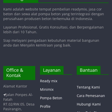
Kami adalah website tempat pembelian readymix, jasa cor
beton dan sewa alat pompa beton yang terintegrasi dengan
perusahaan produsen beton terkemuka di Indonesia.
Layanan Profesional, Gratis Konsultasi, dan Berpengalaman
lebih dari 10 Tahun.
Siap melayani pengadaan kebutuhan material bangunan
anda dan Menjalin kemitraan yang baik.
Office &
Layanan
Bantuan
Kontak
Ready mix
Alamat Kantor
Tentang Kami
Minimix
Jalan Ponpes Al-
Cara Pemesanan
Pompa Beton
Fatah
RT.02/RW.05, Desa
Hubungi Kami
Profile
Pasirangin,