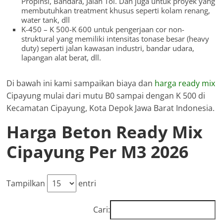
Propinsi, Bandara, Jalan Tol. Dan juga untuk proyek yang
membutuhkan treatment khusus seperti kolam renang,
water tank, dll
K-450 – K 500-K 600 untuk pengerjaan cor non-
struktural yang memiliki intensitas tonase besar (heavy
duty) seperti jalan kawasan industri, bandar udara,
lapangan alat berat, dll.
Di bawah ini kami sampaikan biaya dan
harga ready mix
Cipayung mulai dari mutu B0 sampai dengan K 500 di
Kecamatan Cipayung, Kota Depok Jawa Barat Indonesia.
Harga Beton Ready Mix
Cipayung Per M3 2026
Tampilkan
entri
Cari: