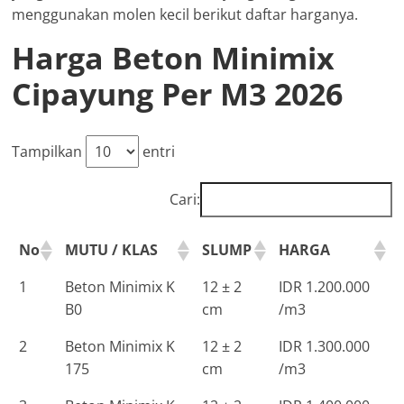
menggunakan molen kecil berikut daftar harganya.
Harga Beton Minimix
Cipayung Per M3 2026
Tampilkan
entri
Cari:
No
MUTU / KLAS
SLUMP
HARGA
1
Beton Minimix K
12 ± 2
IDR 1.200.000
B0
cm
/m3
2
Beton Minimix K
12 ± 2
IDR 1.300.000
175
cm
/m3