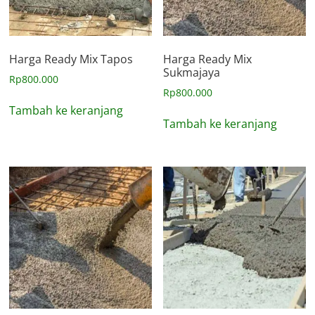
Harga Ready Mix Tapos
Harga Ready Mix
Sukmajaya
Rp
800.000
Rp
800.000
Tambah ke keranjang
Tambah ke keranjang