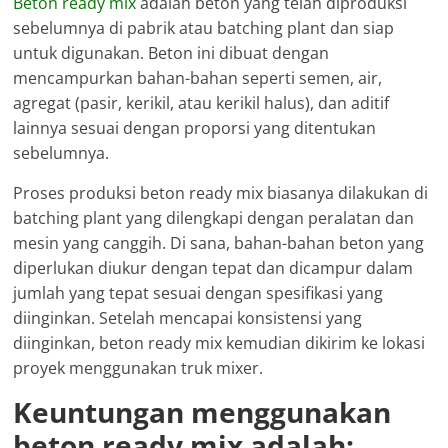
Beton ready mix
adalah beton yang telah diproduksi
sebelumnya di pabrik atau batching plant dan siap
untuk digunakan. Beton ini dibuat dengan
mencampurkan bahan-bahan seperti semen, air,
agregat (pasir, kerikil, atau kerikil halus), dan aditif
lainnya sesuai dengan proporsi yang ditentukan
sebelumnya.
Proses produksi beton ready mix biasanya dilakukan di
batching plant yang dilengkapi dengan peralatan dan
mesin yang canggih. Di sana, bahan-bahan beton yang
diperlukan diukur dengan tepat dan dicampur dalam
jumlah yang tepat sesuai dengan spesifikasi yang
diinginkan. Setelah mencapai konsistensi yang
diinginkan, beton ready mix kemudian dikirim ke lokasi
proyek menggunakan truk mixer.
Keuntungan menggunakan
beton ready mix adalah: