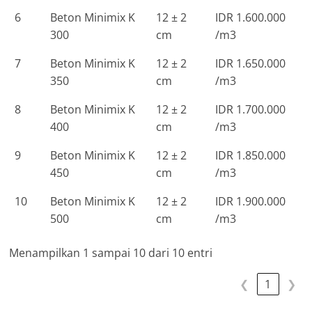
6
Beton Minimix K
12 ± 2
IDR 1.600.000
300
cm
/m3
7
Beton Minimix K
12 ± 2
IDR 1.650.000
350
cm
/m3
8
Beton Minimix K
12 ± 2
IDR 1.700.000
400
cm
/m3
9
Beton Minimix K
12 ± 2
IDR 1.850.000
450
cm
/m3
10
Beton Minimix K
12 ± 2
IDR 1.900.000
500
cm
/m3
Menampilkan 1 sampai 10 dari 10 entri
❮
1
❯