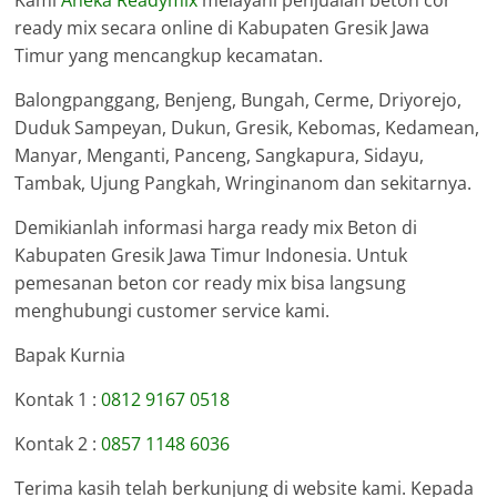
Kami
Aneka Readymix
melayani penjualan beton cor
ready mix secara online di Kabupaten Gresik Jawa
Timur yang mencangkup kecamatan.
Balongpanggang, Benjeng, Bungah, Cerme, Driyorejo,
Duduk Sampeyan, Dukun, Gresik, Kebomas, Kedamean,
Manyar, Menganti, Panceng, Sangkapura, Sidayu,
Tambak, Ujung Pangkah, Wringinanom dan sekitarnya.
Demikianlah informasi harga ready mix Beton di
Kabupaten Gresik Jawa Timur Indonesia. Untuk
pemesanan beton cor ready mix bisa langsung
menghubungi customer service kami.
Bapak Kurnia
Kontak 1 :
0812 9167 0518
Kontak 2 :
0857 1148 6036
Terima kasih telah berkunjung di website kami. Kepada