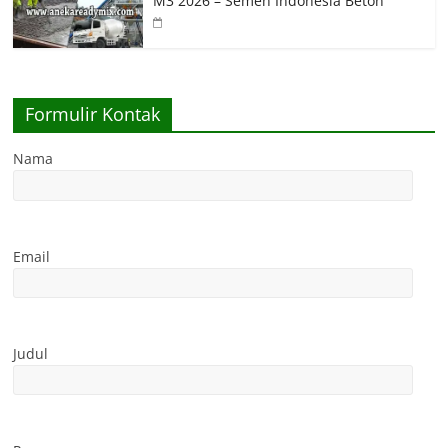
M3 2026 – Semen Indonesia Beton
Formulir Kontak
Nama
Email
Judul