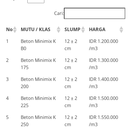
Cari:
No
MUTU / KLAS
SLUMP
HARGA
1
Beton Minimix K
12 ± 2
IDR 1.200.000
B0
cm
/m3
2
Beton Minimix K
12 ± 2
IDR 1.300.000
175
cm
/m3
3
Beton Minimix K
12 ± 2
IDR 1.400.000
200
cm
/m3
4
Beton Minimix K
12 ± 2
IDR 1.500.000
225
cm
/m3
5
Beton Minimix K
12 ± 2
IDR 1.550.000
250
cm
/m3