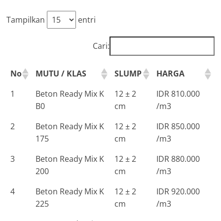
Tampilkan
entri
Cari:
No
MUTU / KLAS
SLUMP
HARGA
1
Beton Ready Mix K
12 ± 2
IDR 810.000
B0
cm
/m3
2
Beton Ready Mix K
12 ± 2
IDR 850.000
175
cm
/m3
3
Beton Ready Mix K
12 ± 2
IDR 880.000
200
cm
/m3
4
Beton Ready Mix K
12 ± 2
IDR 920.000
225
cm
/m3