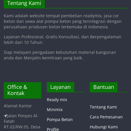
Tentang Kami
Kami adalah website tempat pembelian readymix, jasa cor
beton dan sewa alat pompa beton yang terintegrasi dengan
perusahaan produsen beton terkemuka di Indonesia.
Layanan Profesional, Gratis Konsultasi, dan Berpengalaman
lebih dari 10 Tahun.
Siap melayani pengadaan kebutuhan material bangunan
anda dan Menjalin kemitraan yang baik.
Office &
Layanan
Bantuan
Kontak
Ready mix
Alamat Kantor
Tentang Kami
Minimix
Jalan Ponpes Al-
Cara Pemesanan
Pompa Beton
Fatah
RT.02/RW.05, Desa
Hubungi Kami
Profile