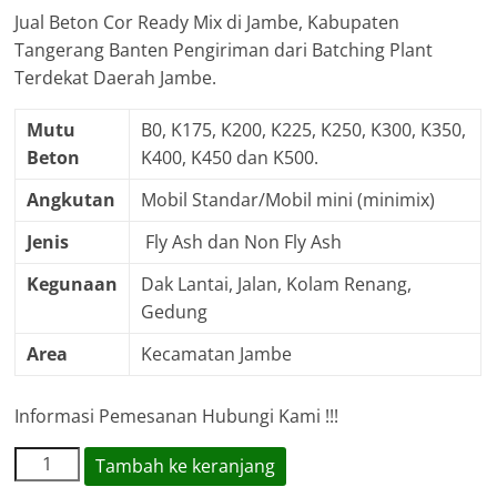
Jual Beton Cor Ready Mix di Jambe, Kabupaten
Tangerang Banten Pengiriman dari Batching Plant
Terdekat Daerah Jambe.
Mutu
B0, K175, K200, K225, K250, K300, K350,
Beton
K400, K450 dan K500.
Angkutan
Mobil Standar/Mobil mini (minimix)
Jenis
Fly Ash dan Non Fly Ash
Kegunaan
Dak Lantai, Jalan, Kolam Renang,
Gedung
Area
Kecamatan Jambe
Informasi Pemesanan Hubungi Kami !!!
Kuantitas
Tambah ke keranjang
Harga