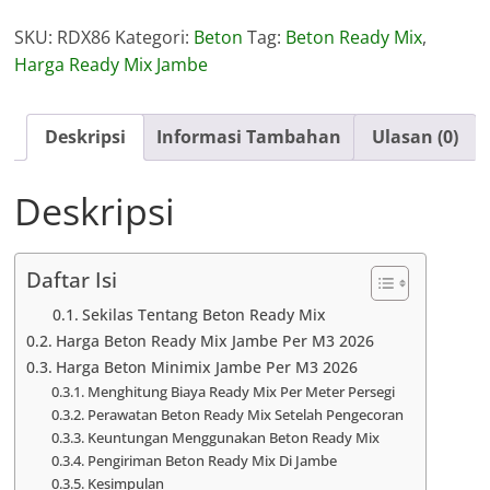
Ready
SKU:
RDX86
Kategori:
Beton
Tag:
Beton Ready Mix
,
Mix
Harga Ready Mix Jambe
Jambe
Deskripsi
Informasi Tambahan
Ulasan (0)
Deskripsi
Daftar Isi
Sekilas Tentang Beton Ready Mix
Harga Beton Ready Mix Jambe Per M3 2026
Harga Beton Minimix Jambe Per M3 2026
Menghitung Biaya Ready Mix Per Meter Persegi
Perawatan Beton Ready Mix Setelah Pengecoran
Keuntungan Menggunakan Beton Ready Mix
Pengiriman Beton Ready Mix Di Jambe
Kesimpulan