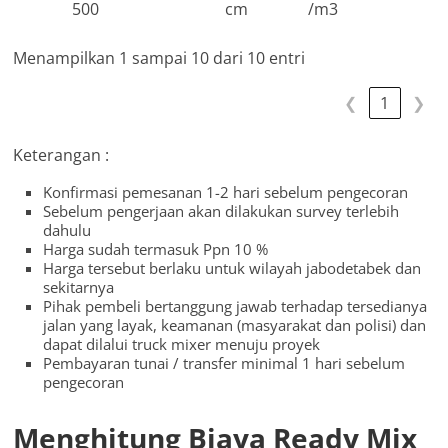
500
cm
/m3
Menampilkan 1 sampai 10 dari 10 entri
❮
1
❯
Keterangan :
Konfirmasi pemesanan 1-2 hari sebelum pengecoran
Sebelum pengerjaan akan dilakukan survey terlebih
dahulu
Harga sudah termasuk Ppn 10 %
Harga tersebut berlaku untuk wilayah jabodetabek dan
sekitarnya
Pihak pembeli bertanggung jawab terhadap tersedianya
jalan yang layak, keamanan (masyarakat dan polisi) dan
dapat dilalui truck mixer menuju proyek
Pembayaran tunai / transfer minimal 1 hari sebelum
pengecoran
Menghitung Biaya Ready Mix