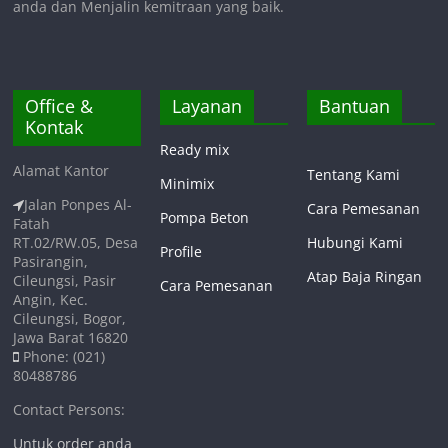
anda dan Menjalin kemitraan yang baik.
Office &
Layanan
Bantuan
Kontak
Ready mix
Alamat Kantor
Tentang Kami
Minimix
Jalan Ponpes Al-
Cara Pemesanan
Pompa Beton
Fatah
RT.02/RW.05, Desa
Hubungi Kami
Profile
Pasirangin,
Atap Baja Ringan
Cileungsi, Pasir
Cara Pemesanan
Angin, Kec.
Cileungsi, Bogor,
Jawa Barat 16820
Phone: (021)
80488786
Contact Persons:
Untuk order anda