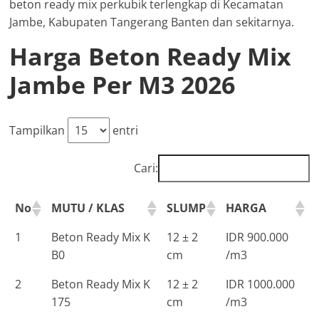
beton ready mix perkubik terlengkap di Kecamatan
Jambe, Kabupaten Tangerang Banten dan sekitarnya.
Harga Beton Ready Mix
Jambe Per M3 2026
Tampilkan
entri
Cari:
No
MUTU / KLAS
SLUMP
HARGA
1
Beton Ready Mix K
12 ± 2
IDR 900.000
B0
cm
/m3
2
Beton Ready Mix K
12 ± 2
IDR 1000.000
175
cm
/m3