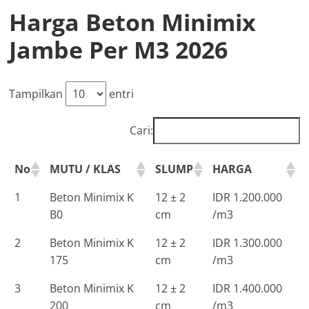
Harga Beton Minimix
Jambe Per M3 2026
Tampilkan
entri
Cari:
No
MUTU / KLAS
SLUMP
HARGA
1
Beton Minimix K
12 ± 2
IDR 1.200.000
B0
cm
/m3
2
Beton Minimix K
12 ± 2
IDR 1.300.000
175
cm
/m3
3
Beton Minimix K
12 ± 2
IDR 1.400.000
200
cm
/m3