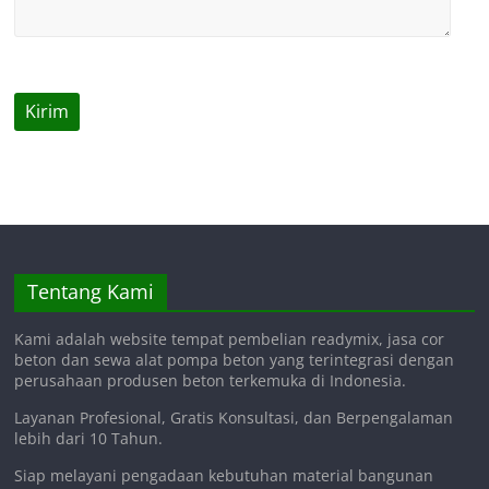
Tentang Kami
Kami adalah website tempat pembelian readymix, jasa cor
beton dan sewa alat pompa beton yang terintegrasi dengan
perusahaan produsen beton terkemuka di Indonesia.
Layanan Profesional, Gratis Konsultasi, dan Berpengalaman
lebih dari 10 Tahun.
Siap melayani pengadaan kebutuhan material bangunan