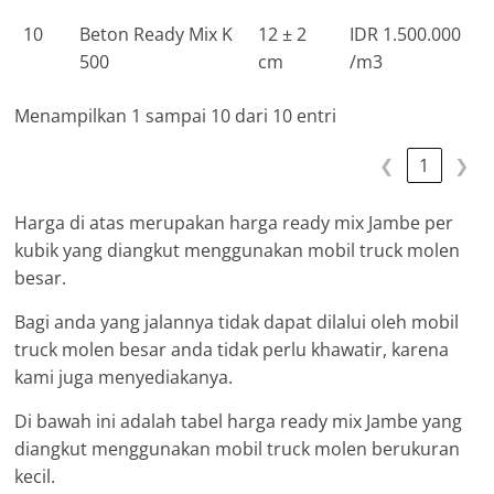
10
Beton Ready Mix K
12 ± 2
IDR 1.500.000
500
cm
/m3
Menampilkan 1 sampai 10 dari 10 entri
❮
1
❯
Harga di atas merupakan harga ready mix Jambe per
kubik yang diangkut menggunakan mobil truck molen
besar.
Bagi anda yang jalannya tidak dapat dilalui oleh mobil
truck molen besar anda tidak perlu khawatir, karena
kami juga menyediakanya.
Di bawah ini adalah tabel harga ready mix Jambe yang
diangkut menggunakan mobil truck molen berukuran
kecil.