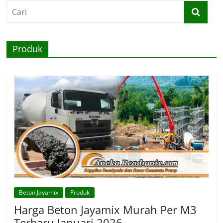
Produk
Beton Jayamix
Produk
Harga Beton Jayamix Murah Per M3
Terbaru Januari 2026