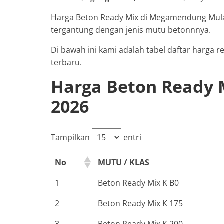
Harga Beton Ready Mix di Megamendung Mulai
tergantung dengan jenis mutu betonnnya.
Di bawah ini kami adalah tabel daftar harga
terbaru.
Harga Beton Ready
2026
Tampilkan
entri
No
MUTU / KLAS
1
Beton Ready Mix K B0
2
Beton Ready Mix K 175
3
Beton Ready Mix K 200