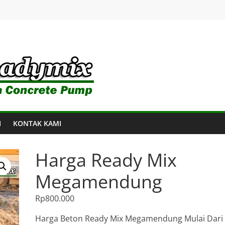
I
KONTAK KAMI
Harga Ready Mix
Megamendung
Rp
800.000
Harga Beton Ready Mix Megamendung Mulai Dari