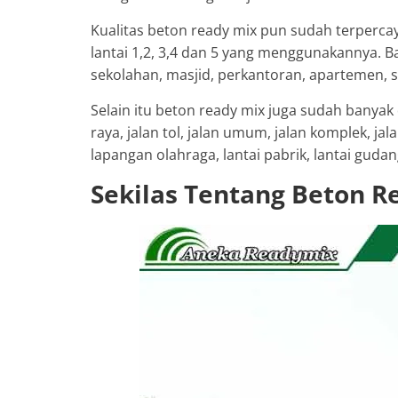
Kualitas beton ready mix pun sudah terperca
lantai 1,2, 3,4 dan 5 yang menggunakannya. B
sekolahan, masjid, perkantoran, apartemen, s
Selain itu beton ready mix juga sudah banyak
raya, jalan tol, jalan umum, jalan komplek, ja
lapangan olahraga, lantai pabrik, lantai gudang
Sekilas Tentang Beton R