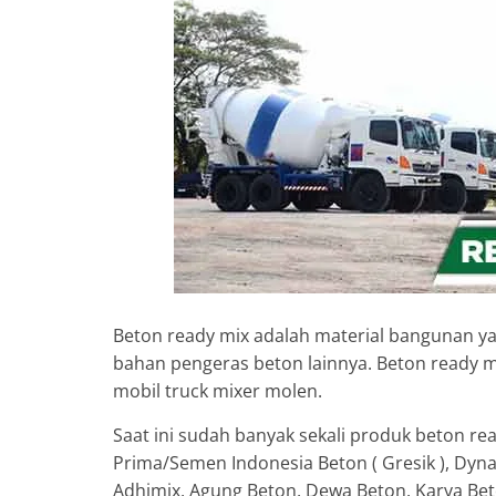
Beton ready mix adalah material bangunan yang
bahan pengeras beton lainnya. Beton ready m
mobil truck mixer molen.
Saat ini sudah banyak sekali produk beton re
Prima/Semen Indonesia Beton ( Gresik ), Dyn
Adhimix, Agung Beton, Dewa Beton, Karya Bet