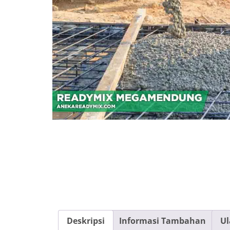
Deskripsi
Informasi Tambahan
Ul