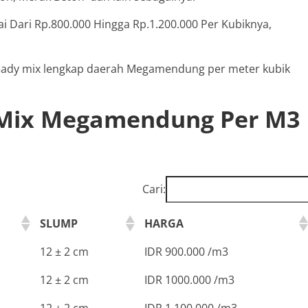
 Dari Rp.800.000 Hingga Rp.1.200.000 Per Kubiknya,
 ready mix lengkap daerah Megamendung per meter kubik
 Mix Megamendung Per M3
Cari:
SLUMP
HARGA
12 ± 2 cm
IDR 900.000 /m3
12 ± 2 cm
IDR 1000.000 /m3
12 ± 2 cm
IDR 1.100.000 /m3