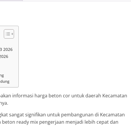
3 2026
2026
ng
ndung
kan informasi harga beton cor untuk daerah Kecamatan
nya.
kat sangat signifikan untuk pembangunan di Kecamatan
ton ready mix pengerjaan menjadi lebih cepat dan