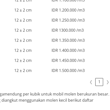
12 ± 2 cm
IDR 1.200.000 /m3
12 ± 2 cm
IDR 1.250.000 /m3
12 ± 2 cm
IDR 1300.000 /m3
12 ± 2 cm
IDR 1.350.000 /m3
12 ± 2 cm
IDR 1.400.000 /m3
12 ± 2 cm
IDR 1.450.000 /m3
12 ± 2 cm
IDR 1.500.000 /m3
❮
1
❯
egamendung per kubik untuk mobil molen berukuran besar.
diangkut menggunakan molen kecil berikut daftar