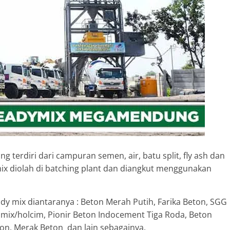
 terdiri dari campuran semen, air, batu split, fly ash dan
ix diolah di batching plant dan diangkut menggunakan
ady mix diantaranya : Beton Merah Putih, Farika Beton, SGG
amix/holcim, Pionir Beton Indocement Tiga Roda, Beton
on, Merak Beton dan lain sebagainya.