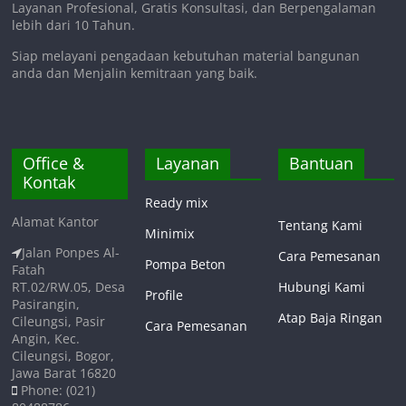
Layanan Profesional, Gratis Konsultasi, dan Berpengalaman
lebih dari 10 Tahun.
Siap melayani pengadaan kebutuhan material bangunan
anda dan Menjalin kemitraan yang baik.
Office &
Layanan
Bantuan
Kontak
Ready mix
Alamat Kantor
Tentang Kami
Minimix
Jalan Ponpes Al-
Cara Pemesanan
Pompa Beton
Fatah
RT.02/RW.05, Desa
Hubungi Kami
Profile
Pasirangin,
Atap Baja Ringan
Cileungsi, Pasir
Cara Pemesanan
Angin, Kec.
Cileungsi, Bogor,
Jawa Barat 16820
Phone: (021)