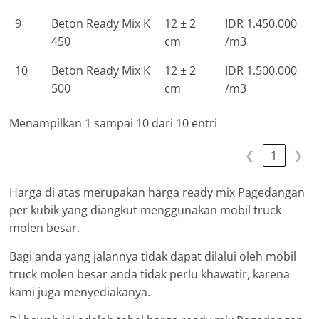
9
Beton Ready Mix K
12 ± 2
IDR 1.450.000
450
cm
/m3
10
Beton Ready Mix K
12 ± 2
IDR 1.500.000
500
cm
/m3
Menampilkan 1 sampai 10 dari 10 entri
❮
1
❯
Harga di atas merupakan harga ready mix Pagedangan
per kubik yang diangkut menggunakan mobil truck
molen besar.
Bagi anda yang jalannya tidak dapat dilalui oleh mobil
truck molen besar anda tidak perlu khawatir, karena
kami juga menyediakanya.