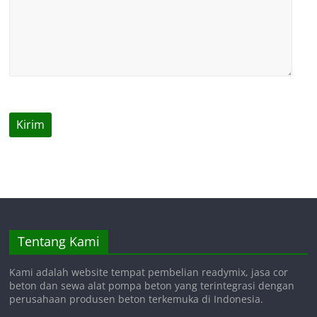
Tentang Kami
Kami adalah website tempat pembelian readymix, jasa cor
beton dan sewa alat pompa beton yang terintegrasi dengan
perusahaan produsen beton terkemuka di Indonesia.