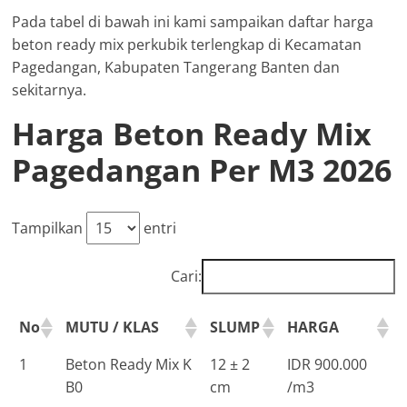
Pada tabel di bawah ini kami sampaikan daftar harga
beton ready mix perkubik terlengkap di Kecamatan
Pagedangan, Kabupaten Tangerang Banten dan
sekitarnya.
Harga Beton Ready Mix
Pagedangan Per M3 2026
Tampilkan
entri
Cari:
No
MUTU / KLAS
SLUMP
HARGA
1
Beton Ready Mix K
12 ± 2
IDR 900.000
B0
cm
/m3