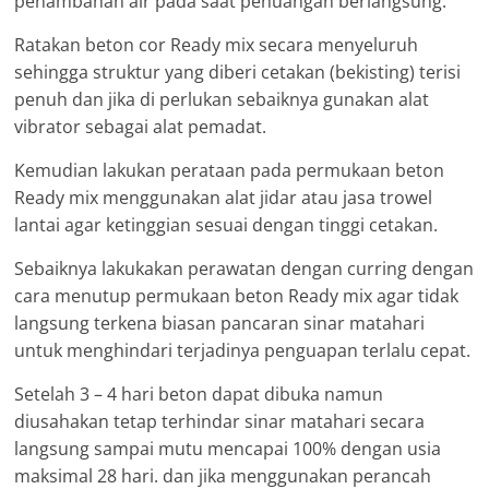
penambahan air pada saat penuangan berlangsung.
Ratakan beton cor Ready mix secara menyeluruh
sehingga struktur yang diberi cetakan (bekisting) terisi
penuh dan jika di perlukan sebaiknya gunakan alat
vibrator sebagai alat pemadat.
Kemudian lakukan perataan pada permukaan beton
Ready mix menggunakan alat jidar atau jasa trowel
lantai agar ketinggian sesuai dengan tinggi cetakan.
Sebaiknya lakukakan perawatan dengan curring dengan
cara menutup permukaan beton Ready mix agar tidak
langsung terkena biasan pancaran sinar matahari
untuk menghindari terjadinya penguapan terlalu cepat.
Setelah 3 – 4 hari beton dapat dibuka namun
diusahakan tetap terhindar sinar matahari secara
langsung sampai mutu mencapai 100% dengan usia
maksimal 28 hari. dan jika menggunakan perancah