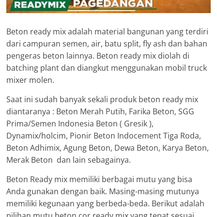
Beton ready mix adalah material bangunan yang terdiri
dari campuran semen, air, batu split, fly ash dan bahan
pengeras beton lainnya. Beton ready mix diolah di
batching plant dan diangkut menggunakan mobil truck
mixer molen.
Saat ini sudah banyak sekali produk beton ready mix
diantaranya : Beton Merah Putih, Farika Beton, SGG
Prima/Semen Indonesia Beton ( Gresik ),
Dynamix/holcim, Pionir Beton Indocement Tiga Roda,
Beton Adhimix, Agung Beton, Dewa Beton, Karya Beton,
Merak Beton dan lain sebagainya.
Beton Ready mix memiliki berbagai mutu yang bisa
Anda gunakan dengan baik. Masing-masing mutunya
memiliki kegunaan yang berbeda-beda. Berikut adalah
pilihan mutu beton cor ready mix yang tepat sesuai