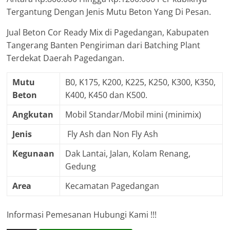
Tergantung Dengan Jenis Mutu Beton Yang Di Pesan.
Jual Beton Cor Ready Mix di Pagedangan, Kabupaten
Tangerang Banten Pengiriman dari Batching Plant
Terdekat Daerah Pagedangan.
Mutu
B0, K175, K200, K225, K250, K300, K350,
Beton
K400, K450 dan K500.
Angkutan
Mobil Standar/Mobil mini (minimix)
Jenis
Fly Ash dan Non Fly Ash
Kegunaan
Dak Lantai, Jalan, Kolam Renang,
Gedung
Area
Kecamatan Pagedangan
Informasi Pemesanan Hubungi Kami !!!