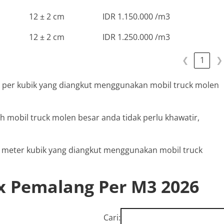
12 ± 2 cm
IDR 1.150.000 /m3
12 ± 2 cm
IDR 1.250.000 /m3
❮
1
❯
x per kubik yang diangkut menggunakan mobil truck molen
leh mobil truck molen besar anda tidak perlu khawatir,
er meter kubik yang diangkut menggunakan mobil truck
x Pemalang Per M3 2026
Cari: