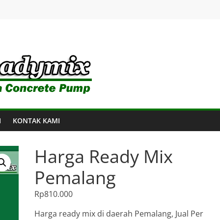
I
KONTAK KAMI
Harga Ready Mix
Pemalang
Rp
810.000
Harga ready mix di daerah Pemalang, Jual Per