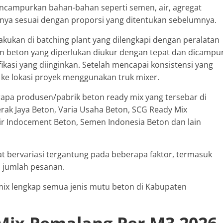
encampurkan bahan-bahan seperti semen, air, agregat
f lainnya sesuai dengan proporsi yang ditentukan sebelumnya.
akukan di batching plant yang dilengkapi dengan peralatan
an beton yang diperlukan diukur dengan tepat dan dicampu
ikasi yang diinginkan. Setelah mencapai konsistensi yang
 ke lokasi proyek menggunakan truk mixer.
rapa produsen/pabrik beton ready mix yang tersebar di
rak Jaya Beton, Varia Usaha Beton, SCG Ready Mix
nir Indocement Beton, Semen Indonesia Beton dan lain
t bervariasi tergantung pada beberapa faktor, termasuk
n jumlah pesanan.
 mix lengkap semua jenis mutu beton di Kabupaten
Mix Pemalang Per M3 2026