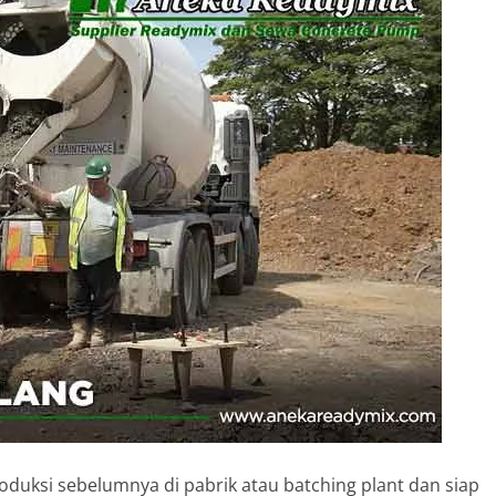
oduksi sebelumnya di pabrik atau batching plant dan siap