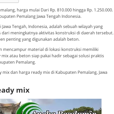
malang, harga mulai Dari Rp. 810.000 hingga Rp. 1.250.000.
Kabupaten Pemalang Jawa Tengah Indonesia.
i Jawa Tengah, Indonesia, adalah sebuah wilayah yang
dari meningkatnya aktivitas konstruksi di daerah tersebut.
nen penting yang digunakan adalah beton.
 mencampur material di lokasi konstruksi memiliki
mix atau beton siap pakai hadir sebagai solusi praktis
bupaten Pemalang.
ady mix dan harga ready mix di Kabupaten Pemalang, Jawa
eady mix