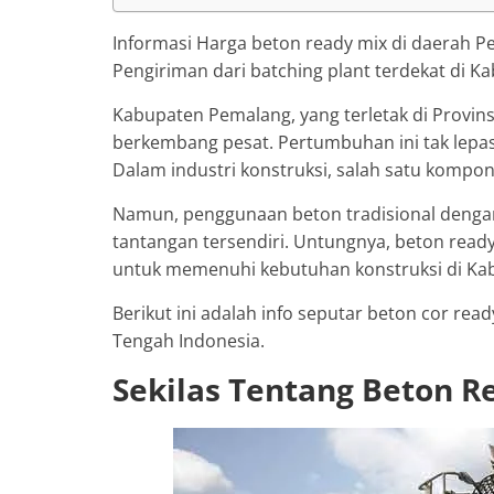
Informasi Harga beton ready mix di daerah Pe
Pengiriman dari batching plant terdekat di 
Kabupaten Pemalang, yang terletak di Provins
berkembang pesat. Pertumbuhan ini tak lepas 
Dalam industri konstruksi, salah satu kompo
Namun, penggunaan beton tradisional dengan
tantangan tersendiri. Untungnya, beton ready 
untuk memenuhi kebutuhan konstruksi di Ka
Berikut ini adalah info seputar beton cor re
Tengah Indonesia.
Sekilas Tentang Beton R