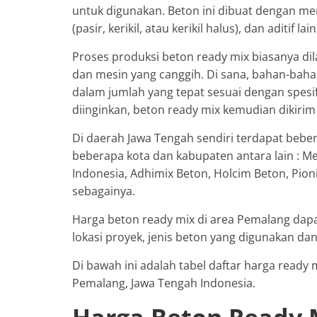
untuk digunakan. Beton ini dibuat dengan m
(pasir, kerikil, atau kerikil halus), dan aditi
Proses produksi beton ready mix biasanya dil
dan mesin yang canggih. Di sana, bahan-bah
dalam jumlah yang tepat sesuai dengan spesif
diinginkan, beton ready mix kemudian dikirim
Di daerah Jawa Tengah sendiri terdapat bebe
beberapa kota dan kabupaten antara lain : Me
Indonesia, Adhimix Beton, Holcim Beton, Pio
sebagainya.
Harga beton ready mix di area Pemalang dapa
lokasi proyek, jenis beton yang digunakan da
Di bawah ini adalah tabel daftar harga ready
Pemalang, Jawa Tengah Indonesia.
Harga Beton Ready 